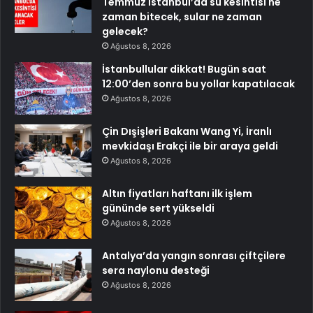
Temmuz İstanbul’da su kesintisi ne
zaman bitecek, sular ne zaman
gelecek?
Ağustos 8, 2026
İstanbullular dikkat! Bugün saat
12:00’den sonra bu yollar kapatılacak
Ağustos 8, 2026
Çin Dışişleri Bakanı Wang Yi, İranlı
mevkidaşı Erakçi ile bir araya geldi
Ağustos 8, 2026
Altın fiyatları haftanı ilk işlem
gününde sert yükseldi
Ağustos 8, 2026
Antalya’da yangın sonrası çiftçilere
sera naylonu desteği
Ağustos 8, 2026