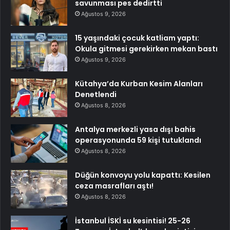
savunması pes dedirtti
Ağustos 9, 2026
15 yaşındaki çocuk katliam yaptı:
Okula gitmesi gerekirken mekan bastı
Ağustos 9, 2026
Kütahya’da Kurban Kesim Alanları
Denetlendi
Ağustos 8, 2026
Antalya merkezli yasa dışı bahis
operasyonunda 59 kişi tutuklandı
Ağustos 8, 2026
Düğün konvoyu yolu kapattı: Kesilen
ceza masrafları aştı!
Ağustos 8, 2026
İstanbul İSKİ su kesintisi! 25-26