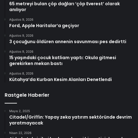
65 metreyi bulan çöp dağları ‘çöp Everest’ olarak
anılıyor
Ağustos 9, 2026
Ford, Apple Haritalar’a geçiyor
Ağustos 9, 2026
3 çocuğunu öldüren annenin savunması pes dedirtti
Ağustos 9, 2026
15 yaşındaki çocuk katliam yaptı: Okula gitmesi
gerekirken mekan bastı
Ağustos 8, 2026
Kütahya’da Kurban Kesim Alanları Denetlendi
Rastgele Haberler
Mayıs 2, 2025
Citadel/Griffin: Yapay zeka yatırım sektöründe devrim
yaratmayacak
Nisan 22, 2026