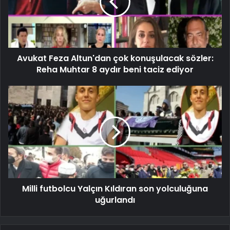
Avukat Feza Altun'dan çok konuşulacak sözler:
Reha Muhtar 8 aydır beni taciz ediyor
Milli futbolcu Yalçın Kıldıran son yolculuğuna
uğurlandı