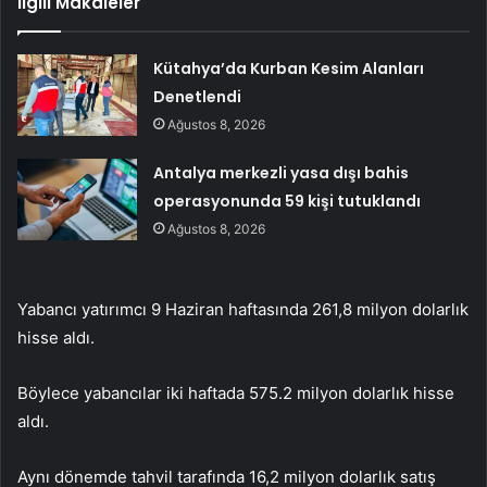
İlgili Makaleler
Kütahya’da Kurban Kesim Alanları
Denetlendi
Ağustos 8, 2026
Antalya merkezli yasa dışı bahis
operasyonunda 59 kişi tutuklandı
Ağustos 8, 2026
Yabancı yatırımcı 9 Haziran haftasında 261,8 milyon dolarlık
hisse aldı.
Böylece yabancılar iki haftada 575.2 milyon dolarlık hisse
aldı.
Aynı dönemde tahvil tarafında 16,2 milyon dolarlık satış