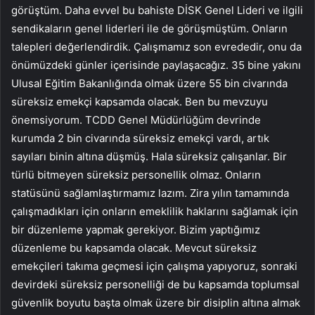
görüştüm. Daha evvel bu bahiste DİSK Genel Lideri ve ilgili
sendikaların genel liderleri ile de görüşmüştüm. Onların
talepleri değerlendirdik. Çalışmamız son evrededir, onu da
önümüzdeki günler içerisinde paylaşacağız. 35 bine yakını
Ulusal Eğitim Bakanlığında olmak üzere 55 bin civarında
süreksiz emekçi kapsamda olacak. Ben bu mevzuyu
önemsiyorum. TCDD Genel Müdürlüğüm devrinde
kurumda 2 bin civarında süreksiz emekçi vardı, artık
sayıları binin altına düşmüş. Hala süreksiz çalışanlar. Bir
türlü bitmeyen süreksiz personellik olmaz. Onların
statüsünü sağlamlaştırmamız lazım. Zira yılın tamamında
çalışmadıkları için onların emeklilik haklarını sağlamak için
bir düzenleme yapmak gerekiyor. Bizim yaptığımız
düzenleme bu kapsamda olacak. Mevcut süreksiz
emekçileri takıma geçmesi için çalışma yapıyoruz, sonraki
devirdeki süreksiz personelliği de bu kapsamda toplumsal
güvenlik boyutu başta olmak üzere bir disiplin altına almak