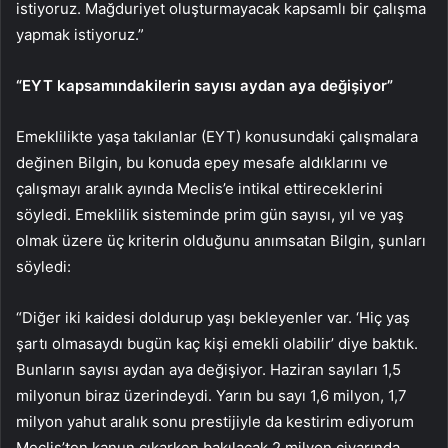
istiyoruz. Mağduriyet oluşturmayacak kapsamlı bir çalışma
yapmak istiyoruz.”
“EYT kapsamındakilerin sayısı aydan aya değişiyor”
Emeklilikte yaşa takılanlar (EYT) konusundaki çalışmalara
değinen Bilgin, bu konuda epey mesafe aldıklarını ve
çalışmayı aralık ayında Meclis’e intikal ettireceklerini
söyledi. Emeklilik sisteminde prim gün sayısı, yıl ve yaş
olmak üzere üç kriterin olduğunu anımsatan Bilgin, şunları
söyledi:
“Diğer iki kaidesi doldurup yaşı bekleyenler var. ‘Hiç yaş
şartı olmasaydı bugün kaç kişi emekli olabilir’ diye baktık.
Bunların sayısı aydan aya değişiyor. Haziran sayıları 1,5
milyonun biraz üzerindeydi. Yarın bu sayı 1,6 milyon, 1,7
milyon yahut aralık sonu prestijiyle da kestirim ediyorum
Meclis’ten kanun çıkarken bakılacak 2 milyon civarında