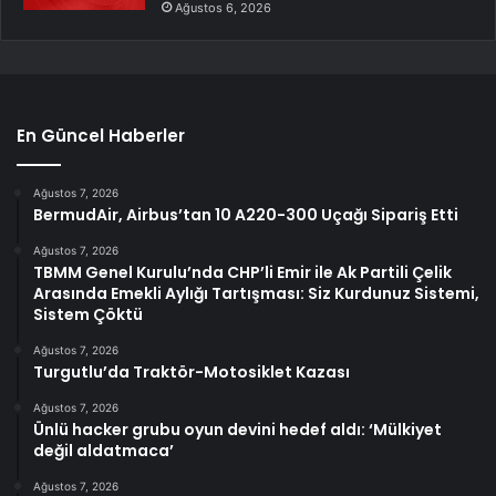
Ağustos 6, 2026
En Güncel Haberler
Ağustos 7, 2026
BermudAir, Airbus’tan 10 A220-300 Uçağı Sipariş Etti
Ağustos 7, 2026
TBMM Genel Kurulu’nda CHP’li Emir ile Ak Partili Çelik
Arasında Emekli Aylığı Tartışması: Siz Kurdunuz Sistemi,
Sistem Çöktü
Ağustos 7, 2026
Turgutlu’da Traktör-Motosiklet Kazası
Ağustos 7, 2026
Ünlü hacker grubu oyun devini hedef aldı: ‘Mülkiyet
değil aldatmaca’
Ağustos 7, 2026