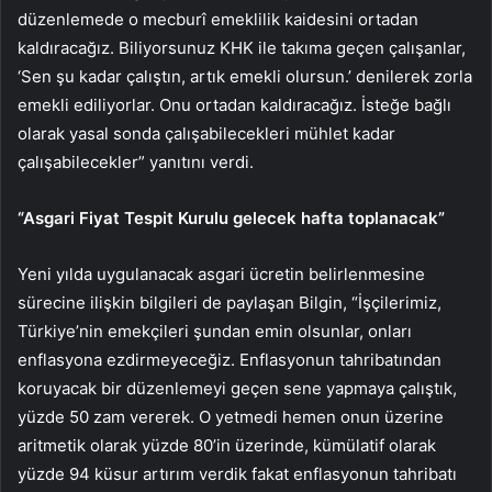
düzenlemede o mecburî emeklilik kaidesini ortadan
kaldıracağız. Biliyorsunuz KHK ile takıma geçen çalışanlar,
‘Sen şu kadar çalıştın, artık emekli olursun.’ denilerek zorla
emekli ediliyorlar. Onu ortadan kaldıracağız. İsteğe bağlı
olarak yasal sonda çalışabilecekleri mühlet kadar
çalışabilecekler” yanıtını verdi.
“Asgari Fiyat Tespit Kurulu gelecek hafta toplanacak”
Yeni yılda uygulanacak asgari ücretin belirlenmesine
sürecine ilişkin bilgileri de paylaşan Bilgin, “İşçilerimiz,
Türkiye’nin emekçileri şundan emin olsunlar, onları
enflasyona ezdirmeyeceğiz. Enflasyonun tahribatından
koruyacak bir düzenlemeyi geçen sene yapmaya çalıştık,
yüzde 50 zam vererek. O yetmedi hemen onun üzerine
aritmetik olarak yüzde 80’in üzerinde, kümülatif olarak
yüzde 94 küsur artırım verdik fakat enflasyonun tahribatı