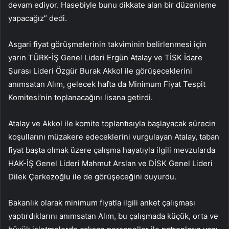
devam ediyor. Hasebiyle bunu dikkate alan bir düzenleme
yapacağız” dedi.
Asgari fiyat görüşmelerinin takviminin belirlenmesi için
yarın TÜRK-İŞ Genel Lideri Ergün Atalay ve TİSK İdare
Şurası Lideri Özgür Burak Akkol ile görüşeceklerini
anımsatan Alım, gelecek hafta da Minimum Fiyat Tespit
Komitesi’nin toplanacağını lisana getirdi.
Atalay ve Akkol ile komite toplantısıyla başlayacak sürecin
koşullarını müzakere edeceklerini vurgulayan Atalay, taban
fiyat başta olmak üzere çalışma hayatıyla ilgili mevzularda
HAK-İŞ Genel Lideri Mahmut Arslan ve DİSK Genel Lideri
Dilek Çerkezoğlu ile de görüşeceğini duyurdu.
Bakanlık olarak minimum fiyatla ilgili anket çalışması
yaptırdıklarını anımsatan Alım, bu çalışmada küçük, orta ve