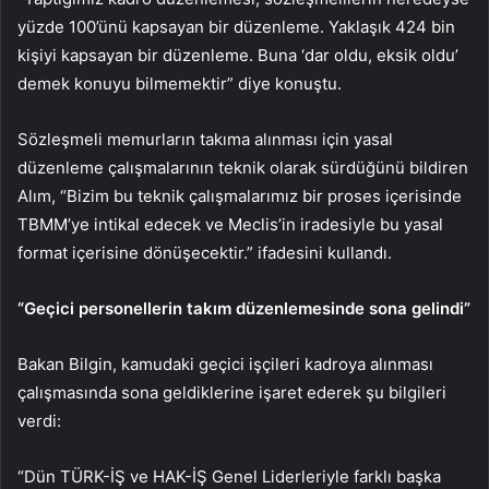
yüzde 100’ünü kapsayan bir düzenleme. Yaklaşık 424 bin
kişiyi kapsayan bir düzenleme. Buna ‘dar oldu, eksik oldu’
demek konuyu bilmemektir” diye konuştu.
Sözleşmeli memurların takıma alınması için yasal
düzenleme çalışmalarının teknik olarak sürdüğünü bildiren
Alım, “Bizim bu teknik çalışmalarımız bir proses içerisinde
TBMM’ye intikal edecek ve Meclis’in iradesiyle bu yasal
format içerisine dönüşecektir.” ifadesini kullandı.
“Geçici personellerin takım düzenlemesinde sona gelindi”
Bakan Bilgin, kamudaki geçici işçileri kadroya alınması
çalışmasında sona geldiklerine işaret ederek şu bilgileri
verdi:
“Dün TÜRK-İŞ ve HAK-İŞ Genel Liderleriyle farklı başka