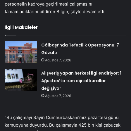
personelin kadroya geçirilmesi çalışmasını
tamamladıklarını bildiren Bilgin, şöyle devam etti:
İlgili Makaleler
Gölbaşı’nda Tefecilik Operasyonu: 7
Gözaltı
Ağustos 7, 2026
Alışveriş yapan herkesi ilgilendiriyor: 1
Ağustos’ta tüm dijital kurallar
değişiyor
Ağustos 7, 2026
“Bu çalışmayı Sayın Cumhurbaşkanı’mız pazartesi günü
kamuoyuna duyurdu. Bu çalışmayla 425 bin kişi çabucak