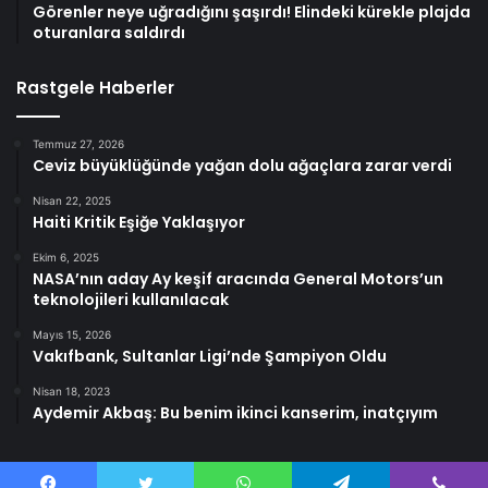
Görenler neye uğradığını şaşırdı! Elindeki kürekle plajda
oturanlara saldırdı
Rastgele Haberler
Temmuz 27, 2026
Ceviz büyüklüğünde yağan dolu ağaçlara zarar verdi
Nisan 22, 2025
Haiti Kritik Eşiğe Yaklaşıyor
Ekim 6, 2025
NASA’nın aday Ay keşif aracında General Motors’un
teknolojileri kullanılacak
Mayıs 15, 2026
Vakıfbank, Sultanlar Ligi’nde Şampiyon Oldu
Nisan 18, 2023
Aydemir Akbaş: Bu benim ikinci kanserim, inatçıyım