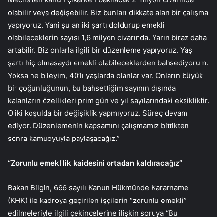
olabilir veya değişebilir. Biz bunları dikkate alan bir çalışma
yapıyoruz. Yani şu an iki şartı doldurup emekli
olabileceklerin sayısı 1,6 milyon civarında. Yarın biraz daha
artabilir. Biz onlarla ilgili bir düzenleme yapıyoruz. Yaş
şartı hiç olmasaydı emekli olabileceklerden bahsediyorum.
Yoksa ne bileyim, 40’lı yaşlarda olanlar var. Onların büyük
bir çoğunluğunun, bu bahsettiğim sayının dışında
kalanların özellikleri prim gün ve yıl sayılarındaki eksikliktir.
O iki koşulda bir değişiklik yapmıyoruz. Süreç devam
ediyor. Düzenlemenin kapsamını çalışmamız bittikten
sonra kamuoyuyla paylaşacağız.”
“Zorunlu emeklilik kaidesini ortadan kaldıracağız”
Bakan Bilgin, 696 sayılı Kanun Hükmünde Kararname
(KHK) ile kadroya geçirilen işçilerin “zorunlu emekli”
edilmeleriyle ilgili çekincelerine ilişkin soruya “Bu