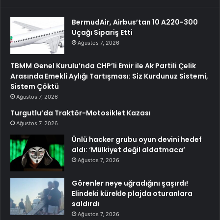
BermudAir, Airbus’tan 10 A220-300
Uçağı Sipariş Etti
Ağustos 7, 2026
TBMM Genel Kurulu’nda CHP’li Emir ile Ak Partili Çelik
Arasında Emekli Aylığı Tartışması: Siz Kurdunuz Sistemi,
Sistem Çöktü
Ağustos 7, 2026
Turgutlu’da Traktör-Motosiklet Kazası
Ağustos 7, 2026
Ünlü hacker grubu oyun devini hedef
aldı: ‘Mülkiyet değil aldatmaca’
Ağustos 7, 2026
Görenler neye uğradığını şaşırdı!
Elindeki kürekle plajda oturanlara
saldırdı
Ağustos 7, 2026