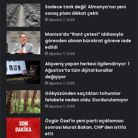
Sadece tank değil: Almanya’nın yeni
savaş planı dikkat çekti
Ağustos 7, 2026
Manisa’da “Rant çetesi” iddiasıyla
görevden alınan bürokrat göreve iade
edildi
Ağustos 7, 2026
Alışveriş yapan herkesi ilgilendiriyor: 1
Ağustos’ta tüm dijital kurallar
değişiyor
Ağustos 7, 2026
Gökyüzünden saçtıkları tohumlar
felakete neden oldu: Durdurulamıyor
Ağustos 7, 2026
Özgür Özel’in yeni parti açıklaması
sonrası Murat Bakan, CHP’den istifa
etti