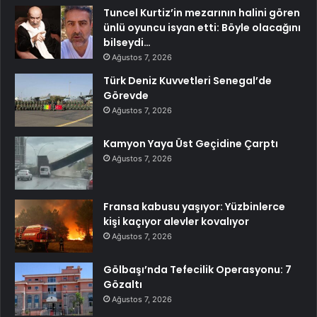
Tuncel Kurtiz’in mezarının halini gören
ünlü oyuncu isyan etti: Böyle olacağını
bilseydi…
Ağustos 7, 2026
Türk Deniz Kuvvetleri Senegal’de
Görevde
Ağustos 7, 2026
Kamyon Yaya Üst Geçidine Çarptı
Ağustos 7, 2026
Fransa kabusu yaşıyor: Yüzbinlerce
kişi kaçıyor alevler kovalıyor
Ağustos 7, 2026
Gölbaşı’nda Tefecilik Operasyonu: 7
Gözaltı
Ağustos 7, 2026