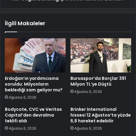
İlgili Makaleler
Erdoğan’ın yardımcısına
Bursaspor’da Borçlar 391
soruldu: Milyonların
Milyon TL’ye Düştü
beklediği zam geliyor mu?
Ağustos 6, 2026
Ağustos 6, 2026
Bodycote, CVC ve Veritas
Brinker International
Capital’den devralma
hissesi 12 Ağustos’ta yüzde
teklifi aldı
6,6 hareket edebilir
Ağustos 6, 2026
Ağustos 6, 2026