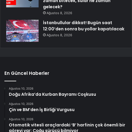
zaman bitecek, sular ne zaman
gelecek?
Ağustos 8, 2026
İstanbullular dikkat! Bugün saat
12:00’den sonra bu yollar kapatılacak
Ağustos 8, 2026
En Güncel Haberler
Ağustos 10, 2026
Doğu Afrika’da Kurban Bayramı Coşkusu
Ağustos 10, 2026
Çin ve BM’den İş Birliği Vurgusu
Ağustos 10, 2026
Otomatik vitesli araçlardaki ‘B’ harfinin çok önemli bir
görevi var: Çoğu sürücü bilmiyor