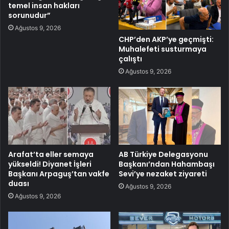
temel insan hakları
sorunudur”
Ağustos 9, 2026
CHP’den AKP’ye geçmişti:
Muhalefeti susturmaya
çalıştı
Ağustos 9, 2026
Arafat’ta eller semaya
AB Türkiye Delegasyonu
yükseldi! Diyanet İşleri
Başkanı’ndan Hahambaşı
Başkanı Arpaguş’tan vakfe
Sevi’ye nezaket ziyareti
duası
Ağustos 9, 2026
Ağustos 9, 2026