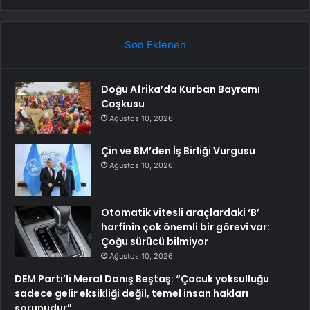
Son Eklenen
Doğu Afrika’da Kurban Bayramı
Coşkusu
Ağustos 10, 2026
Çin ve BM’den İş Birliği Vurgusu
Ağustos 10, 2026
Otomatik vitesli araçlardaki ‘B’
harfinin çok önemli bir görevi var:
Çoğu sürücü bilmiyor
Ağustos 10, 2026
DEM Parti’li Meral Danış Beştaş: “Çocuk yoksulluğu
sadece gelir eksikliği değil, temel insan hakları
sorunudur”