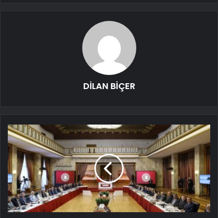
DİLAN BİÇER