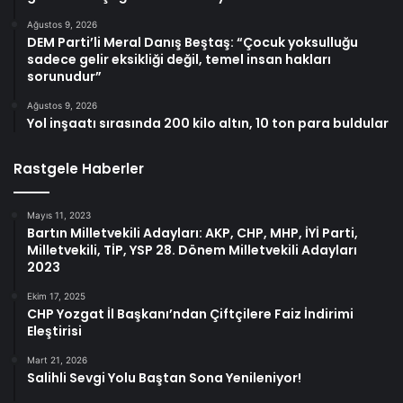
Ağustos 9, 2026
DEM Parti’li Meral Danış Beştaş: “Çocuk yoksulluğu
sadece gelir eksikliği değil, temel insan hakları
sorunudur”
Ağustos 9, 2026
Yol inşaatı sırasında 200 kilo altın, 10 ton para buldular
Rastgele Haberler
Mayıs 11, 2023
Bartın Milletvekili Adayları: AKP, CHP, MHP, İYİ Parti,
Milletvekili, TİP, YSP 28. Dönem Milletvekili Adayları
2023
Ekim 17, 2025
CHP Yozgat İl Başkanı’ndan Çiftçilere Faiz İndirimi
Eleştirisi
Mart 21, 2026
Salihli Sevgi Yolu Baştan Sona Yenileniyor!