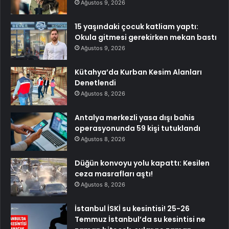
Ağustos 9, 2026
15 yaşındaki çocuk katliam yaptı:
Okula gitmesi gerekirken mekan bastı
Ağustos 9, 2026
Kütahya’da Kurban Kesim Alanları
Denetlendi
Ağustos 8, 2026
Antalya merkezli yasa dışı bahis
operasyonunda 59 kişi tutuklandı
Ağustos 8, 2026
Düğün konvoyu yolu kapattı: Kesilen
ceza masrafları aştı!
Ağustos 8, 2026
İstanbul İSKİ su kesintisi! 25-26
Temmuz İstanbul’da su kesintisi ne