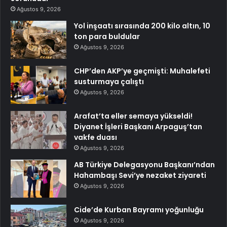
Ağustos 9, 2026
Yol inşaatı sırasında 200 kilo altın, 10
ton para buldular
Ağustos 9, 2026
CHP’den AKP’ye geçmişti: Muhalefeti
susturmaya çalıştı
Ağustos 9, 2026
Arafat’ta eller semaya yükseldi!
Diyanet İşleri Başkanı Arpaguş’tan
vakfe duası
Ağustos 9, 2026
AB Türkiye Delegasyonu Başkanı’ndan
Hahambaşı Sevi’ye nezaket ziyareti
Ağustos 9, 2026
Cide’de Kurban Bayramı yoğunluğu
Ağustos 9, 2026