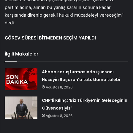
partim adına, alınan bu yanlış kararın sonuna kadar
karşısında direnip gerekli hukuki mücadeleyi vereceğim”
dedi.
GÖREV SÜRESİ BİTMEDEN SEÇİM YAPILDI
İlgili Makaleler
Ahbap soruşturmasında iş insanı
Hüseyin Başaran’a tutuklama talebi
Ağustos 8, 2026
CHP’li Kılınç: ‘Biz Türkiye’nin Geleceğinin
Güvencesiyiz’
Ağustos 8, 2026