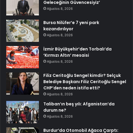
Geleceğinin Güvencesiyiz’
Ağustos 8, 2026
Bursa Nilüfer’e 7 yeni park
kazandırılıyor
Ağustos 8, 2026
İzmir Büyükşehir’den Torbalı’da
‘Kırmızı Altın’ mesaisi
Ağustos 8, 2026
Filiz Ceritoğlu Sengel kimdir? Selçuk
Belediye Başkanı Filiz Ceritoğlu Sengel
CHP’den neden istifa etti?
Ağustos 8, 2026
Taliban’ın beş yılı: Afganistan’da
durum ne?
Ağustos 8, 2026
Burdur’da Otomobil Ağaca Çarptı: