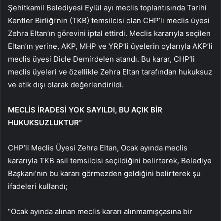
Şehitkamil Belediyesi Eylül ayı meclis toplantısında Tarihi
Kentler Birliği’nin (TKB) temsilcisi olan CHP’li meclis üyesi
Zehra Eltan’ın görevini iptal ettirdi. Meclis kararıyla seçilen
Eltan’ın yerine, AKP, MHP ve YRP’li üyelerin oylarıyla AKP’li
meclis üyesi Dicle Demirdelen atandı. Bu karar, CHP’li
meclis üyeleri ve özellikle Zehra Eltan tarafından hukuksuz
ve etik dışı olarak değerlendirildi.
MECLİS İRADESİ YOK SAYILDI, BU AÇIK BİR
HUKUKSUZLUKTUR”
CHP’li Meclis Üyesi Zehra Eltan, Ocak ayında meclis
kararıyla TKB asil temsilcisi seçildiğini belirterek, Belediye
Başkanı’nın bu kararı görmezden geldiğini belirterek şu
ifadeleri kullandı;
“Ocak ayında alınan meclis kararı alınmamışçasına bir