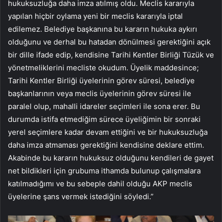
hukuksuzluğa daha imza atılmış oldu. Meclis kararıyla
yapılan hiçbir oylama yeni bir meclis kararıyla iptal
edilemez. Belediye başkanına bu kararın hukuka aykırı
olduğunu ve derhal bu hatadan dönülmesi gerektiğini açık
bir dille ifade edip, kendisine Tarihi Kentler Birliği Tüzük ve
yönetmeliklerini mecliste okudum. Üyelik maddesince;
Tarihi Kentler Birliği üyelerinin görev süresi, belediye
başkanlarının veya meclis üyelerinin görev süresi ile
paralel olup, mahalli idareler seçimleri ile sona erer. Bu
durumda istifa etmediğim sürece üyeliğimin bir sonraki
yerel seçimlere kadar devam ettiğini ve bir hukuksuzluğa
daha imza atmaması gerektiğini kendisine deklare ettim.
Akabinde bu kararın hukuksuz olduğunu kendileri de gayet
net bildikleri için grubuma ithamda bulunup çalışmalara
katılmadığımı ve bu sebeple dahil olduğu AKP meclis
üyelerine şans vermek istediğini söyledi.”