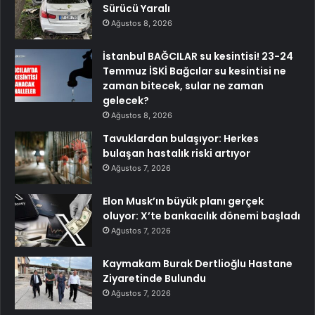
Sürücü Yaralı
Ağustos 8, 2026
İstanbul BAĞCILAR su kesintisi! 23-24
Temmuz İSKİ Bağcılar su kesintisi ne
zaman bitecek, sular ne zaman
gelecek?
Ağustos 8, 2026
Tavuklardan bulaşıyor: Herkes
bulaşan hastalık riski artıyor
Ağustos 7, 2026
Elon Musk’ın büyük planı gerçek
oluyor: X’te bankacılık dönemi başladı
Ağustos 7, 2026
Kaymakam Burak Dertlioğlu Hastane
Ziyaretinde Bulundu
Ağustos 7, 2026