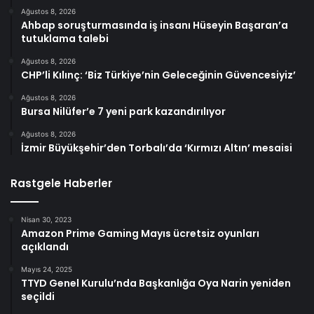
Ağustos 8, 2026
Ahbap soruşturmasında iş insanı Hüseyin Başaran’a
tutuklama talebi
Ağustos 8, 2026
CHP’li Kılınç: ‘Biz Türkiye’nin Geleceğinin Güvencesiyiz’
Ağustos 8, 2026
Bursa Nilüfer’e 7 yeni park kazandırılıyor
Ağustos 8, 2026
İzmir Büyükşehir’den Torbalı’da ‘Kırmızı Altın’ mesaisi
Rastgele Haberler
Nisan 30, 2023
Amazon Prime Gaming Mayıs ücretsiz oyunları
açıklandı
Mayıs 24, 2025
TTYD Genel Kurulu’nda Başkanlığa Oya Narin yeniden
seçildi