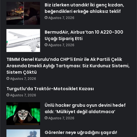
Biz izlerken utandık! İki genç kızdan,
beğendikleri erkeğe ahlaksız teklif
Ağustos 7, 2026
BermudAir, Airbus’tan 10 A220-300
Uçağı Sipariş Etti
Ağustos 7, 2026
TBMM Genel Kurulu’nda CHP’li Emir ile Ak Partili Çelik
Arasında Emekli Aylığı Tartışması: Siz Kurdunuz Sistemi,
Sistem Çöktü
Ağustos 7, 2026
Turgutlu’da Traktör-Motosiklet Kazası
Ağustos 7, 2026
Ünlü hacker grubu oyun devini hedef
aldı: ‘Mülkiyet değil aldatmaca’
Ağustos 7, 2026
Görenler neye uğradığını şaşırdı!