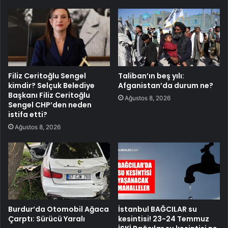
Filiz Ceritoğlu Sengel
Taliban’ın beş yılı:
kimdir? Selçuk Belediye
Afganistan’da durum ne?
Başkanı Filiz Ceritoğlu
Ağustos 8, 2026
Sengel CHP’den neden
istifa etti?
Ağustos 8, 2026
Burdur’da Otomobil Ağaca
İstanbul BAĞCILAR su
Çarptı: Sürücü Yaralı
kesintisi! 23-24 Temmuz