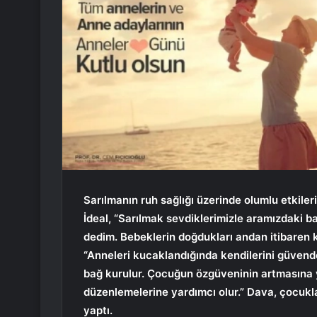
Sarılmanın ruh sağlığı üzerinde olumlu etkiler
İdeal, “Sarılmak sevdiklerimizle aramızdaki ba
dedim. Bebeklerin doğdukları andan itibaren 
“Anneleri kucaklandığında kendilerini güvend
bağ kurulur. Çocuğun özgüveninin artmasına ya
düzenlemelerine yardımcı olur.” Dava, çocukla
yaptı.