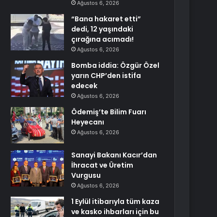
Ağustos 6, 2026
“Bana hakaret etti”
dedi, 12 yaşındaki
çırağına acımadı!
Ağustos 6, 2026
Bomba iddia: Özgür Özel
yarın CHP’den istifa
edecek
Ağustos 6, 2026
Ödemiş’te Bilim Fuarı
Heyecanı
Ağustos 6, 2026
Sanayi Bakanı Kacır’dan
İhracat ve Üretim
Vurgusu
Ağustos 6, 2026
1 Eylül itibarıyla tüm kaza
ve kasko ihbarları için bu