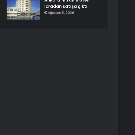
Ankara’nın ünlü oteli
icradan satışa çıktı
Ağustos 5, 2026