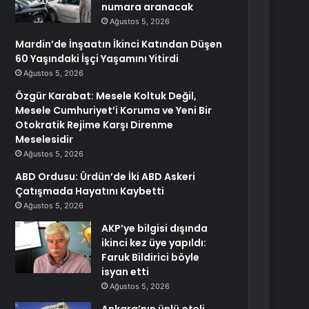
numara aranacak
Ağustos 5, 2026
Mardin’de İnşaatın İkinci Katından Düşen
60 Yaşındaki İşçi Yaşamını Yitirdi
Ağustos 5, 2026
Özgür Karabat: Mesele Koltuk Değil,
Mesele Cumhuriyet’i Koruma ve Yeni Bir
Otokratik Rejime Karşı Direnme
Meselesidir
Ağustos 5, 2026
ABD Ordusu: Ürdün’de İki ABD Askeri
Çatışmada Hayatını Kaybetti
Ağustos 5, 2026
AKP’ye bilgisi dışında
ikinci kez üye yapıldı:
Faruk Bildirici böyle
isyan etti
Ağustos 5, 2026