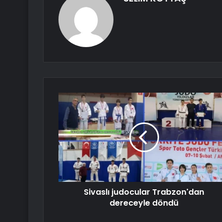
Sivaslı judocular Trabzon'dan
dereceyle döndü