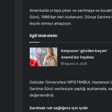
Amerika’da ortaya çıkan ve sarılmaya ve kuca
Günü, 1986’dan beri kutlanıyor. Dünya Sarılma 
teşvik etmeyi amaçlıyor.
İlgili Makaleler
Karpuzun ‘gözden kaçan’
önemli bir faydası
Ağustos 4, 2026
Üsküdar Üniversitesi NPİSTANBUL Hastanesi Uzm
Sarılma Günü vesilesiyle yaptığı açıklamada, sar
değerlendirdi.
Sarılmak ruh sağlığınız için iyidir