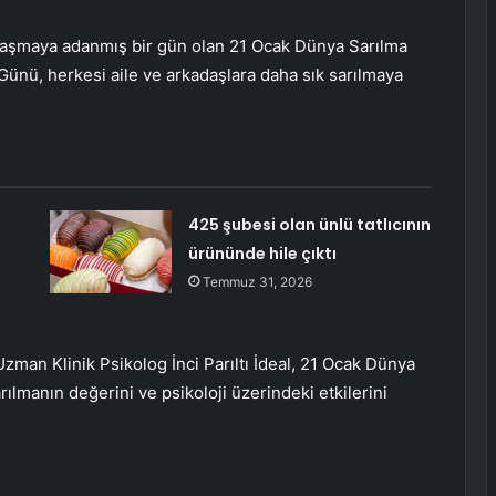
klaşmaya adanmış bir gün olan 21 Ocak Dünya Sarılma
Günü, herkesi aile ve arkadaşlara daha sık sarılmaya
425 şubesi olan ünlü tatlıcının
ürününde hile çıktı
Temmuz 31, 2026
an Klinik Psikolog İnci Parıltı İdeal, 21 Ocak Dünya
ılmanın değerini ve psikoloji üzerindeki etkilerini