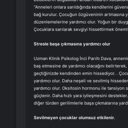
“Anneleri onlara sarıldığında kendilerini güve
bağ kurulur. Çocuğun özgüveninin artmasına yar
düzenlemelerine yardımcı olur. Yoğun bir duyg
Çocuklara sarılarak sevgiyi hissettirmek öneml
Stresle başa çıkmasına yardımcı olur
Uzman Klinik Psikolog İnci Parıltı Dava, annen
baş etmesine de yardımcı olacağını belirterek
geçtiğinizde kendinden emin hissediyor. . Çocu
yardımcı olur. Daha neşeli ve sevilmiş hisseder
yardımcı olur. Oksitosin hormonu ile tansiyon s
güçlenir. Daha hızlı yara iyileşmesini destekle
diğer türden gerilimlerle başa çıkmalarına yardı
Sevilmeyen çocuklar olumsuz etkilenir.