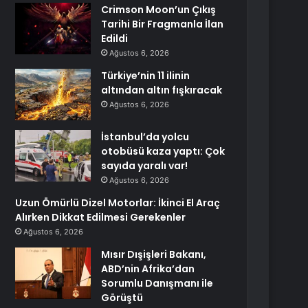
Crimson Moon’un Çıkış
Tarihi Bir Fragmanla İlan
Edildi
Ağustos 6, 2026
Türkiye’nin 11 ilinin
altından altın fışkıracak
Ağustos 6, 2026
İstanbul’da yolcu
otobüsü kaza yaptı: Çok
sayıda yaralı var!
Ağustos 6, 2026
Uzun Ömürlü Dizel Motorlar: İkinci El Araç
Alırken Dikkat Edilmesi Gerekenler
Ağustos 6, 2026
Mısır Dışişleri Bakanı,
ABD’nin Afrika’dan
Sorumlu Danışmanı ile
Görüştü