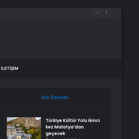
İLETIŞIM
Son Eklenen
Türkiye Kültür Yolu ikinci
kez Malatya’dan
geçecek