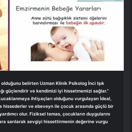
i olduğunu belirten Uzman Klinik Psikolog İnci Işık
ğı güçlendirir ve kendimizi iyi hissetmemizi sağlar.”
kucaklanmaya ihtiyaçları olduğunu vurgulayan İdeal,
e hissederler ve ebeveyn ile çocuk arasında güçlü bir
rdımcı olur. Fiziksel temas, çocukların duygularını
ra sarılarak sevgiyi hissettirmenin değerine vurgu