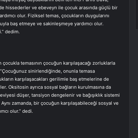
nde hissederler ve ebeveyn ile çocuk arasında güçlü bir
dımcı olur. Fiziksel temas, çocukların duygularını
uyla baş etmeye ve sakinleşmeye yardımcı olur.
i.” dedim.
in çocukla temasının çocuğun karşılaşacağı zorluklarla
, “Çocuğunuz sinirlendiğinde, onunla temasa
kların karşılaşacakları gerilimle baş etmelerine de
ler. Oksitosin ayrıca sosyal bağların kurulmasına da
eviyesi düşer, tansiyon dengelenir ve bağışıklık sistemi
r. Aynı zamanda, bir çocuğun karşılaşabileceği sosyal ve
mcı olur.” dedi.