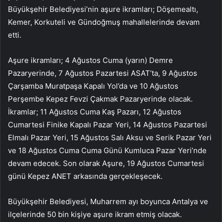
Büyükşehir Belediyesi’nin aşure ikramları; Döşemealtı,
Kemer, Korkuteli ve Gündoğmuş mahallelerinde devam
etti.
Aşure ikramları; 4 Ağustos Cuma (yarın) Demre
Pazaryerinde, 7 Ağustos Pazartesi ASAT’ta, 9 Ağustos
Çarşamba Muratpaşa Kapalı Yol’da ve 10 Ağustos
Perşembe Kepez Fevzi Çakmak Pazaryerinde olacak.
İkramlar; 11 Ağustos Cuma Kaş Pazarı, 12 Ağustos
Cumartesi Finike Kapalı Pazar Yeri, 14 Ağustos Pazartesi
Elmalı Pazar Yeri, 15 Ağustos Salı Aksu ve Serik Pazar Yeri
ve 18 Ağustos Cuma Cuma Günü Kumluca Pazar Yeri’nde
devam edecek. Son olarak Aşure, 19 Ağustos Cumartesi
günü Kepez ANET arkasında gerçekleşecek.
Büyükşehir Belediyesi, Muharrem ayı boyunca Antalya ve
ilçelerinde 50 bin kişiye aşure ikram etmiş olacak.