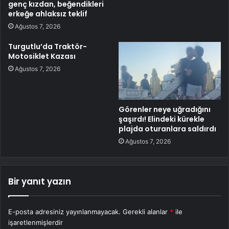
genç kızdan, beğendikleri
erkeğe ahlaksız teklif
Ağustos 7, 2026
Turgutlu’da Traktör-
Motosiklet Kazası
Ağustos 7, 2026
Görenler neye uğradığını
şaşırdı! Elindeki kürekle
plajda oturanlara saldırdı
Ağustos 7, 2026
Bir yanıt yazın
E-posta adresiniz yayınlanmayacak.
Gerekli alanlar
*
ile
işaretlenmişlerdir