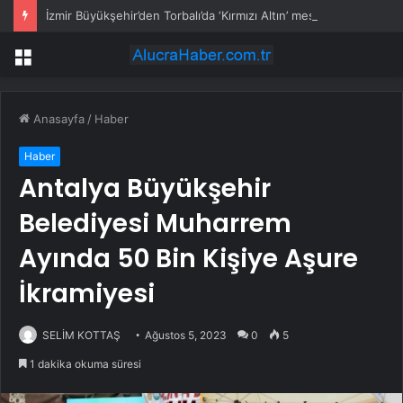
İzmir Büyükşehir’den Torbalı’da ‘Kırmızı Altın’ mesaisi
Menü
Anasayfa
/
Haber
Haber
Antalya Büyükşehir
Belediyesi Muharrem
Ayında 50 Bin Kişiye Aşure
İkramiyesi
SELİM KOTTAŞ
Ağustos 5, 2023
0
5
1 dakika okuma süresi