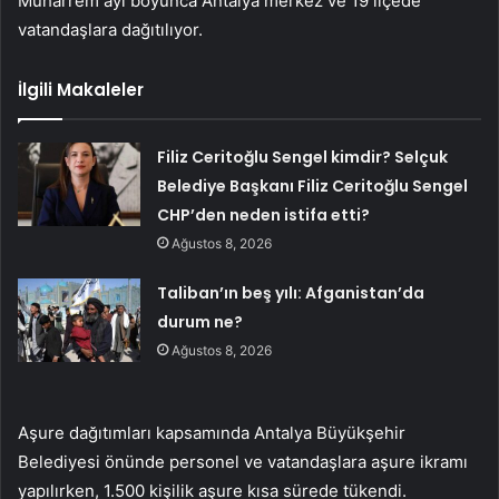
Muharrem ayı boyunca Antalya merkez ve 19 ilçede
vatandaşlara dağıtılıyor.
İlgili Makaleler
Filiz Ceritoğlu Sengel kimdir? Selçuk
Belediye Başkanı Filiz Ceritoğlu Sengel
CHP’den neden istifa etti?
Ağustos 8, 2026
Taliban’ın beş yılı: Afganistan’da
durum ne?
Ağustos 8, 2026
Aşure dağıtımları kapsamında Antalya Büyükşehir
Belediyesi önünde personel ve vatandaşlara aşure ikramı
yapılırken, 1.500 kişilik aşure kısa sürede tükendi.