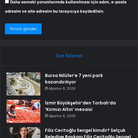
Daha sonraki yorumlarımda kullanılması için adım, e-posta
adresim ve site adresim bu tarayıcıya kaydedilsin.
Son Eklenen
Bursa Nilüfer’e 7 yeni park
kazandırılıyor
Ağustos 8, 2026
İzmir Büyükşehir’den Torbalı’da
‘Kırmızı Altın’ mesaisi
Ağustos 8, 2026
Filiz Ceritoğlu Sengel kimdir? Selçuk
Belediye Başkanı Filiz Ceritoğlu Sengel