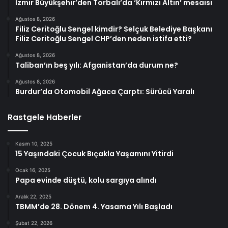
İzmir Büyükşehir’den Torbalı’da ‘Kırmızı Altın’ mesaisi
Ağustos 8, 2026
Filiz Ceritoğlu Sengel kimdir? Selçuk Belediye Başkanı
Filiz Ceritoğlu Sengel CHP’den neden istifa etti?
Ağustos 8, 2026
Taliban’ın beş yılı: Afganistan’da durum ne?
Ağustos 8, 2026
Burdur’da Otomobil Ağaca Çarptı: Sürücü Yaralı
Rastgele Haberler
Kasım 10, 2025
15 Yaşındaki Çocuk Bıçakla Yaşamını Yitirdi
Ocak 16, 2025
Papa evinde düştü, kolu sargıya alındı
Aralık 22, 2025
TBMM’de 28. Dönem 4. Yasama Yılı Başladı
Şubat 22, 2026