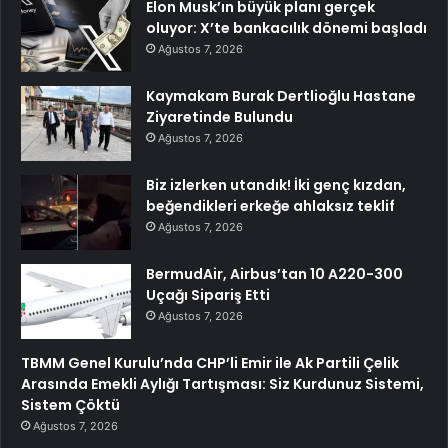
Elon Musk’ın büyük planı gerçek
oluyor: X’te bankacılık dönemi başladı
Ağustos 7, 2026
Kaymakam Burak Dertlioğlu Hastane
Ziyaretinde Bulundu
Ağustos 7, 2026
Biz izlerken utandık! İki genç kızdan,
beğendikleri erkeğe ahlaksız teklif
Ağustos 7, 2026
BermudAir, Airbus’tan 10 A220-300
Uçağı Sipariş Etti
Ağustos 7, 2026
TBMM Genel Kurulu’nda CHP’li Emir ile Ak Partili Çelik
Arasında Emekli Aylığı Tartışması: Siz Kurdunuz Sistemi,
Sistem Çöktü
Ağustos 7, 2026