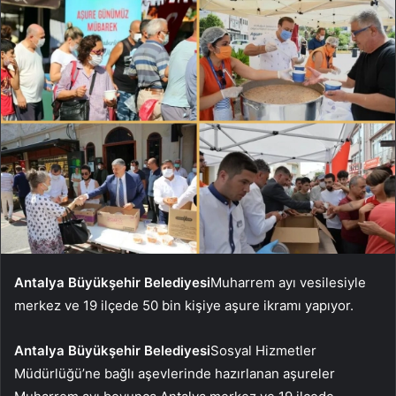
Antalya Büyükşehir Belediyesi
Muharrem ayı vesilesiyle
merkez ve 19 ilçede 50 bin kişiye aşure ikramı yapıyor.
Antalya Büyükşehir Belediyesi
Sosyal Hizmetler
Müdürlüğü’ne bağlı aşevlerinde hazırlanan aşureler