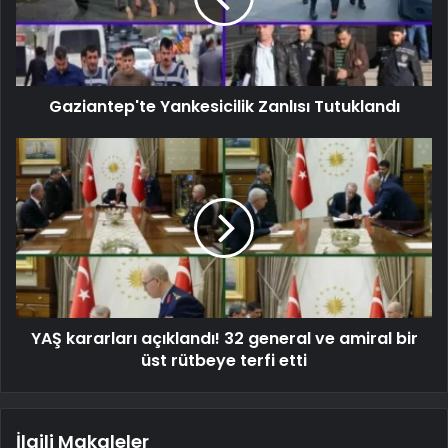
Gaziantep'te Yankesicilik Zanlısı Tutuklandı
YAŞ kararları açıklandı! 32 general ve amiral bir
üst rütbeye terfi etti
İlgili Makaleler