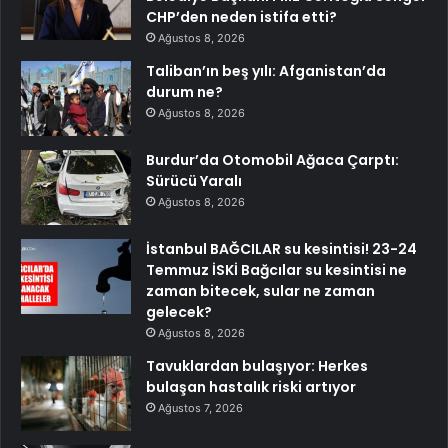
CHP’den neden istifa etti?
Ağustos 8, 2026
Taliban’ın beş yılı: Afganistan’da
durum ne?
Ağustos 8, 2026
Burdur’da Otomobil Ağaca Çarptı:
Sürücü Yaralı
Ağustos 8, 2026
İstanbul BAĞCILAR su kesintisi! 23-24
Temmuz İSKİ Bağcılar su kesintisi ne
zaman bitecek, sular ne zaman
gelecek?
Ağustos 8, 2026
Tavuklardan bulaşıyor: Herkes
bulaşan hastalık riski artıyor
Ağustos 7, 2026