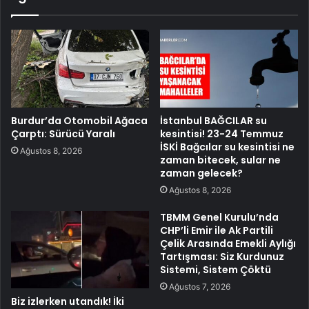
Burdur’da Otomobil Ağaca
İstanbul BAĞCILAR su
Çarptı: Sürücü Yaralı
kesintisi! 23-24 Temmuz
İSKİ Bağcılar su kesintisi ne
Ağustos 8, 2026
zaman bitecek, sular ne
zaman gelecek?
Ağustos 8, 2026
TBMM Genel Kurulu’nda
CHP’li Emir ile Ak Partili
Çelik Arasında Emekli Aylığı
Tartışması: Siz Kurdunuz
Sistemi, Sistem Çöktü
Ağustos 7, 2026
Biz izlerken utandık! İki