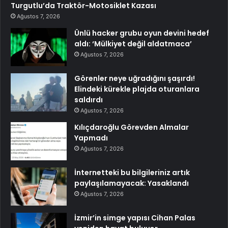
Turgutlu’da Traktör-Motosiklet Kazası
Ağustos 7, 2026
Ünlü hacker grubu oyun devini hedef
aldı: ‘Mülkiyet değil aldatmaca’
Ağustos 7, 2026
Görenler neye uğradığını şaşırdı!
Elindeki kürekle plajda oturanlara
saldırdı
Ağustos 7, 2026
Kılıçdaroğlu Görevden Almalar
Yapmadı
Ağustos 7, 2026
İnternetteki bu bilgileriniz artık
paylaşılamayacak: Yasaklandı
Ağustos 7, 2026
İzmir’in simge yapısı Cihan Palas