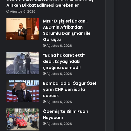
Alırken Dikkat Edilmesi Gerekenler
Ağustos 6, 2026
Mısır Dışişleri Bakanı,
ABD’nin Afrika’dan
Sorumlu Danışmanı ile
Görüştü
Ağustos 6, 2026
“Bana hakaret etti”
dedi, 12 yaşındaki
çırağına acımadı!
Ağustos 6, 2026
Bomba iddia: Özgür Özel
yarın CHP’den istifa
edecek
Ağustos 6, 2026
Ödemiş’te Bilim Fuarı
Heyecanı
Ağustos 6, 2026