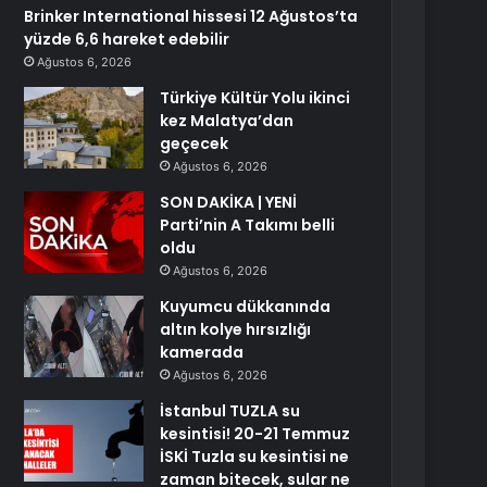
Brinker International hissesi 12 Ağustos’ta
yüzde 6,6 hareket edebilir
Ağustos 6, 2026
Türkiye Kültür Yolu ikinci
kez Malatya’dan
geçecek
Ağustos 6, 2026
SON DAKİKA | YENİ
Parti’nin A Takımı belli
oldu
Ağustos 6, 2026
Kuyumcu dükkanında
altın kolye hırsızlığı
kamerada
Ağustos 6, 2026
İstanbul TUZLA su
kesintisi! 20-21 Temmuz
İSKİ Tuzla su kesintisi ne
zaman bitecek, sular ne