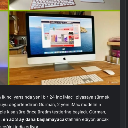
ın ikinci yarısında yeni bir 24 inç iMac’i piyasaya sürmek
onuyu değerlendiren Gürman, 2 yeni iMac modelinin
ple kısa süre önce üretim testlerine başladı. Gürman,
i.
en az 3 ay daha başlamayacak
tahmin ediyor, ancak
eğini iddia ediyor.