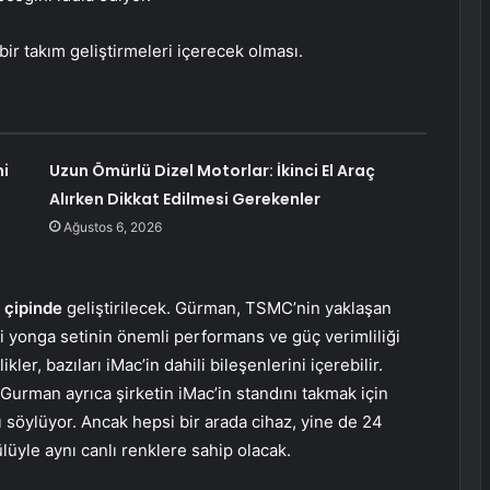
ir takım geliştirmeleri içerecek olması.
hi
Uzun Ömürlü Dizel Motorlar: İkinci El Araç
Alırken Dikkat Edilmesi Gerekenler
Ağustos 6, 2026
 çipinde
geliştirilecek. Gürman, TSMC’nin yaklaşan
 yonga setinin önemli performans ve güç verimliliği
kler, bazıları iMac’in dahili bileşenlerini içerebilir.
. Gurman ayrıca şirketin iMac’in standını takmak için
nı söylüyor. Ancak hepsi bir arada cihaz, yine de 24
lüyle aynı canlı renklere sahip olacak.