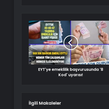
EYT'ye emeklilik başvurusunda '8
Kod' uyarısı!
İlgili Makaleler