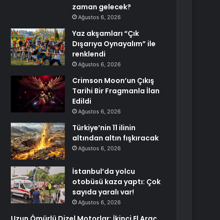
zaman gelecek?
Ağustos 6, 2026
Yaz akşamları “Çık
Dışarıya Oynayalım” ile
renklendi
Ağustos 6, 2026
Crimson Moon’un Çıkış
Tarihi Bir Fragmanla İlan
Edildi
Ağustos 6, 2026
Türkiye’nin 11 ilinin
altından altın fışkıracak
Ağustos 6, 2026
İstanbul’da yolcu
otobüsü kaza yaptı: Çok
sayıda yaralı var!
Ağustos 6, 2026
Uzun Ömürlü Dizel Motorlar: İkinci El Araç