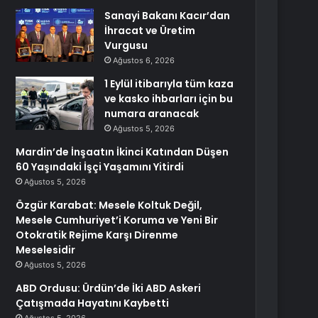
Sanayi Bakanı Kacır’dan
İhracat ve Üretim
Vurgusu
Ağustos 6, 2026
1 Eylül itibarıyla tüm kaza
ve kasko ihbarları için bu
numara aranacak
Ağustos 5, 2026
Mardin’de İnşaatın İkinci Katından Düşen
60 Yaşındaki İşçi Yaşamını Yitirdi
Ağustos 5, 2026
Özgür Karabat: Mesele Koltuk Değil,
Mesele Cumhuriyet’i Koruma ve Yeni Bir
Otokratik Rejime Karşı Direnme
Meselesidir
Ağustos 5, 2026
ABD Ordusu: Ürdün’de İki ABD Askeri
Çatışmada Hayatını Kaybetti