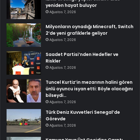
yeniden hayat buluyor
Ağustos 7, 2026
Milyonların oynadığı Minecraft, Switch
2’de yeni grafiklerle geliyor
Ağustos 7, 2026
Saadet Partisi’nden Hedefler ve
Riskler
Ağustos 7, 2026
Tuncel Kurtiz’in mezarının halini gören
ünlü oyuncu isyan etti: Böyle olacağını
bilseydi…
Ağustos 7, 2026
Türk Deniz Kuvvetleri Senegal’de
Görevde
Ağustos 7, 2026
Kamyon Yaya Üst Geçidine Çarptı