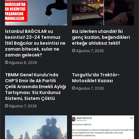
İstanbul BAĞCILAR su
Biz izlerken utandık! İki
kesintisi! 23-24 Temmuz
genç kızdan, beğendikleri
İSKİ Bağcılar su kesintisi ne
erkeğe ahlaksız teklif
zaman bitecek, sular ne
Ağustos 7, 2026
zaman gelecek?
Ağustos 8, 2026
TBMM Genel Kurulu’nda
Turgutlu’da Traktör-
CHP’li Emir ile Ak Partili
Motosiklet Kazası
Çelik Arasında Emekli Aylığı
Ağustos 7, 2026
Tartışması: Siz Kurdunuz
Sistemi, Sistem Çöktü
Ağustos 7, 2026