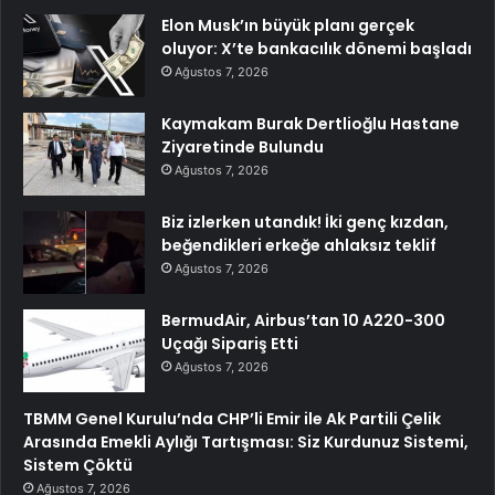
Elon Musk’ın büyük planı gerçek
oluyor: X’te bankacılık dönemi başladı
Ağustos 7, 2026
Kaymakam Burak Dertlioğlu Hastane
Ziyaretinde Bulundu
Ağustos 7, 2026
Biz izlerken utandık! İki genç kızdan,
beğendikleri erkeğe ahlaksız teklif
Ağustos 7, 2026
BermudAir, Airbus’tan 10 A220-300
Uçağı Sipariş Etti
Ağustos 7, 2026
TBMM Genel Kurulu’nda CHP’li Emir ile Ak Partili Çelik
Arasında Emekli Aylığı Tartışması: Siz Kurdunuz Sistemi,
Sistem Çöktü
Ağustos 7, 2026