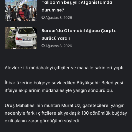
Taliban’ın beş yılı: Afganistan’da
durum ne?
Ağustos 8, 2026
Burdur’da Otomobil Ağaca Çarptı:
Sürücü Yaralı
Ağustos 8, 2026
Alevlere ilk müdahaleyi çiftçiler ve mahalle sakinleri yaptı.
İhbar üzerine bölgeye sevk edilen Büyükşehir Belediyesi
itfaiye ekiplerinin müdahalesiyle yangın söndürüldü.
Uruş Mahallesi’nin muhtarı Murat Uz, gazetecilere, yangın
nedeniyle farklı çiftçilere ait yaklaşık 100 dönümlük buğday
ekili alanın zarar gördüğünü söyledi.