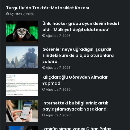
Turgutlu’da Traktör-Motosiklet Kazası
Ağustos 7, 2026
Ünlü hacker grubu oyun devini hedef
aldı: ‘Mülkiyet değil aldatmaca’
Ağustos 7, 2026
Görenler neye uğradığını şaşırdı!
Elindeki kürekle plajda oturanlara
saldırdı
Ağustos 7, 2026
Kılıçdaroğlu Görevden Almalar
Yapmadı
Ağustos 7, 2026
İnternetteki bu bilgileriniz artık
paylaşılamayacak: Yasaklandı
Ağustos 7, 2026
İzmir’in simge yapısı Cihan Palas