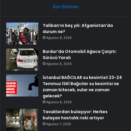
Son Eklenen
Taliban’ın beş yılı: Afganistan’da
durum ne?
Ağustos 8, 2026
Burdur’da Otomobil Ağaca Çarptı:
Sürücü Yaralı
Ağustos 8, 2026
İstanbul BAĞCILAR su kesintisi! 23-24
Temmuz İSKİ Bağcılar su kesintisi ne
zaman bitecek, sular ne zaman
gelecek?
Ağustos 8, 2026
Tavuklardan bulaşıyor: Herkes
bulaşan hastalık riski artıyor
Ağustos 7, 2026