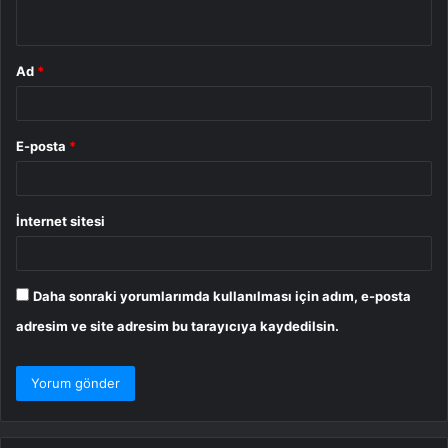
*
Ad
*
E-posta
*
İnternet sitesi
Daha sonraki yorumlarımda kullanılması için adım, e-posta
adresim ve site adresim bu tarayıcıya kaydedilsin.