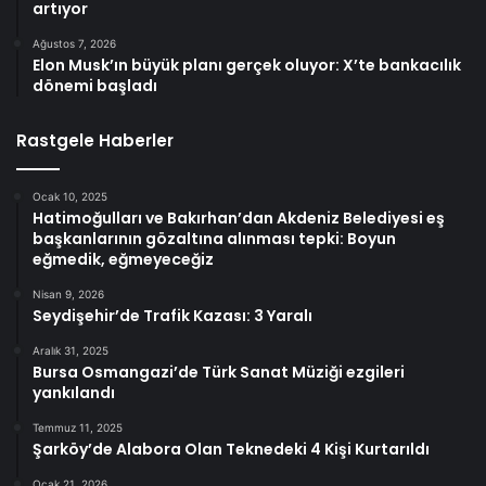
artıyor
Ağustos 7, 2026
Elon Musk’ın büyük planı gerçek oluyor: X’te bankacılık
dönemi başladı
Rastgele Haberler
Ocak 10, 2025
Hatimoğulları ve Bakırhan’dan Akdeniz Belediyesi eş
başkanlarının gözaltına alınması tepki: Boyun
eğmedik, eğmeyeceğiz
Nisan 9, 2026
Seydişehir’de Trafik Kazası: 3 Yaralı
Aralık 31, 2025
Bursa Osmangazi’de Türk Sanat Müziği ezgileri
yankılandı
Temmuz 11, 2025
Şarköy’de Alabora Olan Teknedeki 4 Kişi Kurtarıldı
Ocak 21, 2026