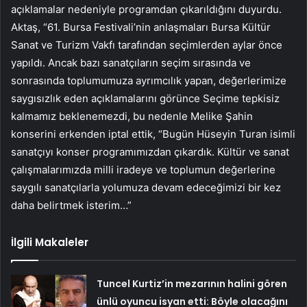
açıklamalar nedeniyle programdan çıkarıldığını duyurdu.
Aktaş, “61. Bursa Festivali’nin anlaşmaları Bursa Kültür
Sanat ve Turizm Vakfı tarafından seçimlerden aylar önce
yapıldı. Ancak bazı sanatçıların seçim sırasında ve
sonrasında toplumumuza ayrımcılık yapan, değerlerimize
saygısızlık eden açıklamalarını görünce Seçime tepkisiz
kalmamız beklenemezdi, bu nedenle Melike Şahin
konserini erkenden iptal ettik, “Bugün Hüseyin Turan isimli
sanatçıyı konser programımızdan çıkardık. Kültür ve sanat
çalışmalarımızda milli iradeye ve toplumun değerlerine
saygılı sanatçılarla yolumuza devam edeceğimizi bir kez
daha belirtmek isterim…”
İlgili Makaleler
Tuncel Kurtiz’in mezarının halini gören
ünlü oyuncu isyan etti: Böyle olacağını