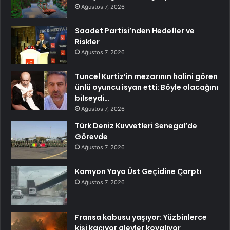
Ağustos 7, 2026
Saadet Partisi’nden Hedefler ve
Riskler
Ağustos 7, 2026
Tuncel Kurtiz’in mezarının halini gören
ünlü oyuncu isyan etti: Böyle olacağını
bilseydi…
Ağustos 7, 2026
Türk Deniz Kuvvetleri Senegal’de
Görevde
Ağustos 7, 2026
Kamyon Yaya Üst Geçidine Çarptı
Ağustos 7, 2026
Fransa kabusu yaşıyor: Yüzbinlerce
kişi kaçıyor alevler kovalıyor