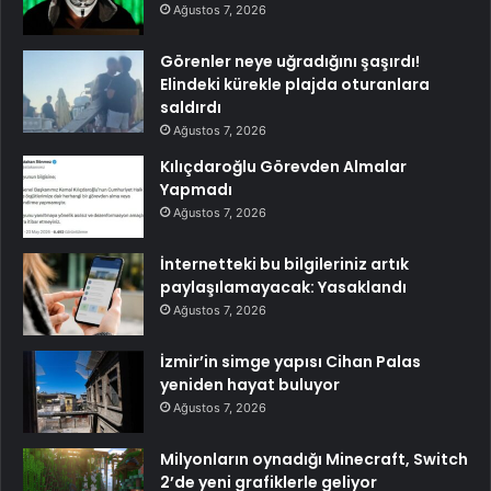
Ağustos 7, 2026
Görenler neye uğradığını şaşırdı!
Elindeki kürekle plajda oturanlara
saldırdı
Ağustos 7, 2026
Kılıçdaroğlu Görevden Almalar
Yapmadı
Ağustos 7, 2026
İnternetteki bu bilgileriniz artık
paylaşılamayacak: Yasaklandı
Ağustos 7, 2026
İzmir’in simge yapısı Cihan Palas
yeniden hayat buluyor
Ağustos 7, 2026
Milyonların oynadığı Minecraft, Switch
2’de yeni grafiklerle geliyor