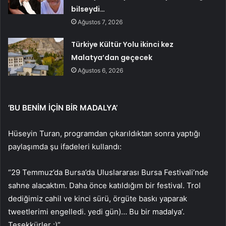
bilseydi…
Ağustos 7, 2026
Türkiye Kültür Yolu ikinci kez
Malatya’dan geçecek
Ağustos 6, 2026
‘BU BENİM İÇİN BİR MADALYA’
Hüseyin Turan, programdan çıkarıldıktan sonra yaptığı
paylaşımda şu ifadeleri kullandı:
“29 Temmuz’da Bursa’da Uluslararası Bursa Festivali’nde
sahne alacaktım. Daha önce katıldığım bir festival. Trol
dediğimiz cahil ve kinci sürü, örgüte baskı yaparak
tweetlerimi engelledi. yedi gün)… Bu bir madalya’.
Teşekkürler :)”