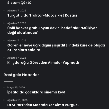
Sistem Çöktü
Ağustos 7, 2026
Turgutlu’da Traktör-Motosiklet Kazası
Ağustos 7, 2026
Ünlü hacker grubu oyun devini hedef aldı: ‘Mülkiyet
değil aldatmaca’
Ağustos 7, 2026
Görenler neye uğradığını şaşırdı! Elindeki kürekle plajda
oturanlara saldırdı
Ağustos 7, 2026
Kılıçdaroğlu Görevden Almalar Yapmadı
Rastgele Haberler
Mayıs 15, 2026
İpsala’da çocuklara sinema keyfi
Ağustos 13, 2025
DEM Parti’den Masada Yer Alma Vurgusu