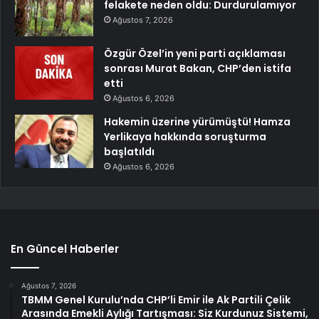
felakete neden oldu: Durdurulamıyor
Ağustos 7, 2026
Özgür Özel’in yeni parti açıklaması
sonrası Murat Bakan, CHP’den istifa
etti
Ağustos 6, 2026
Hakemin üzerine yürümüştü! Hamza
Yerlikaya hakkında soruşturma
başlatıldı
Ağustos 6, 2026
En Güncel Haberler
Ağustos 7, 2026
TBMM Genel Kurulu’nda CHP’li Emir ile Ak Partili Çelik
Arasında Emekli Aylığı Tartışması: Siz Kurdunuz Sistemi,