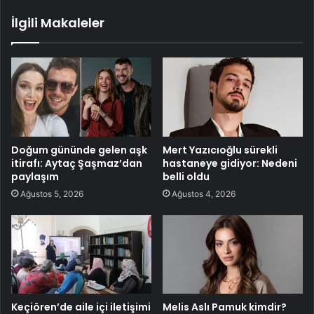
İlgili Makaleler
Doğum gününde gelen aşk
Mert Yazıcıoğlu sürekli
itirafı: Aytaç Şaşmaz’dan
hastaneye gidiyor: Nedeni
paylaşım
belli oldu
Ağustos 5, 2026
Ağustos 4, 2026
Keçiören’de aile içi iletişimi
Melis Aslı Pamuk kimdir?