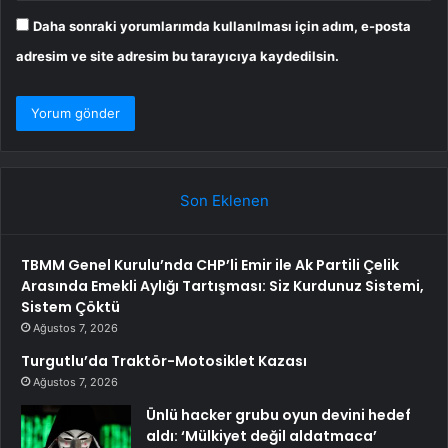
Daha sonraki yorumlarımda kullanılması için adım, e-posta
adresim ve site adresim bu tarayıcıya kaydedilsin.
Son Eklenen
TBMM Genel Kurulu’nda CHP’li Emir ile Ak Partili Çelik
Arasında Emekli Aylığı Tartışması: Siz Kurdunuz Sistemi,
Sistem Çöktü
Ağustos 7, 2026
Turgutlu’da Traktör-Motosiklet Kazası
Ağustos 7, 2026
Ünlü hacker grubu oyun devini hedef
aldı: ‘Mülkiyet değil aldatmaca’