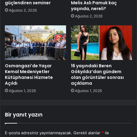
güçlendiren seminer
Melis Aslı Pamuk kaç
yaşında, nereli?
Ağustos 3, 2026
Ağustos 2, 2026
Osmangazi’de Yaşar
16 yaşındaki Beren
Kemal Medeniyetler
Gökyıldız’dan gündem
Kütüphanesi Hizmete
olan görüntüler sonrası
Açıldı
açıklama
Ağustos 1, 2026
Ağustos 1, 2026
Bir yanıt yazın
E-posta adresiniz yayınlanmayacak.
Gerekli alanlar
*
ile