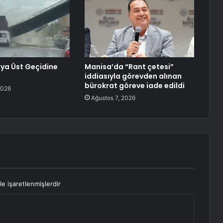
ya Üst Geçidine
Manisa’da “Rant çetesi”
iddiasıyla görevden alınan
bürokrat göreve iade edildi
2026
Ağustos 7, 2026
le işaretlenmişlerdir