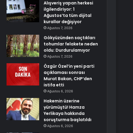
Alışveriş yapan herkesi
ilgilendiriyor: 1
Ağustos’ta tüm dijital
kurallar değişiyor
Ağustos 7, 2026
Gökyüzünden saçtıkları
tohumlar felakete neden
oldu: Durdurulamıyor
Ağustos 7, 2026
Özgür Özel’in yeni parti
açıklaması sonrası
Murat Bakan, CHP’den
istifa etti
Ağustos 6, 2026
Hakemin üzerine
yürümüştü! Hamza
Yerlikaya hakkında
soruşturma başlatıldı
Ağustos 6, 2026