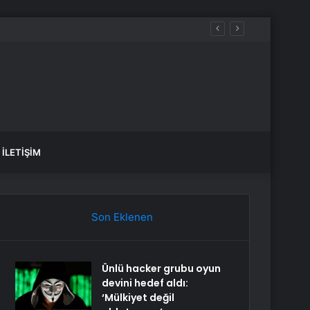
İLETIŞIM
Son Eklenen
Ünlü hacker grubu oyun
devini hedef aldı:
‘Mülkiyet değil