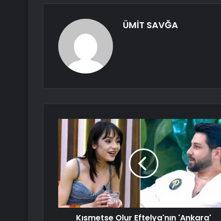
ÜMİT SAVĞA
Kısmetse Olur Eftelya'nın 'Ankara'