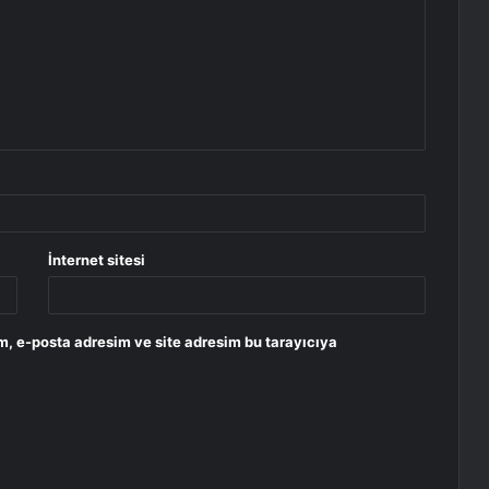
İnternet sitesi
m, e-posta adresim ve site adresim bu tarayıcıya