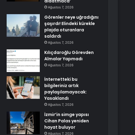
aldatmaca’
Ağustos 7, 2026
Görenler neye uğradığını
şaşırdı! Elindeki kürekle
plajda oturanlara
saldırdı
Ağustos 7, 2026
Kılıçdaroğlu Görevden
Almalar Yapmadı
Ağustos 7, 2026
İnternetteki bu
bilgileriniz artık
paylaşılamayacak:
Yasaklandı
Ağustos 7, 2026
İzmir’in simge yapısı
Cihan Palas yeniden
hayat buluyor
Ağustos 7, 2026