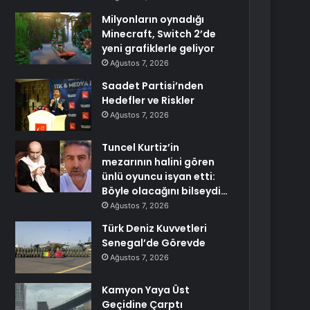
Milyonların oynadığı
Minecraft, Switch 2’de
yeni grafiklerle geliyor
Ağustos 7, 2026
Saadet Partisi’nden
Hedefler ve Riskler
Ağustos 7, 2026
Tuncel Kurtiz’in
mezarının halini gören
ünlü oyuncu isyan etti:
Böyle olacağını bilseydi…
Ağustos 7, 2026
Türk Deniz Kuvvetleri
Senegal’de Görevde
Ağustos 7, 2026
Kamyon Yaya Üst
Geçidine Çarptı