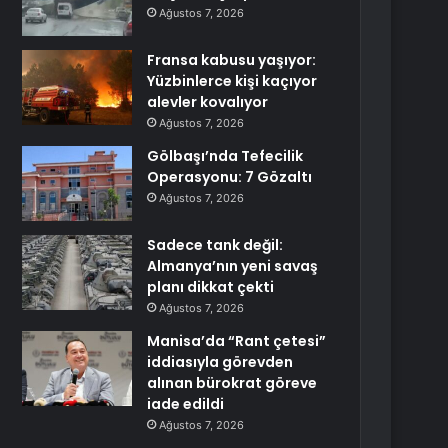
Ağustos 7, 2026
Fransa kabusu yaşıyor:
Yüzbinlerce kişi kaçıyor
alevler kovalıyor
Ağustos 7, 2026
Gölbaşı’nda Tefecilik
Operasyonu: 7 Gözaltı
Ağustos 7, 2026
Sadece tank değil:
Almanya’nın yeni savaş
planı dikkat çekti
Ağustos 7, 2026
Manisa’da “Rant çetesi”
iddiasıyla görevden
alınan bürokrat göreve
iade edildi
Ağustos 7, 2026