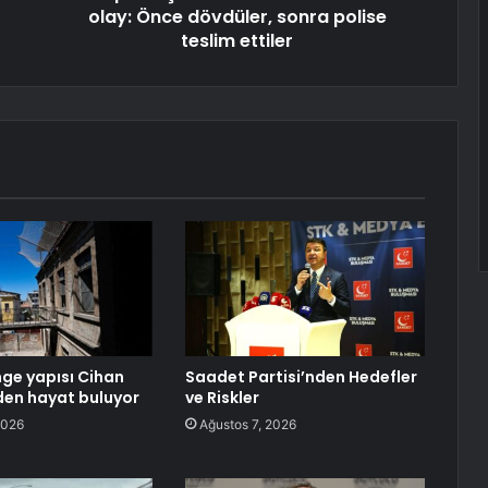
olay: Önce dövdüler, sonra polise
teslim ettiler
mge yapısı Cihan
Saadet Partisi’nden Hedefler
den hayat buluyor
ve Riskler
2026
Ağustos 7, 2026