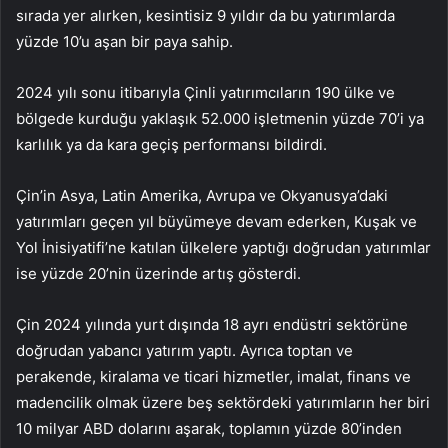
sırada yer alırken, kesintisiz 9 yıldır da bu yatırımlarda
yüzde 10’u aşan bir paya sahip.
2024 yılı sonu itibarıyla Çinli yatırımcıların 190 ülke ve
bölgede kurduğu yaklaşık 52.000 işletmenin yüzde 70’i ya
karlılık ya da kara geçiş performansı bildirdi.
Çin’in Asya, Latin Amerika, Avrupa ve Okyanusya’daki
yatırımları geçen yıl büyümeye devam ederken, Kuşak ve
Yol İnisiyatifi’ne katılan ülkelere yaptığı doğrudan yatırımlar
ise yüzde 20’nin üzerinde artış gösterdi.
Çin 2024 yılında yurt dışında 18 ayrı endüstri sektörüne
doğrudan yabancı yatırım yaptı. Ayrıca toptan ve
perakende, kiralama ve ticari hizmetler, imalat, finans ve
madencilik olmak üzere beş sektördeki yatırımların her biri
10 milyar ABD dolarını aşarak, toplamın yüzde 80’inden