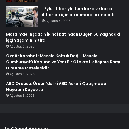
1 Eylül itibarıyla tüm kaza ve kasko
ihbarları için bu numara aranacak
Ağustos 5, 2026
Mardin’de İnşaatın İkinci Katından Düşen 60 Yaşındaki
İşçi Yaşamını Yitirdi
Ağustos 5, 2026
Özgür Karabat: Mesele Koltuk Değil, Mesele
Cumhuriyet’i Koruma ve Yeni Bir Otokratik Rejime Karşı
Direnme Meselesidir
Ağustos 5, 2026
ABD Ordusu: Ürdün’de İki ABD Askeri Çatışmada
Hayatını Kaybetti
Ağustos 5, 2026
En Güncel Haberler