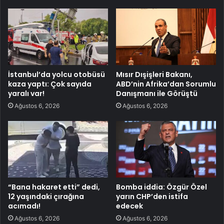
İstanbul’da yolcu otobüsü
Mısır Dışişleri Bakanı,
kaza yaptı: Çok sayıda
ABD’nin Afrika’dan Sorumlu
yaralı var!
Danışmanı ile Görüştü
Ağustos 6, 2026
Ağustos 6, 2026
“Bana hakaret etti” dedi,
Bomba iddia: Özgür Özel
12 yaşındaki çırağına
yarın CHP’den istifa
acımadı!
edecek
Ağustos 6, 2026
Ağustos 6, 2026