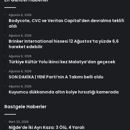
Ağustos 6, 2026
Bodycote, CVC ve Veritas Capital’den devralma teklifi
aldı
Ağustos 6, 2026
Brinker International hissesi 12 Ağustos’ta yüzde 6,6
hareket edebilir
Ağustos 6, 2026
Türkiye Kültür Yolu ikinci kez Malatya’dan geçecek
Ağustos 6, 2026
SON DAKİKA | YENİ Parti’nin A Takımı belli oldu
Ağustos 6, 2026
Kuyumcu dükkanında altın kolye hırsızlığı kamerada
Rastgele Haberler
Mart 23, 2026
Niğde’de İki Ayrı Kaza: 3 Ölü, 4 Yaralı