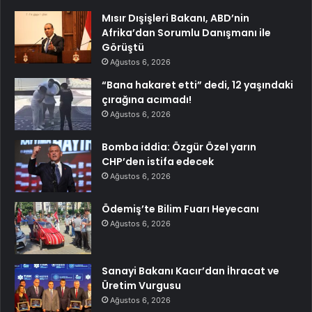
Mısır Dışişleri Bakanı, ABD’nin
Afrika’dan Sorumlu Danışmanı ile
Görüştü
Ağustos 6, 2026
“Bana hakaret etti” dedi, 12 yaşındaki
çırağına acımadı!
Ağustos 6, 2026
Bomba iddia: Özgür Özel yarın
CHP’den istifa edecek
Ağustos 6, 2026
Ödemiş’te Bilim Fuarı Heyecanı
Ağustos 6, 2026
Sanayi Bakanı Kacır’dan İhracat ve
Üretim Vurgusu
Ağustos 6, 2026