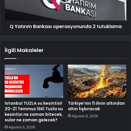
Q Yatırım Bankası operasyonunda 2 tutuklama
İlgili Makaleler
İstanbul TUZLA su kesintisi!
Türkiye’nin 11 ilinin altından
20-21 Temmuz İSKİ Tuzla su
altın fışkıracak
kesintisi ne zaman bitecek,
Ağustos 6, 2026
sular ne zaman gelecek?
Ağustos 6, 2026