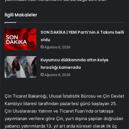
İlgili Makaleler
SON DAKİKA | YENİ Parti’nin A Takımı belli
oldu
Ağustos 6, 2026
Kuyumcu dükkanında altın kolye
hırsızlığı kamerada
Ağustos 6, 2026
Çin Ticaret Bakanlığı, Ulusal İstatistik Bürosu ve Çin Devlet
Kambiyo İdaresi tarafından pazartesi günü başlayan 25.
Çin Uluslararası Yatırım ve Ticaret Fuarı’nda ortaklaşa
yayımlanan verilere göre Çin, yurt dışına yapılan doğrudan
yabancı yatırımlarda 13. yıl art arda küresel olarak ilk üç