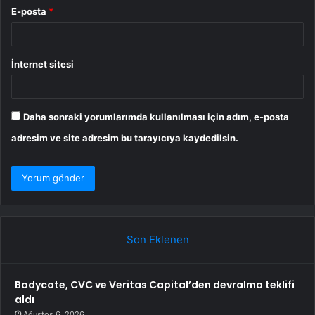
E-posta
*
İnternet sitesi
Daha sonraki yorumlarımda kullanılması için adım, e-posta
adresim ve site adresim bu tarayıcıya kaydedilsin.
Son Eklenen
Bodycote, CVC ve Veritas Capital’den devralma teklifi
aldı
Ağustos 6, 2026