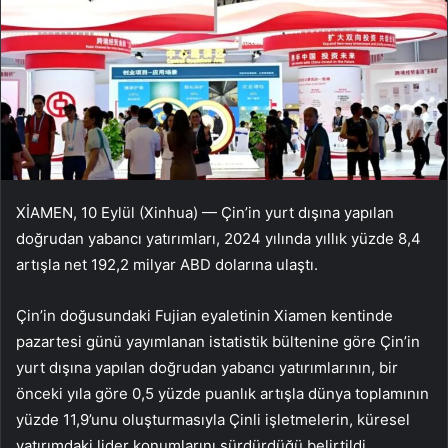
XİAMEN, 10 Eylül (Xinhua) — Çin’in yurt dışına yapılan
doğrudan yabancı yatırımları, 2024 yılında yıllık yüzde 8,4
artışla net 192,2 milyar ABD dolarına ulaştı.
Çin’in doğusundaki Fujian eyaletinin Xiamen kentinde
pazartesi günü yayımlanan istatistik bültenine göre Çin’in
yurt dışına yapılan doğrudan yabancı yatırımlarının, bir
önceki yıla göre 0,5 yüzde puanlık artışla dünya toplamının
yüzde 11,9’unu oluşturmasıyla Çinli işletmelerin, küresel
yatırımdaki lider konumlarını sürdürdüğü belirtildi.