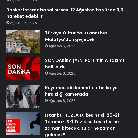
Brinker International hissesi 12 Ağustos’ta yüzde 6,6
hareket edebilir
Ağustos 6, 2026
Türkiye Kültür Yolu ikinci kez
Malatya’dan geçecek
Ağustos 6, 2026
SON DAKİKA | YENİ Parti’nin A Takımı
belli oldu
Ağustos 6, 2026
Kuyumcu dükkanında altın kolye
hırsızlığı kamerada
Ağustos 6, 2026
İstanbul TUZLA su kesintisi! 20-21
Temmuz İSKİ Tuzla su kesintisi ne
zaman bitecek, sular ne zaman
gelecek?