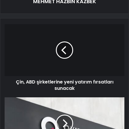
MEHMET HAZBİN KAZBEK
Çin, ABD şirketlerine yeni yatırım fırsatları
sunacak