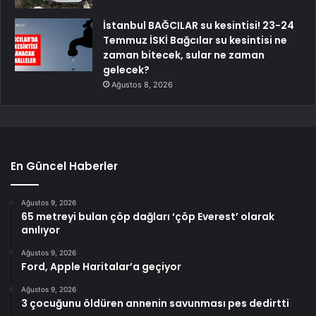
İstanbul BAĞCILAR su kesintisi! 23-24
Temmuz İSKİ Bağcılar su kesintisi ne
zaman bitecek, sular ne zaman
gelecek?
Ağustos 8, 2026
En Güncel Haberler
Ağustos 9, 2026
65 metreyi bulan çöp dağları ‘çöp Everest’ olarak
anılıyor
Ağustos 9, 2026
Ford, Apple Haritalar’a geçiyor
Ağustos 9, 2026
3 çocuğunu öldüren annenin savunması pes dedirtti