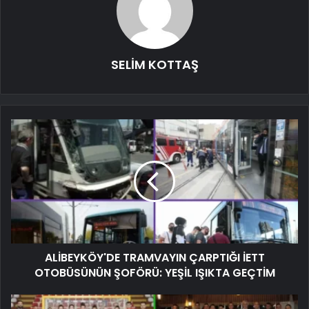
SELİM KOTTAŞ
ALİBEYKÖY'DE TRAMVAYIN ÇARPTIĞI İETT
OTOBÜSÜNÜN ŞOFÖRÜ: YEŞİL IŞIKTA GEÇTİM