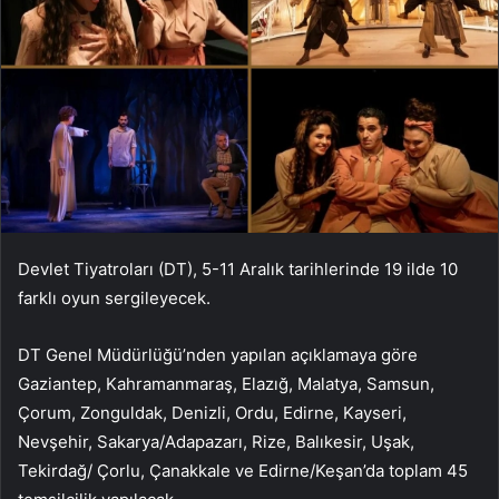
Devlet Tiyatroları (DT), 5-11 Aralık tarihlerinde 19 ilde 10
farklı oyun sergileyecek.
DT Genel Müdürlüğü’nden yapılan açıklamaya göre
Gaziantep, Kahramanmaraş, Elazığ, Malatya, Samsun,
Çorum, Zonguldak, Denizli, Ordu, Edirne, Kayseri,
Nevşehir, Sakarya/Adapazarı, Rize, Balıkesir, Uşak,
Tekirdağ/ Çorlu, Çanakkale ve Edirne/Keşan’da toplam 45