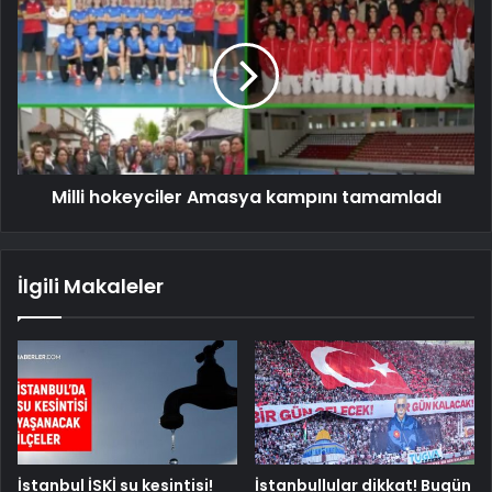
Milli hokeyciler Amasya kampını tamamladı
İlgili Makaleler
İstanbul İSKİ su kesintisi!
İstanbullular dikkat! Bugün