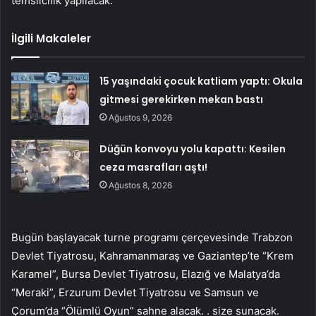
temsilcilik yapılacak.
İlgili Makaleler
15 yaşındaki çocuk katliam yaptı: Okula
gitmesi gerekirken mekan bastı
Ağustos 9, 2026
Düğün konvoyu yolu kapattı: Kesilen
ceza masrafları aştı!
Ağustos 8, 2026
Bugün başlayacak turne programı çerçevesinde Trabzon
Devlet Tiyatrosu, Kahramanmaraş ve Gaziantep’te “Krem
Karamel”, Bursa Devlet Tiyatrosu, Elazığ ve Malatya’da
“Meraki”, Erzurum Devlet Tiyatrosu ve Samsun ve
Çorum’da “Ölümlü Oyun” sahne alacak. . size sunacak.