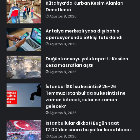
Kütahya’da Kurban Kesim Alanları
Denetlendi
Ağustos 8, 2026
Antalya merkezli yasa dışı bahis
operasyonunda 59 kişi tutuklandı
Ağustos 8, 2026
Düğün konvoyu yolu kapattı: Kesilen
ceza masrafları aştı!
Ağustos 8, 2026
İstanbul İSKİ su kesintisi! 25-26
Temmuz İstanbul’da su kesintisi ne
zaman bitecek, sular ne zaman
gelecek?
Ağustos 8, 2026
İstanbullular dikkat! Bugün saat
12:00’den sonra bu yollar kapatılacak
Ağustos 8, 2026