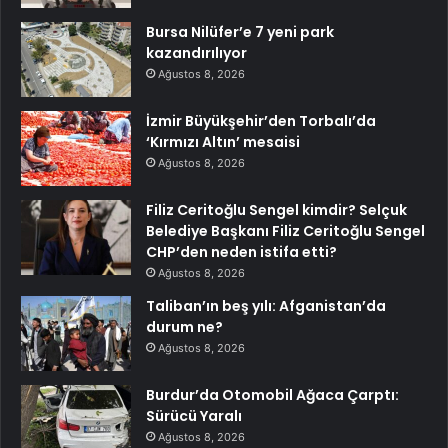
Bursa Nilüfer’e 7 yeni park
kazandırılıyor
Ağustos 8, 2026
İzmir Büyükşehir’den Torbalı’da
‘Kırmızı Altın’ mesaisi
Ağustos 8, 2026
Filiz Ceritoğlu Sengel kimdir? Selçuk
Belediye Başkanı Filiz Ceritoğlu Sengel
CHP’den neden istifa etti?
Ağustos 8, 2026
Taliban’ın beş yılı: Afganistan’da
durum ne?
Ağustos 8, 2026
Burdur’da Otomobil Ağaca Çarptı:
Sürücü Yaralı
Ağustos 8, 2026