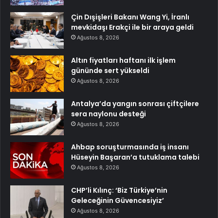
Çin Dışişleri Bakanı Wang Yi, İranlı
mevkidaşı Erakçi ile bir araya geldi
Ağustos 8, 2026
Altın fiyatları haftanı ilk işlem
gününde sert yükseldi
Ağustos 8, 2026
Antalya’da yangın sonrası çiftçilere
sera naylonu desteği
Ağustos 8, 2026
Ahbap soruşturmasında iş insanı
Hüseyin Başaran’a tutuklama talebi
Ağustos 8, 2026
CHP’li Kılınç: ‘Biz Türkiye’nin
Geleceğinin Güvencesiyiz’
Ağustos 8, 2026