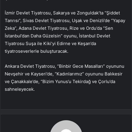
İzmir Devlet Tiyatrosu, Sakarya ve Zonguldak’ta “Şiddet
Tanrısı”, Sivas Devlet Tiyatrosu, Uşak ve Denizli’de “Yapay
Zeka”, Adana Devlet Tiyatrosu, Rize ve Ordu’da “Sen
İstanbul’dan Daha Güzelsin” oyunu, İstanbul Devlet
Tiyatrosu Suşa ile Kiki’yi Edirne ve Keşan’da
tiyatroseverlerle buluşturacak.
Ankara Devlet Tiyatrosu, “Binbir Gece Masalları” oyununu
Nevşehir ve Kayseri’de, “Kadınlarımız” oyununu Balıkesir
ve Çanakkale’de, “Bizim Yunus’u Tekirdağ ve Çorlu’da
sahneleyecek.