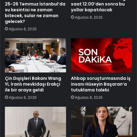
25-26 Temmuz İstanbul’da
saat 12:00’den sonra bu
su kesintisi ne zaman
yollar kapatılacak
bitecek, sular ne zaman
Ağustos 8, 2026
gelecek?
Ağustos 8, 2026
Çin Dışişleri Bakanı Wang
Ahbap soruşturmasında iş
Yi, İranlı mevkidaşı Erakçi
insanı Hüseyin Başaran’a
ile bir araya geldi
tutuklama talebi
Ağustos 8, 2026
Ağustos 8, 2026