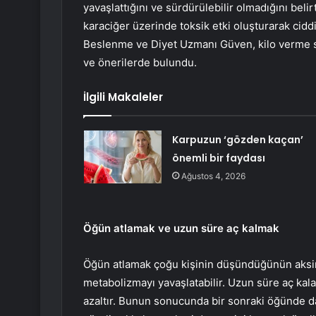
yavaşlattığını ve sürdürülebilir olmadığını beli
karaciğer üzerinde toksik etki oluşturarak cidd
Beslenme ve Diyet Uzmanı Güven, kilo verme süre
ve önerilerde bulundu.
İlgili Makaleler
Karpuzun ‘gözden kaçan’
önemli bir faydası
Ağustos 4, 2026
Öğün atlamak ve uzun süre aç kalmak
Öğün atlamak çoğu kişinin düşündüğünün aksin
metabolizmayı yavaşlatabilir. Uzun süre aç kal
azaltır. Bunun sonucunda bir sonraki öğünde d