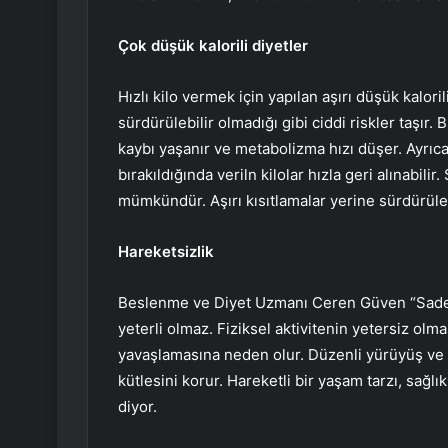
Çok düşük kalorili diyetler
Hızlı kilo vermek için yapılan aşırı düşük kalor
sürdürülebilir olmadığı gibi ciddi riskler taşır. 
kaybı yaşanır ve metabolizma hızı düşer. Ayrıca
bırakıldığında veriln kilolar hızla geri alınabilir
mümkündür. Aşırı kısıtlamalar yerine sürdürülebi
Hareketsizlik
Beslenme ve Diyet Uzmanı Ceren Güven “Sade
yeterli olmaz. Fiziksel aktivitenin yetersiz ol
yavaşlamasına neden olur. Düzenli yürüyüş ve 
kütlesini korur. Hareketli bir yaşam tarzı, sağl
diyor.