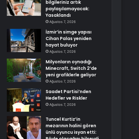
bilgileriniz artık
paylaşılamayacak:
Yasaklandı
Ağustos 7, 2026
İzmir’in simge yapısı
Cihan Palas yeniden
hayat buluyor
Ağustos 7, 2026
Milyonların oynadığı
Minecraft, Switch 2’de
yeni grafiklerle geliyor
Ağustos 7, 2026
Saadet Partisi’nden
Hedefler ve Riskler
Ağustos 7, 2026
Tuncel Kurtiz’in
mezarının halini gören
ünlü oyuncu isyan etti:
Böyle olacağını bilseydi…