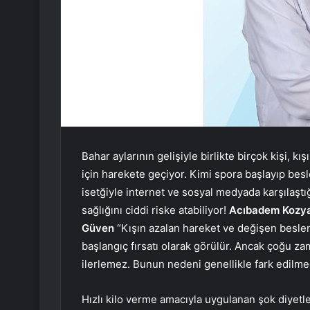
Bahar aylarının gelişiyle birlikte birçok kişi, kış
için harekete geçiyor. Kimi spora başlayıp besl
isetğiyle internet ve sosyal medyada karşılaştı
sağlığını ciddi riske atabiliyor!
Acıbadem Kozya
Güven
“Kışın azalan hareket ve değişen beslen
başlangıç fırsatı olarak görülür. Ancak çoğu z
ilerlemez. Bunun nedeni genellikle fark edilmede
Hızlı kilo verme amacıyla uygulanan şok diyetl