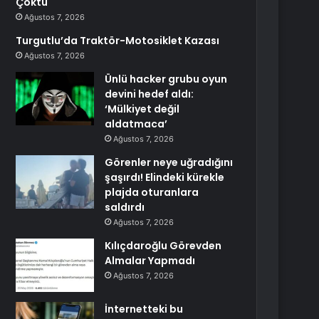
Çöktü
Ağustos 7, 2026
Turgutlu’da Traktör-Motosiklet Kazası
Ağustos 7, 2026
Ünlü hacker grubu oyun
devini hedef aldı:
‘Mülkiyet değil
aldatmaca’
Ağustos 7, 2026
Görenler neye uğradığını
şaşırdı! Elindeki kürekle
plajda oturanlara
saldırdı
Ağustos 7, 2026
Kılıçdaroğlu Görevden
Almalar Yapmadı
Ağustos 7, 2026
İnternetteki bu