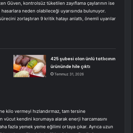
rten Güven, kontrolsüz tüketilen zayıflama çaylarının ise
i hasarlara neden olabileceği uyarısında bulunuyor.
cini zorlaştıran 9 kritik hatayı anlattı, önemli uyarılar
425 şubesi olan ünlü tatlıcının
ürününde hile çıktı
Temmuz 31, 2026
e kilo vermeyi hızlandırmaz, tam tersine
an vücut kendini korumaya alarak enerji harcamasını
aha fazla yemek yeme eğilimi ortaya çıkar. Ayrıca uzun