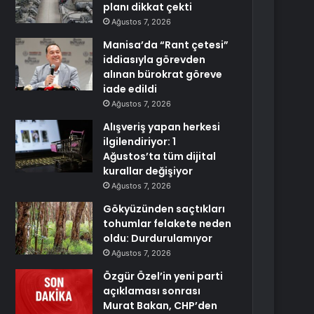
planı dikkat çekti
Ağustos 7, 2026
Manisa’da “Rant çetesi”
iddiasıyla görevden
alınan bürokrat göreve
iade edildi
Ağustos 7, 2026
Alışveriş yapan herkesi
ilgilendiriyor: 1
Ağustos’ta tüm dijital
kurallar değişiyor
Ağustos 7, 2026
Gökyüzünden saçtıkları
tohumlar felakete neden
oldu: Durdurulamıyor
Ağustos 7, 2026
Özgür Özel’in yeni parti
açıklaması sonrası
Murat Bakan, CHP’den