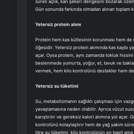
süreli açlık, kan şekeri dengesini bozarak özellik
Gün sonunda farkında olmadan alınan toplam ka
Yetersiz protein alımı
Protein hem kas kütlesinin korunması hem de me
öğesidir. Yetersiz protein alımında kas kaybı 
açar. Oysa protein, aynı zamanda tokluk hissini
beslenmede yumurta, yoğur, et, tavuk ve baklagi
vermek, hem kilo kontrolünü destekler hem de
Yetersiz su tüketimi
Su, metabolizmanın sağlıklı çalışması için vazg
yavaşlamasına neden olabilir. Ayrıca vücut sus
karıştırılır ve gereksiz kalori alımına yol açar.
kontrolünü kolaylaştırır hem de yağ yakım süre
litre su tüketimi, kilo kontrolünün en basit ama 