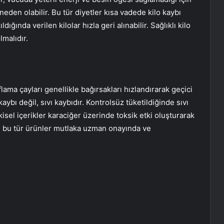
den olabilir. Bu tür diyetler kısa vadede kilo kaybı
dığında verilen kilolar hızla geri alınabilir. Sağlıklı kilo
lmalıdır.
a çayları genellikle bağırsakları hızlandırarak geçici
ybı değil, sıvı kaybıdır. Kontrolsüz tüketildiğinde sıvı
tkisel içerikler karaciğer üzerinde toksik etki oluşturarak
nle bu tür ürünler mutlaka uzman onayında ve