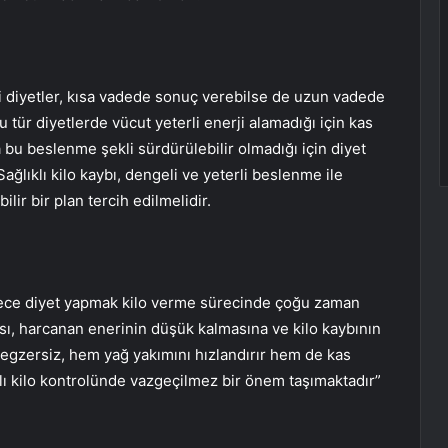
ili diyetler, kısa vadede sonuç verebilse de uzun vadede
Bu tür diyetlerde vücut yeterli enerji alamadığı için kas
 bu beslenme şekli sürdürülebilir olmadığı için diyet
. Sağlıklı kilo kaybı, dengeli ve yeterli beslenme ile
lir bir plan tercih edilmelidir.
ce diyet yapmak kilo verme sürecinde çoğu zaman
ması, harcanan enerinin düşük kalmasına ve kilo kaybının
egzersiz, hem yağ yakımını hızlandırır hem de kas
ıklı kilo kontrolünde vazgeçilmez bir önem taşımaktadır”