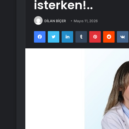
isterken!..
DİLAN BİÇER
Mayıs 11, 2026
Facebook
Twitter
LinkedIn
Tumblr
Pinterest
Reddit