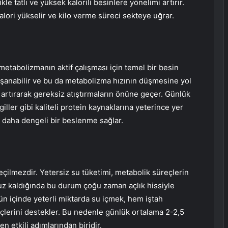
le tatlı ve yüksek kalorili besinlere yönelimi artırır.
lori yükselir ve kilo verme süreci sekteye uğrar.
tabolizmanın aktif çalışması için temel bir besin
yaşanabilir ve bu da metabolizma hızının düşmesine yol
 artırarak gereksiz atıştırmaların önüne geçer. Günlük
ller gibi kaliteli protein kaynaklarına yeterince yer
 daha dengeli bir beslenme sağlar.
eçilmezdir. Yetersiz su tüketimi, metabolik süreçlerin
uz kaldığında bu durum çoğu zaman açlık hissiyle
 Gün içinde yeterli miktarda su içmek, hem iştah
çlerini destekler. Bu nedenle günlük ortalama 2-2,5
en etkili adımlarından biridir.