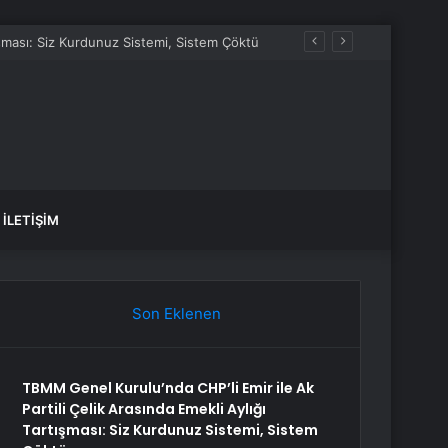
tışması: Siz Kurdunuz Sistemi, Sistem Çöktü
İLETIŞIM
Son Eklenen
TBMM Genel Kurulu’nda CHP’li Emir ile Ak
Partili Çelik Arasında Emekli Aylığı
Tartışması: Siz Kurdunuz Sistemi, Sistem