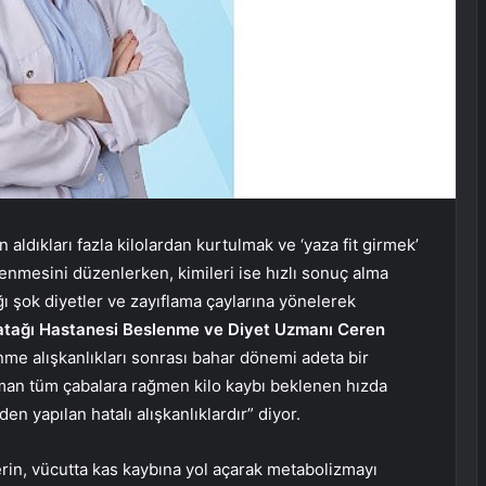
ın aldıkları fazla kilolardan kurtulmak ve ‘yaza fit girmek’
enmesini düzenlerken, kimileri ise hızlı sonuç alma
ğı şok diyetler ve zayıflama çaylarına yönelerek
tağı Hastanesi Beslenme ve Diyet Uzmanı Ceren
me alışkanlıkları sonrası bahar dönemi adeta bir
aman tüm çabalara rağmen kilo kaybı beklenen hızda
n yapılan hatalı alışkanlıklardır” diyor.
erin, vücutta kas kaybına yol açarak metabolizmayı