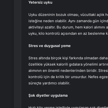
Yetersiz uyku
Uyku düzeninin bozuk olması, vücuttaki açlık 
isteğine neden olabilir. Aynı zamanda gün için
aktiviteyi azaltır. Bu durum, hem kalori alımını
uyku, kilo kontrolü açısından en az beslenme 
Stres ve duygusal yeme
Stres altında birçok kişi farkında olmadan daha 
özellikle yüksek kalorili gıdalara yönelimi artır
alımının en önemli nedenlerinden biridir. Stres
kontrolü için de kritik bir unsurdur. Nefes egz
süreçte yardımcı olabilir.
Şok diyetler uygulama
Hızlı kilo verme isteğiyle uygulanan şok diyetle