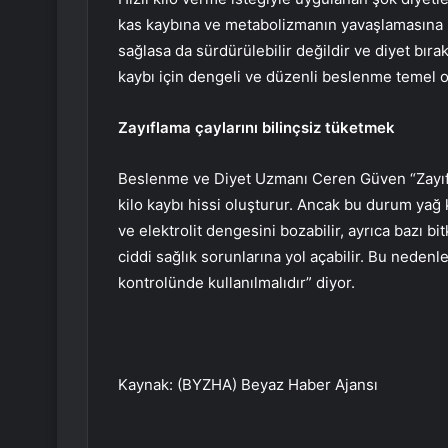
kas kaybına ve metabolizmanın yavaşlamasına ne
sağlasa da sürdürülebilir değildir ve diyet bırakıl
kaybı için dengeli ve düzenli beslenme temel o
Zayıflama çaylarını bilinçsiz tüketmek
Beslenme ve Diyet Uzmanı Ceren Güven “Zayıflam
kilo kaybı hissi oluşturur. Ancak bu durum yağ ka
ve elektrolit dengesini bozabilir, ayrıca bazı bi
ciddi sağlık sorunlarına yol açabilir. Bu nede
kontrolünde kullanılmalıdır” diyor.
Kaynak: (BYZHA) Beyaz Haber Ajansı