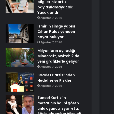
bilgileriniz artık
paylaşılamayacak:
Yasaklandı
Ağustos 7, 2026
İzmir’in simge yapısı
Cihan Palas yeniden
hayat buluyor
Ağustos 7, 2026
Milyonların oynadığı
Minecraft, Switch 2’de
yeni grafiklerle geliyor
Ağustos 7, 2026
Saadet Partisi’nden
Hedefler ve Riskler
Ağustos 7, 2026
Tuncel Kurtiz’in
mezarının halini gören
ünlü oyuncu isyan etti:
Böyle olacağını bilseydi…