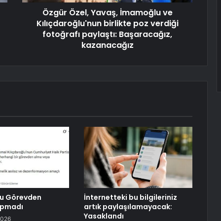
Özgür Özel, Yavaş, İmamoğlu ve
Kılıçdaroğlu'nun birlikte poz verdiği
fotoğrafı paylaştı: Başaracağız,
kazanacağız
lu Görevden
İnternetteki bu bilgileriniz
apmadı
artık paylaşılamayacak:
Yasaklandı
2026