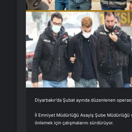
Diyarbakır’da Şubat ayında düzenlenen operasyo
İl Emniyet Müdürlüğü Asayiş Şube Müdürlüğü ve
önlemek için çalışmalarını sürdürüyor.