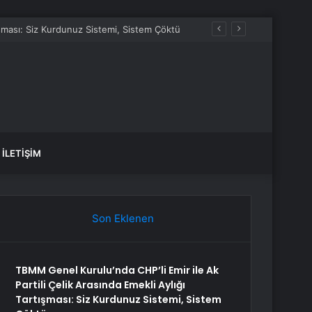
tışması: Siz Kurdunuz Sistemi, Sistem Çöktü
İLETIŞIM
Son Eklenen
TBMM Genel Kurulu’nda CHP’li Emir ile Ak
Partili Çelik Arasında Emekli Aylığı
Tartışması: Siz Kurdunuz Sistemi, Sistem