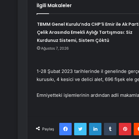
İlgili Makaleler
TBMM Genel Kurulu’nda CHP’li Emir ile Ak Parti
Çelik Arasında Emekli Aylığı Tartışması: Siz
Kurdunuz Sistemi, Sistem Çöktü
Ağustos 7, 2026
1-28 Şubat 2023 tarihlerinde il genelinde gerçe
kurusıkı, 4 kesici ve delici alet, 696 fişek ele g
Emniyetteki işlemlerinin ardından adli makamlar
Facebook
Twitter
LinkedIn
Tumblr
Pint
Paylaş