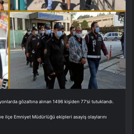
nlarda gözaltına alınan 1496 kişiden 77’si tutuklandı.
 ilçe Emniyet Müdürlüğü ekipleri asayiş olaylarını