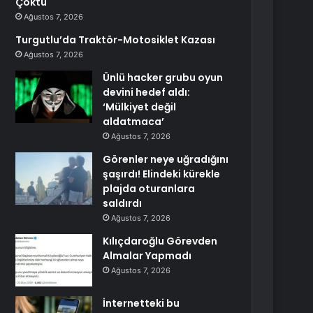
Çöktü
Ağustos 7, 2026
Turgutlu’da Traktör-Motosiklet Kazası
Ağustos 7, 2026
Ünlü hacker grubu oyun
devini hedef aldı:
‘Mülkiyet değil
aldatmaca’
Ağustos 7, 2026
Görenler neye uğradığını
şaşırdı! Elindeki kürekle
plajda oturanlara
saldırdı
Ağustos 7, 2026
Kılıçdaroğlu Görevden
Almalar Yapmadı
Ağustos 7, 2026
İnternetteki bu