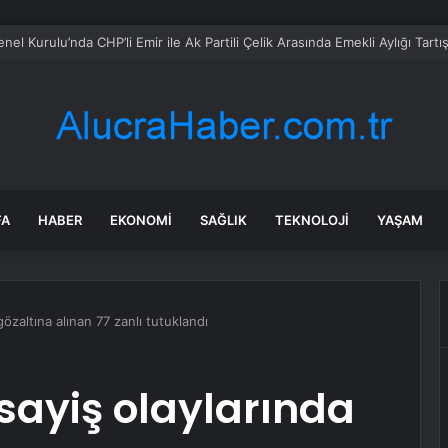
l Kurulu’nda CHP’li Emir ile Ak Partili Çelik Arasında Emekli Aylığı Tar
FA
HABER
EKONOMI
SAĞLIK
TEKNOLOJI
YAŞAM
gözaltına alınan 77 zanlı tutuklandı
sayiş olaylarında