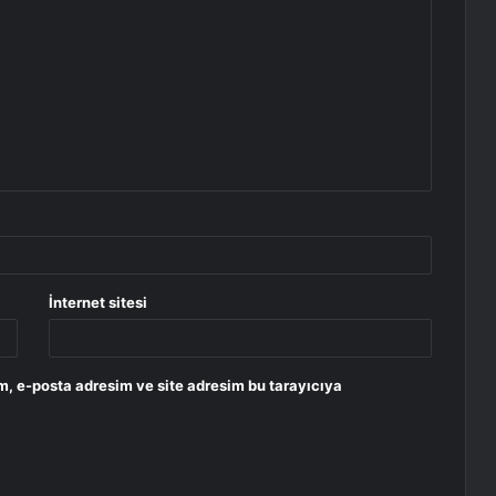
İnternet sitesi
m, e-posta adresim ve site adresim bu tarayıcıya