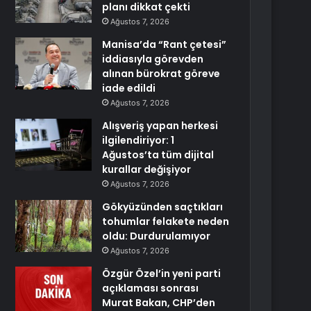
planı dikkat çekti
Ağustos 7, 2026
Manisa’da “Rant çetesi”
iddiasıyla görevden
alınan bürokrat göreve
iade edildi
Ağustos 7, 2026
Alışveriş yapan herkesi
ilgilendiriyor: 1
Ağustos’ta tüm dijital
kurallar değişiyor
Ağustos 7, 2026
Gökyüzünden saçtıkları
tohumlar felakete neden
oldu: Durdurulamıyor
Ağustos 7, 2026
Özgür Özel’in yeni parti
açıklaması sonrası
Murat Bakan, CHP’den