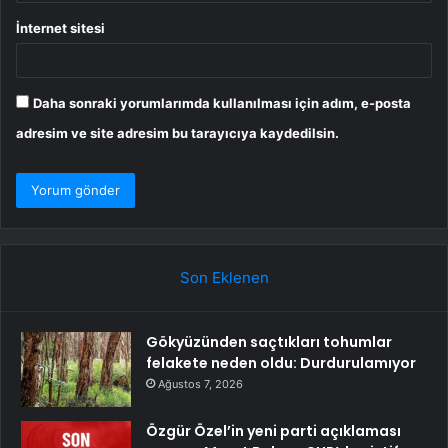
İnternet sitesi
Daha sonraki yorumlarımda kullanılması için adım, e-posta
adresim ve site adresim bu tarayıcıya kaydedilsin.
Son Eklenen
Gökyüzünden saçtıkları tohumlar
felakete neden oldu: Durdurulamıyor
Ağustos 7, 2026
Özgür Özel’in yeni parti açıklaması