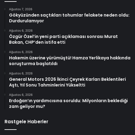
Ağustos 7, 2026
Gökyüzünden saçtıkları tohumlar felakete neden oldu:
Durdurulamıyor
Ağustos 6, 2026
Özgür Özel’in yeni parti açıklaması sonrası Murat
Bakan, CHP’den istifa etti
Ağustos 6, 2026
Hakemin üzerine yürümüştü! Hamza Yerlikaya hakkında
soruşturma başlatıldı
Ağustos 6, 2026
General Motors 2026 İkinci Çeyrek Karları Beklentileri
Aştı, Yıl Sonu Tahminlerini Yükseltti
Ağustos 6, 2026
Erdoğan’ın yardımcısına soruldu: Milyonların beklediği
zam geliyor mu?
Rastgele Haberler