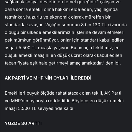
sağlamak sosyal devletin en temel gereğidir.” çalışan ve
daha sonra emekli olma hakkını elde eden, yaşlılığında
tatminkar, huzurlu ve ekonomik olarak müreffeh bir
standarda kavuşan “Açlığın sonunun 8 bin 130 TL civarında
olduğu bir ülkede emeklilerimizin işlerine devam etmeleri
pek mümkün görünmüyor. onlar için standart kabul edilen
asgari 5.500 TL maaşla yaşıyor. Bu amaçla teklifimiz, en
düşük emekli maaşını en düşük ücret olarak kabul edilen
taban fiyata eşit hale getirmeyi amaçlamaktadır.” denildi.
AK PARTİ VE MHP’NİN OYLARI İLE REDDİ
Emeklileri büyük ölçüde rahatlatacak olan teklif, AK Parti
ve MHP’nin oylarıyla reddedildi. Böylece en düşük emekli
maaşı 5.500 TL seviyesinde kaldı.
YÜZDE 30 ARTTI