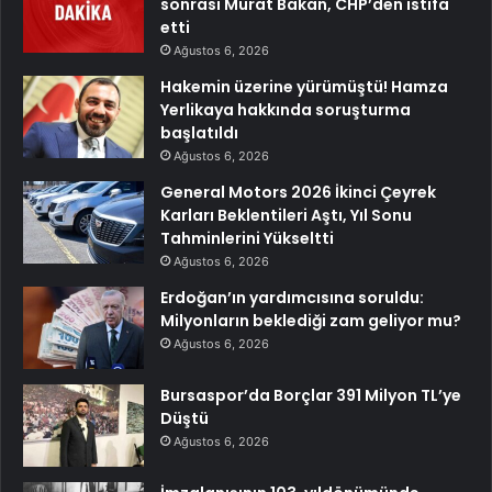
sonrası Murat Bakan, CHP’den istifa
etti
Ağustos 6, 2026
Hakemin üzerine yürümüştü! Hamza
Yerlikaya hakkında soruşturma
başlatıldı
Ağustos 6, 2026
General Motors 2026 İkinci Çeyrek
Karları Beklentileri Aştı, Yıl Sonu
Tahminlerini Yükseltti
Ağustos 6, 2026
Erdoğan’ın yardımcısına soruldu:
Milyonların beklediği zam geliyor mu?
Ağustos 6, 2026
Bursaspor’da Borçlar 391 Milyon TL’ye
Düştü
Ağustos 6, 2026