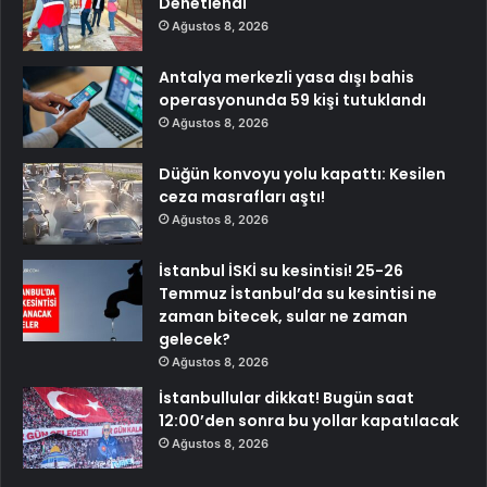
Denetlendi
Ağustos 8, 2026
Antalya merkezli yasa dışı bahis
operasyonunda 59 kişi tutuklandı
Ağustos 8, 2026
Düğün konvoyu yolu kapattı: Kesilen
ceza masrafları aştı!
Ağustos 8, 2026
İstanbul İSKİ su kesintisi! 25-26
Temmuz İstanbul’da su kesintisi ne
zaman bitecek, sular ne zaman
gelecek?
Ağustos 8, 2026
İstanbullular dikkat! Bugün saat
12:00’den sonra bu yollar kapatılacak
Ağustos 8, 2026