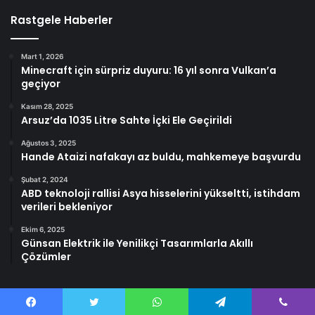
Rastgele Haberler
Mart 1, 2026
Minecraft için sürpriz duyuru: 16 yıl sonra Vulkan’a
geçiyor
Kasım 28, 2025
Arsuz’da 1035 Litre Sahte İçki Ele Geçirildi
Ağustos 3, 2025
Hande Ataizi nafakayı az buldu, mahkemeye başvurdu
Şubat 2, 2024
ABD teknoloji rallisi Asya hisselerini yükseltti, istihdam
verileri bekleniyor
Ekim 6, 2025
Günsan Elektrik ile Yenilikçi Tasarımlarla Akıllı
Çözümler