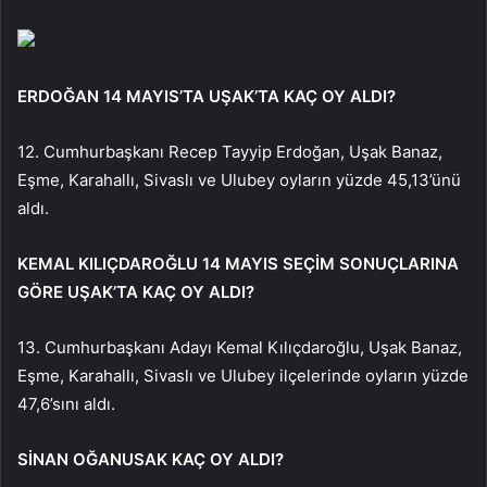
ERDOĞAN 14 MAYIS’TA UŞAK’TA KAÇ OY ALDI?
12. Cumhurbaşkanı Recep Tayyip Erdoğan, Uşak Banaz,
Eşme, Karahallı, Sivaslı ve Ulubey oyların yüzde 45,13’ünü
aldı.
KEMAL KILIÇDAROĞLU 14 MAYIS SEÇİM SONUÇLARINA
GÖRE UŞAK’TA KAÇ OY ALDI?
13. Cumhurbaşkanı Adayı Kemal Kılıçdaroğlu, Uşak Banaz,
Eşme, Karahallı, Sivaslı ve Ulubey ilçelerinde oyların yüzde
47,6’sını aldı.
SİNAN OĞANUSAK KAÇ OY ALDI?