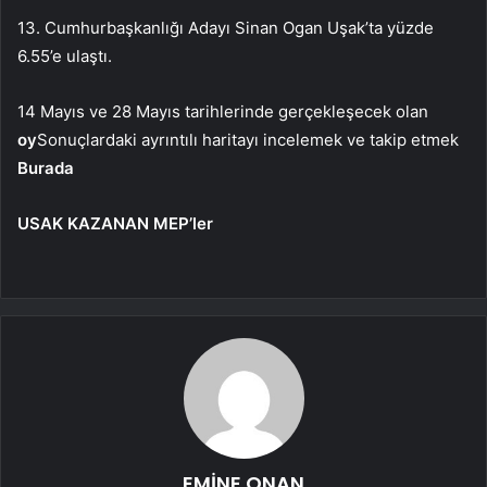
13. Cumhurbaşkanlığı Adayı Sinan Ogan Uşak’ta yüzde
6.55’e ulaştı.
14 Mayıs ve 28 Mayıs tarihlerinde gerçekleşecek olan
oy
Sonuçlardaki ayrıntılı haritayı incelemek ve takip etmek
Burada
USAK KAZANAN MEP’ler
EMİNE ONAN