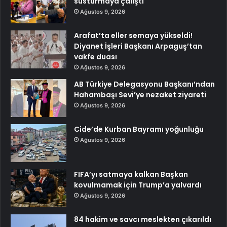
susturmaya çalıştı
Ağustos 9, 2026
Arafat’ta eller semaya yükseldi!
Diyanet İşleri Başkanı Arpaguş’tan
vakfe duası
Ağustos 9, 2026
AB Türkiye Delegasyonu Başkanı’ndan
Hahambaşı Sevi’ye nezaket ziyareti
Ağustos 9, 2026
Cide’de Kurban Bayramı yoğunluğu
Ağustos 9, 2026
FIFA’yı satmaya kalkan Başkan
kovulmamak için Trump’a yalvardı
Ağustos 9, 2026
84 hakim ve savcı meslekten çıkarıldı