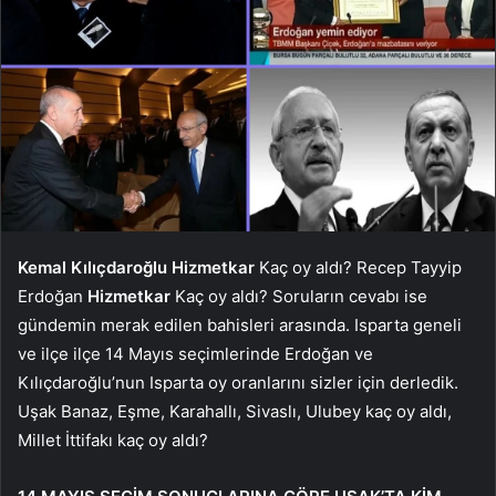
Kemal Kılıçdaroğlu
Hizmetkar
Kaç oy aldı? Recep Tayyip
Erdoğan
Hizmetkar
Kaç oy aldı? Soruların cevabı ise
gündemin merak edilen bahisleri arasında. Isparta geneli
ve ilçe ilçe 14 Mayıs seçimlerinde Erdoğan ve
Kılıçdaroğlu’nun Isparta oy oranlarını sizler için derledik.
Uşak Banaz, Eşme, Karahallı, Sivaslı, Ulubey kaç oy aldı,
Millet İttifakı kaç oy aldı?