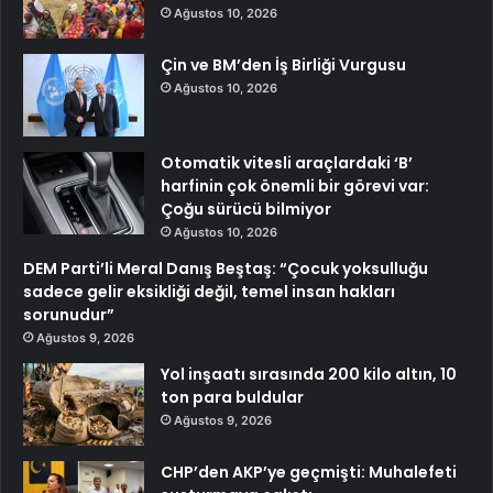
Ağustos 10, 2026
Çin ve BM’den İş Birliği Vurgusu
Ağustos 10, 2026
Otomatik vitesli araçlardaki ‘B’
harfinin çok önemli bir görevi var:
Çoğu sürücü bilmiyor
Ağustos 10, 2026
DEM Parti’li Meral Danış Beştaş: “Çocuk yoksulluğu
sadece gelir eksikliği değil, temel insan hakları
sorunudur”
Ağustos 9, 2026
Yol inşaatı sırasında 200 kilo altın, 10
ton para buldular
Ağustos 9, 2026
CHP’den AKP’ye geçmişti: Muhalefeti