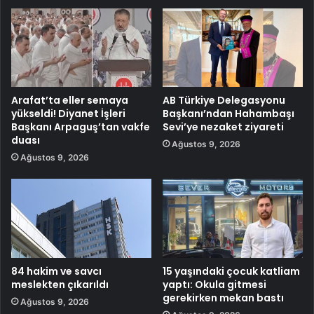
Arafat’ta eller semaya
AB Türkiye Delegasyonu
yükseldi! Diyanet İşleri
Başkanı’ndan Hahambaşı
Başkanı Arpaguş’tan vakfe
Sevi’ye nezaket ziyareti
duası
Ağustos 9, 2026
Ağustos 9, 2026
84 hakim ve savcı
15 yaşındaki çocuk katliam
meslekten çıkarıldı
yaptı: Okula gitmesi
gerekirken mekan bastı
Ağustos 9, 2026