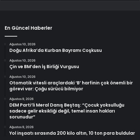
En Güncel Haberler
Ağustos 10, 2026
Doğu Afrika’da Kurban Bayramı Coşkusu
Ağustos 10, 2026
Çin ve BM’den İş Birliği Vurgusu
Ağustos 10, 2026
Otomatik vitesli araçlardaki ‘B’ harfinin çok önemli bir
görevi var: Çoğu sürücü bilmiyor
Ağustos 9, 2026
DEM Parti’li Meral Danış Beştaş: “Çocuk yoksulluğu
sadece gelir eksikliği değil, temel insan hakları
sorunudur”
Ağustos 9, 2026
Yol inşaatı sırasında 200 kilo altın, 10 ton para buldular