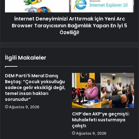
İnternet Deneyiminizi Arttırmak için Yeni Arc
Browser Tarayıcısının Bağımlılık Yapan En İyi 5
Özelliği!
İlgili Makaleler
DEM Parti’li Meral Danış
Beştaş: “Çocuk yoksulluğu
sadece gelir eksikliği değil,
temel insan hakları
sorunudur”
Ağustos 9, 2026
CHP’den AKP’ye geçmişti:
Muhalefeti susturmaya
çalıştı
Ağustos 9, 2026