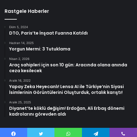
Rastgele Haberler
Ekim 5, 2024
DTO, Paris’te İnşaat Fuarına Katıldı
Haziran 14, 2025
Yorgun Mermi: 3 Tutuklama
Nisan 2, 2026
Araç sahipleri için son 10 gün: Aracında olana anında
ceza kesilecek
Aralık 16, 2022
Yapay Zeka Heyecanlı! Lensa AI ile Türkiye’nin Siyasi
İsimlerinin Görüntülerini Oluşturduk, ortalık karıştı!
Aralık 25, 2025
Diyanet’te köklü değişim! Erdoğan, Ali Erbaş dönemi
kadrolarını görevden aldı