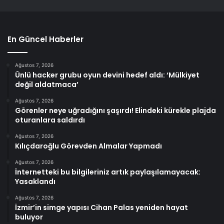
En Güncel Haberler
Ağustos 7, 2026
Ünlü hacker grubu oyun devini hedef aldı: ‘Mülkiyet
değil aldatmaca’
Ağustos 7, 2026
Görenler neye uğradığını şaşırdı! Elindeki kürekle plajda
oturanlara saldırdı
Ağustos 7, 2026
Kılıçdaroğlu Görevden Almalar Yapmadı
Ağustos 7, 2026
İnternetteki bu bilgileriniz artık paylaşılamayacak:
Yasaklandı
Ağustos 7, 2026
İzmir’in simge yapısı Cihan Palas yeniden hayat
buluyor