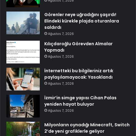
Ağustos 7, 2026
Görenler neye uğradığını şaşırdı!
Elindeki kürekle plajda oturanlara
saldırdı
Ağustos 7, 2026
Kılıçdaroğlu Görevden Almalar
Yapmadı
Ağustos 7, 2026
İnternetteki bu bilgileriniz artık
paylaşılamayacak: Yasaklandı
Ağustos 7, 2026
İzmir’in simge yapısı Cihan Palas
yeniden hayat buluyor
Ağustos 7, 2026
Milyonların oynadığı Minecraft, Switch
2’de yeni grafiklerle geliyor