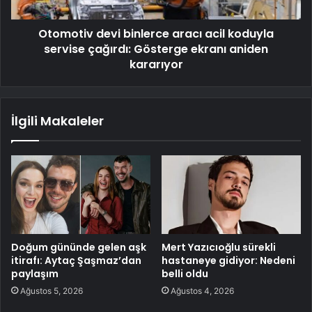
Otomotiv devi binlerce aracı acil koduyla
servise çağırdı: Gösterge ekranı aniden
kararıyor
İlgili Makaleler
Doğum gününde gelen aşk
Mert Yazıcıoğlu sürekli
itirafı: Aytaç Şaşmaz’dan
hastaneye gidiyor: Nedeni
paylaşım
belli oldu
Ağustos 5, 2026
Ağustos 4, 2026