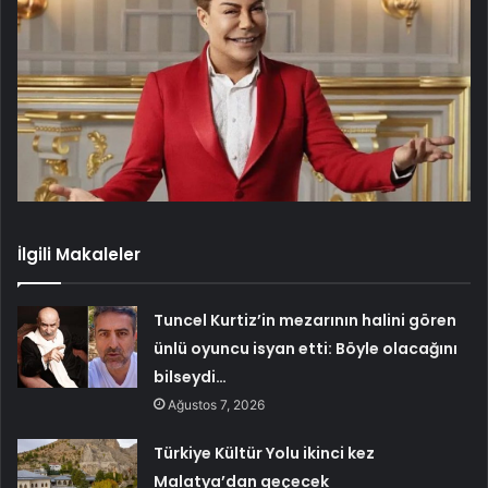
İlgili Makaleler
Tuncel Kurtiz’in mezarının halini gören
ünlü oyuncu isyan etti: Böyle olacağını
bilseydi…
Ağustos 7, 2026
Türkiye Kültür Yolu ikinci kez
Malatya’dan geçecek