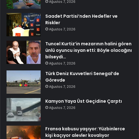
Ağustos 7, 2026
Saadet Partisi’nden Hedefler ve
Riskler
Ağustos 7, 2026
Tuncel Kurtiz’in mezarının halini gören
ünlü oyuncu isyan etti: Böyle olacağını
bilseydi…
Ağustos 7, 2026
Türk Deniz Kuvvetleri Senegal’de
Görevde
Ağustos 7, 2026
Kamyon Yaya Üst Geçidine Çarptı
Ağustos 7, 2026
Fransa kabusu yaşıyor: Yüzbinlerce
kişi kaçıyor alevler kovalıyor