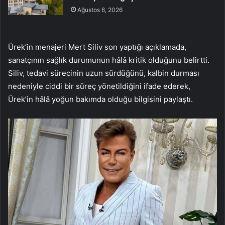
Ağustos 6, 2026
Ürek’in menajeri Mert Siliv son yaptığı açıklamada,
sanatçının sağlık durumunun hâlâ kritik olduğunu belirtti.
Siliv, tedavi sürecinin uzun sürdüğünü, kalbin durması
nedeniyle ciddi bir süreç yönetildiğini ifade ederek,
Ürek’in hâlâ yoğun bakımda olduğu bilgisini paylaştı.