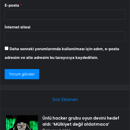
E-posta
*
İnternet sitesi
Daha sonraki yorumlarımda kullanılması için adım, e-posta
adresim ve site adresim bu tarayıcıya kaydedilsin.
Son Eklenen
Ünlü hacker grubu oyun devini hedef
aldı: ‘Mülkiyet değil aldatmaca’