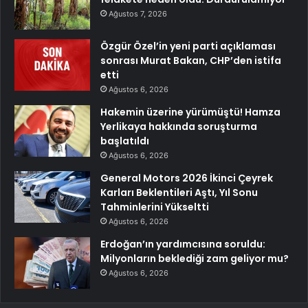
Ağustos 7, 2026
Özgür Özel’in yeni parti açıklaması
sonrası Murat Bakan, CHP’den istifa
etti
Ağustos 6, 2026
Hakemin üzerine yürümüştü! Hamza
Yerlikaya hakkında soruşturma
başlatıldı
Ağustos 6, 2026
General Motors 2026 İkinci Çeyrek
Karları Beklentileri Aştı, Yıl Sonu
Tahminlerini Yükseltti
Ağustos 6, 2026
Erdoğan’ın yardımcısına soruldu:
Milyonların beklediği zam geliyor mu?
Ağustos 6, 2026