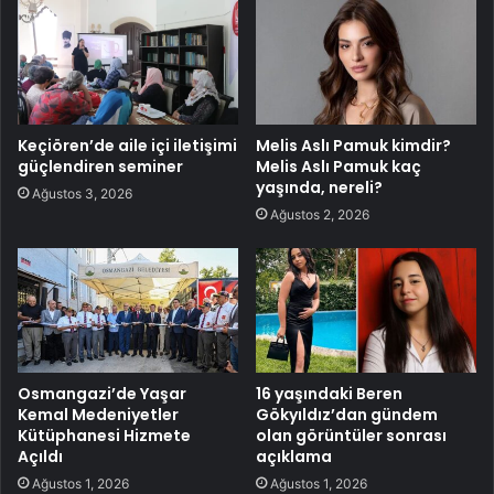
Keçiören’de aile içi iletişimi
Melis Aslı Pamuk kimdir?
güçlendiren seminer
Melis Aslı Pamuk kaç
yaşında, nereli?
Ağustos 3, 2026
Ağustos 2, 2026
Osmangazi’de Yaşar
16 yaşındaki Beren
Kemal Medeniyetler
Gökyıldız’dan gündem
Kütüphanesi Hizmete
olan görüntüler sonrası
Açıldı
açıklama
Ağustos 1, 2026
Ağustos 1, 2026