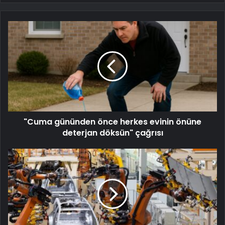
"Cuma gününden önce herkes evinin önüne
deterjan döksün" çağrısı