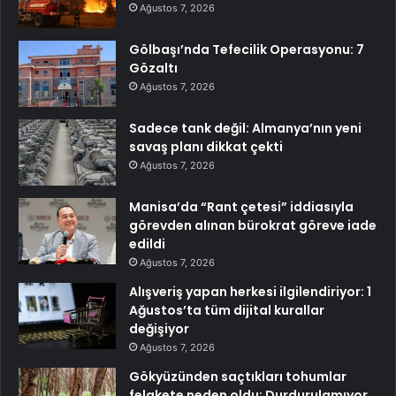
Ağustos 7, 2026
Gölbaşı’nda Tefecilik Operasyonu: 7
Gözaltı
Ağustos 7, 2026
Sadece tank değil: Almanya’nın yeni
savaş planı dikkat çekti
Ağustos 7, 2026
Manisa’da “Rant çetesi” iddiasıyla
görevden alınan bürokrat göreve iade
edildi
Ağustos 7, 2026
Alışveriş yapan herkesi ilgilendiriyor: 1
Ağustos’ta tüm dijital kurallar
değişiyor
Ağustos 7, 2026
Gökyüzünden saçtıkları tohumlar
felakete neden oldu: Durdurulamıyor