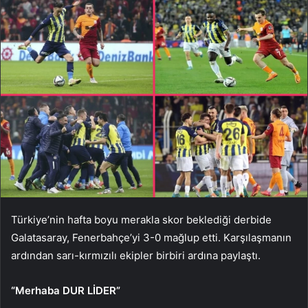
Türkiye’nin hafta boyu merakla skor beklediği derbide
Galatasaray, Fenerbahçe’yi 3-0 mağlup etti. Karşılaşmanın
ardından sarı-kırmızılı ekipler birbiri ardına paylaştı.
“Merhaba DUR LİDER”