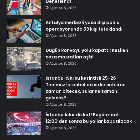
Denetlendi
Ağustos 8, 2026
Antalya merkezli yasa dışı bahis
operasyonunda 59 kişi tutuklandı
Ağustos 8, 2026
Düğün konvoyu yolu kapattı: Kesilen
ceza masrafları aştı!
Ağustos 8, 2026
İstanbul İSKİ su kesintisi! 25-26
Temmuz İstanbul’da su kesintisi ne
zaman bitecek, sular ne zaman
gelecek?
Ağustos 8, 2026
İstanbullular dikkat! Bugün saat
12:00’den sonra bu yollar kapatılacak
Ağustos 8, 2026