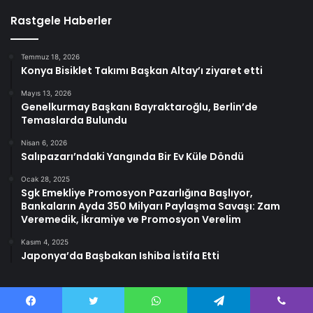
Rastgele Haberler
Temmuz 18, 2026
Konya Bisiklet Takımı Başkan Altay’ı ziyaret etti
Mayıs 13, 2026
Genelkurmay Başkanı Bayraktaroğlu, Berlin’de
Temaslarda Bulundu
Nisan 6, 2026
Salıpazarı’ndaki Yangında Bir Ev Küle Döndü
Ocak 28, 2025
Sgk Emekliye Promosyon Pazarlığına Başlıyor,
Bankaların Ayda 350 Milyarı Paylaşma Savaşı: Zam
Veremedik, İkramiye ve Promosyon Verelim
Kasım 4, 2025
Japonya’da Başbakan Ishiba İstifa Etti