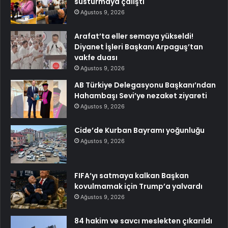
susturmaya çalıştı
Ağustos 9, 2026
Arafat’ta eller semaya yükseldi!
Diyanet İşleri Başkanı Arpaguş’tan
vakfe duası
Ağustos 9, 2026
AB Türkiye Delegasyonu Başkanı’ndan
Hahambaşı Sevi’ye nezaket ziyareti
Ağustos 9, 2026
Cide’de Kurban Bayramı yoğunluğu
Ağustos 9, 2026
FIFA’yı satmaya kalkan Başkan
kovulmamak için Trump’a yalvardı
Ağustos 9, 2026
84 hakim ve savcı meslekten çıkarıldı