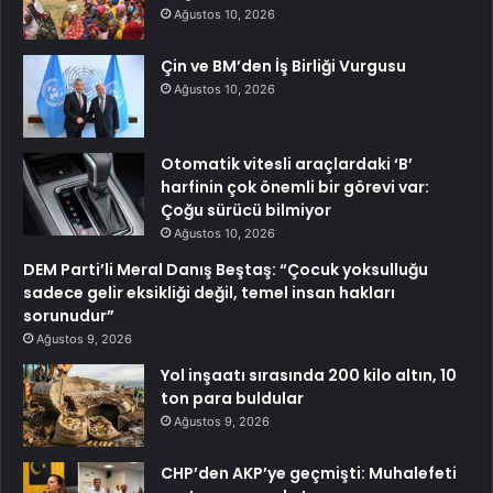
Ağustos 10, 2026
Çin ve BM’den İş Birliği Vurgusu
Ağustos 10, 2026
Otomatik vitesli araçlardaki ‘B’
harfinin çok önemli bir görevi var:
Çoğu sürücü bilmiyor
Ağustos 10, 2026
DEM Parti’li Meral Danış Beştaş: “Çocuk yoksulluğu
sadece gelir eksikliği değil, temel insan hakları
sorunudur”
Ağustos 9, 2026
Yol inşaatı sırasında 200 kilo altın, 10
ton para buldular
Ağustos 9, 2026
CHP’den AKP’ye geçmişti: Muhalefeti