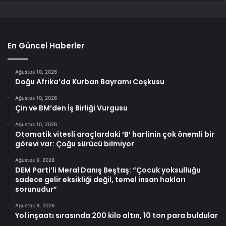
En Güncel Haberler
Ağustos 10, 2026
Doğu Afrika’da Kurban Bayramı Coşkusu
Ağustos 10, 2026
Çin ve BM’den İş Birliği Vurgusu
Ağustos 10, 2026
Otomatik vitesli araçlardaki ‘B’ harfinin çok önemli bir
görevi var: Çoğu sürücü bilmiyor
Ağustos 9, 2026
DEM Parti’li Meral Danış Beştaş: “Çocuk yoksulluğu
sadece gelir eksikliği değil, temel insan hakları
sorunudur”
Ağustos 9, 2026
Yol inşaatı sırasında 200 kilo altın, 10 ton para buldular