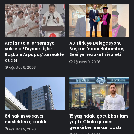
Arafat’ta eller semaya
AB Türkiye Delegasyonu
yükseldi! Diyanet İşleri
Başkanı’ndan Hahambaşı
Başkanı Arpaguş’tan vakfe
Sevi’ye nezaket ziyareti
duası
Ağustos 9, 2026
Ağustos 9, 2026
84 hakim ve savcı
15 yaşındaki çocuk katliam
meslekten çıkarıldı
yaptı: Okula gitmesi
gerekirken mekan bastı
Ağustos 9, 2026