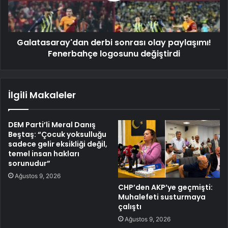
Galatasaray'dan derbi sonrası olay paylaşımı!
Fenerbahçe logosunu değiştirdi
İlgili Makaleler
DEM Parti’li Meral Danış
Beştaş: “Çocuk yoksulluğu
sadece gelir eksikliği değil,
temel insan hakları
sorunudur”
Ağustos 9, 2026
CHP’den AKP’ye geçmişti:
Muhalefeti susturmaya
çalıştı
Ağustos 9, 2026