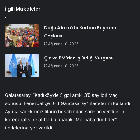
İlgili Makaleler
Doğu Afrika’da Kurban Bayramı
Coşkusu
Ağustos 10, 2026
Çin ve BM’den İş Birliği Vurgusu
Ağustos 10, 2026
Galatasaray, “Kadıköy’de 5 gol attık, 3’ü sayıldı! Maç
sonucu: Fenerbahçe 0-3 Galatasaray” ifadelerini kullandı.
Ayrıca sarı-kırmızılıların hesabından sarı-lacivertlilerin
koreografisine atıfta bulunarak “Merhaba dur lider”
ifadelerine yer verildi.