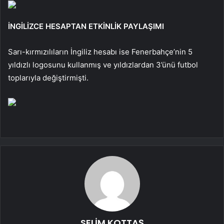
İNGİLİZCE HESAPTAN ETKİNLİK PAYLAŞIMI
Sarı-kırmızılıların İngiliz hesabı ise Fenerbahçe’nin 5
yıldızlı logosunu kullanmış ve yıldızlardan 3’ünü futbol
toplarıyla değiştirmişti.
SELİM KOTTAŞ