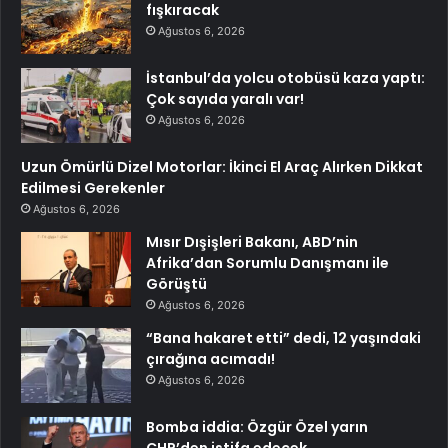
fışkıracak
Ağustos 6, 2026
İstanbul’da yolcu otobüsü kaza yaptı:
Çok sayıda yaralı var!
Ağustos 6, 2026
Uzun Ömürlü Dizel Motorlar: İkinci El Araç Alırken Dikkat
Edilmesi Gerekenler
Ağustos 6, 2026
Mısır Dışişleri Bakanı, ABD’nin
Afrika’dan Sorumlu Danışmanı ile
Görüştü
Ağustos 6, 2026
“Bana hakaret etti” dedi, 12 yaşındaki
çırağına acımadı!
Ağustos 6, 2026
Bomba iddia: Özgür Özel yarın