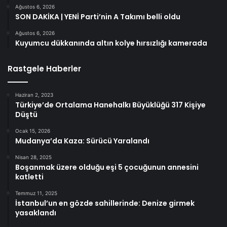
Ağustos 6, 2026
SON DAKİKA | YENİ Parti’nin A Takımı belli oldu
Ağustos 6, 2026
Kuyumcu dükkanında altın kolye hırsızlığı kamerada
Rastgele Haberler
Haziran 2, 2023
Türkiye’de Ortalama Hanehalkı Büyüklüğü 317 Kişiye
Düştü
Ocak 15, 2026
Mudanya’da Kaza: Sürücü Yaralandı
Nisan 28, 2025
Boşanmak üzere olduğu eşi 5 çocuğunun annesini
katletti
Temmuz 11, 2025
İstanbul’un en gözde sahillerinde: Denize girmek
yasaklandı