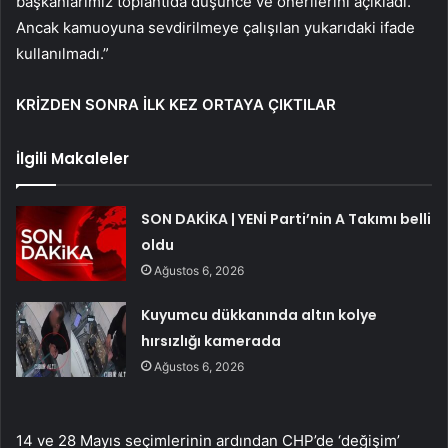
başkanlarımız toplantıda düşünce ve önerilerini açıkladı.
Ancak kamuoyuna sevdirilmeye çalışılan yukarıdaki ifade
kullanılmadı.”
KRİZDEN SONRA İLK KEZ ORTAYA ÇIKTILAR
İlgili Makaleler
SON DAKİKA | YENİ Parti’nin A Takımı belli
oldu
Ağustos 6, 2026
Kuyumcu dükkanında altın kolye
hırsızlığı kamerada
Ağustos 6, 2026
14 ve 28 Mayıs seçimlerinin ardından CHP’de ‘değişim’