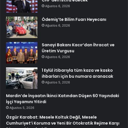
CHP’den istifa edecek
Ağustos 6, 2026
Ödemiş’te Bilim Fuarı Heyecanı
Ağustos 6, 2026
Sanayi Bakanı Kacır’dan İhracat ve
Üretim Vurgusu
Ağustos 6, 2026
1 Eylül itibarıyla tüm kaza ve kasko
ihbarları için bu numara aranacak
Ağustos 5, 2026
Mardin’de İnşaatın İkinci Katından Düşen 60 Yaşındaki
İşçi Yaşamını Yitirdi
Ağustos 5, 2026
Özgür Karabat: Mesele Koltuk Değil, Mesele
Cumhuriyet’i Koruma ve Yeni Bir Otokratik Rejime Karşı