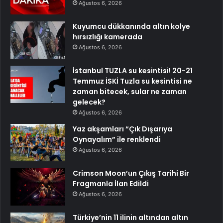
Ağustos 6, 2026
Kuyumcu dükkanında altın kolye
hırsızlığı kamerada
Ağustos 6, 2026
İstanbul TUZLA su kesintisi! 20-21
Temmuz İSKİ Tuzla su kesintisi ne
zaman bitecek, sular ne zaman
gelecek?
Ağustos 6, 2026
Yaz akşamları “Çık Dışarıya
Oynayalım” ile renklendi
Ağustos 6, 2026
Crimson Moon’un Çıkış Tarihi Bir
Fragmanla İlan Edildi
Ağustos 6, 2026
Türkiye’nin 11 ilinin altından altın