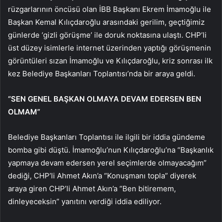
rüzgarlarının öncüsü olan İBB Başkanı Ekrem İmamoğlu ile
Başkan Kemal Kılıçdaroğlu arasındaki gerilim, geçtiğimiz
günlerde ‘gizli görüşme’ ile doruk noktasına ulaştı. CHP’li
üst düzey isimlerle internet üzerinden yaptığı görüşmenin
görüntüleri sızan İmamoğlu ve Kılıçdaroğlu, kriz sonrası ilk
kez Belediye Başkanları Toplantısı’nda bir araya geldi.
“SEN GENEL BAŞKAN OLMAYA DEVAM EDERSEN BEN
OLMAM”
Belediye Başkanları Toplantısı ile ilgili bir iddia gündeme
bomba gibi düştü. İmamoğlu’nun Kılıçdaroğlu’na “Başkanlık
yapmaya devam edersen yerel seçimlerde olmayacağım”
dediği, CHP’li Ahmet Akın’a “Konuşmanı topla” diyerek
araya giren CHP’li Ahmet Akın’a “Ben bitiremem,
dinleyeceksin” yanıtını verdiği iddia ediliyor.