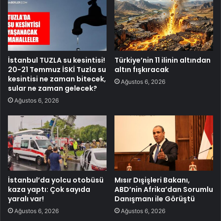
İstanbul TUZLA su kesintisi!
Türkiye’nin 11 ilinin altından
20-21 Temmuz İSKİ Tuzla su
altın fışkıracak
kesintisi ne zaman bitecek,
Ağustos 6, 2026
sular ne zaman gelecek?
Ağustos 6, 2026
İstanbul’da yolcu otobüsü
Mısır Dışişleri Bakanı,
kaza yaptı: Çok sayıda
ABD’nin Afrika’dan Sorumlu
yaralı var!
Danışmanı ile Görüştü
Ağustos 6, 2026
Ağustos 6, 2026