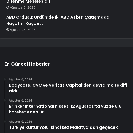
Direnme Meselesidir
Ağustos 5, 2026
ABD Ordusu: Ürdün’de İki ABD Askeri Çatışmada
Hayatını Kaybetti
Ağustos 5, 2026
En Güncel Haberler
Ağustos 6, 2026
Bodycote, CVC ve Veritas Capital’den devralma teklifi
aldı
Ağustos 6, 2026
Brinker International hissesi 12 Ağustos’ta yüzde 6,6
hareket edebilir
Ağustos 6, 2026
Türkiye Kültür Yolu ikinci kez Malatya’dan geçecek