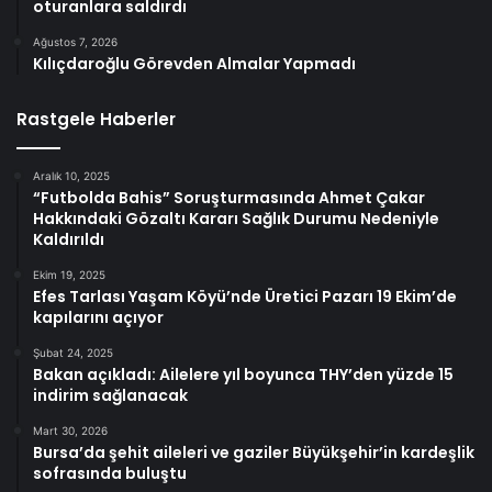
oturanlara saldırdı
Ağustos 7, 2026
Kılıçdaroğlu Görevden Almalar Yapmadı
Rastgele Haberler
Aralık 10, 2025
“Futbolda Bahis” Soruşturmasında Ahmet Çakar
Hakkındaki Gözaltı Kararı Sağlık Durumu Nedeniyle
Kaldırıldı
Ekim 19, 2025
Efes Tarlası Yaşam Köyü’nde Üretici Pazarı 19 Ekim’de
kapılarını açıyor
Şubat 24, 2025
Bakan açıkladı: Ailelere yıl boyunca THY’den yüzde 15
indirim sağlanacak
Mart 30, 2026
Bursa’da şehit aileleri ve gaziler Büyükşehir’in kardeşlik
sofrasında buluştu