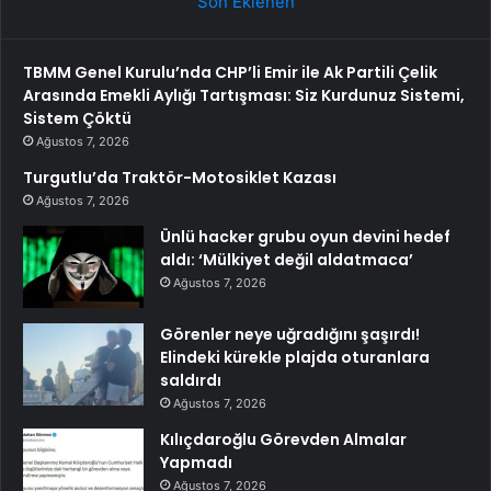
Son Eklenen
TBMM Genel Kurulu’nda CHP’li Emir ile Ak Partili Çelik
Arasında Emekli Aylığı Tartışması: Siz Kurdunuz Sistemi,
Sistem Çöktü
Ağustos 7, 2026
Turgutlu’da Traktör-Motosiklet Kazası
Ağustos 7, 2026
Ünlü hacker grubu oyun devini hedef
aldı: ‘Mülkiyet değil aldatmaca’
Ağustos 7, 2026
Görenler neye uğradığını şaşırdı!
Elindeki kürekle plajda oturanlara
saldırdı
Ağustos 7, 2026
Kılıçdaroğlu Görevden Almalar
Yapmadı
Ağustos 7, 2026