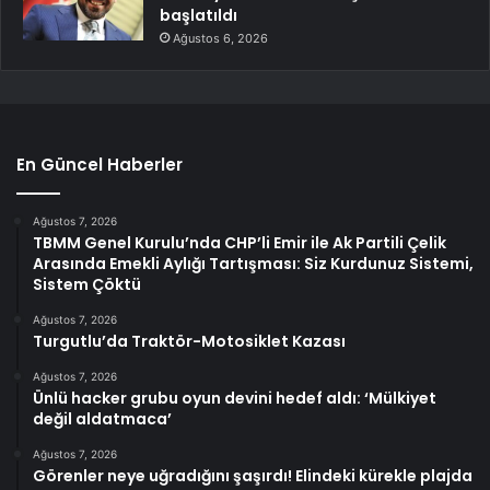
başlatıldı
Ağustos 6, 2026
En Güncel Haberler
Ağustos 7, 2026
TBMM Genel Kurulu’nda CHP’li Emir ile Ak Partili Çelik
Arasında Emekli Aylığı Tartışması: Siz Kurdunuz Sistemi,
Sistem Çöktü
Ağustos 7, 2026
Turgutlu’da Traktör-Motosiklet Kazası
Ağustos 7, 2026
Ünlü hacker grubu oyun devini hedef aldı: ‘Mülkiyet
değil aldatmaca’
Ağustos 7, 2026
Görenler neye uğradığını şaşırdı! Elindeki kürekle plajda