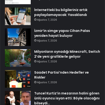
İnternetteki bu bilgileriniz artık
paylaşılamayacak: Yasaklandı
Ağustos 7, 2026
İzmir’in simge yapısı Cihan Palas
yeniden hayat buluyor
Ağustos 7, 2026
Milyonların oynadığı Minecraft, Switch
2’de yeni grafiklerle geliyor
Ağustos 7, 2026
Saadet Partisi’nden Hedefler ve
Riskler
Ağustos 7, 2026
Tuncel Kurtiz’in mezarının halini gören
ünlü oyuncu isyan etti: Böyle olacağını
bilseydi…