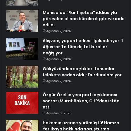
Manisa’da “Rant çetesi” iddiasıyla
görevden alınan bürokrat göreve iade
edildi
Ağustos 7, 2026
Alışveriş yapan herkesi ilgilendiriyor: 1
Ağustos’ta tüm dijital kurallar
değişiyor
Ağustos 7, 2026
Gökyüzünden saçtıkları tohumlar
felakete neden oldu: Durdurulamıyor
Ağustos 7, 2026
Özgür Özel’in yeni parti açıklaması
sonrası Murat Bakan, CHP’den istifa
etti
Ağustos 6, 2026
Hakemin üzerine yürümüştü! Hamza
Yerlikaya hakkında soruşturma