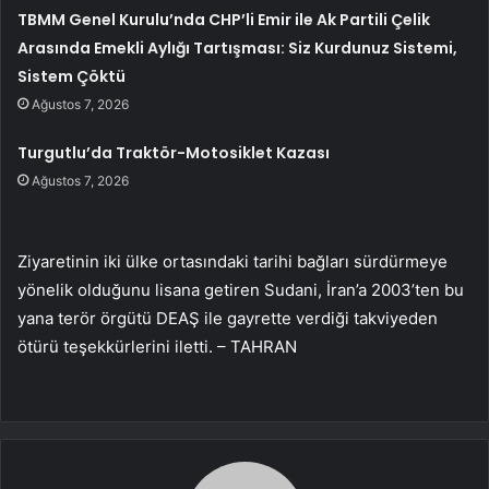
TBMM Genel Kurulu’nda CHP’li Emir ile Ak Partili Çelik
Arasında Emekli Aylığı Tartışması: Siz Kurdunuz Sistemi,
Sistem Çöktü
Ağustos 7, 2026
Turgutlu’da Traktör-Motosiklet Kazası
Ağustos 7, 2026
Ziyaretinin iki ülke ortasındaki tarihi bağları sürdürmeye
yönelik olduğunu lisana getiren Sudani, İran’a 2003’ten bu
yana terör örgütü DEAŞ ile gayrette verdiği takviyeden
ötürü teşekkürlerini iletti. – TAHRAN