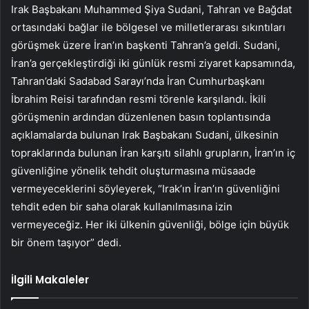
Irak Başbakanı Muhammed Şiya Sudani, Tahran ve Bağdat
ortasındaki bağlar ile bölgesel ve milletlerarası sıkıntıları
görüşmek üzere İran’ın başkenti Tahran’a geldi. Sudani,
İran’a gerçekleştirdiği iki günlük resmi ziyaret kapsamında,
Tahran’daki Sadabad Sarayı’nda İran Cumhurbaşkanı
İbrahim Reisi tarafından resmi törenle karşılandı. İkili
görüşmenin ardından düzenlenen basın toplantısında
açıklamalarda bulunan Irak Başbakanı Sudani, ülkesinin
topraklarında bulunan İran karşıtı silahlı grupların, İran’ın iç
güvenliğine yönelik tehdit oluşturmasına müsaade
vermeyeceklerini söyleyerek, “Irak’ın İran’ın güvenliğini
tehdit eden bir saha olarak kullanılmasına izin
vermeyeceğiz. Her iki ülkenin güvenliği, bölge için büyük
bir önem taşıyor” dedi.
İlgili Makaleler