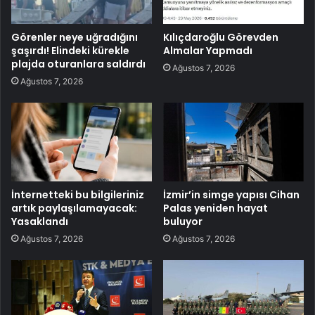
Görenler neye uğradığını
Kılıçdaroğlu Görevden
şaşırdı! Elindeki kürekle
Almalar Yapmadı
plajda oturanlara saldırdı
Ağustos 7, 2026
Ağustos 7, 2026
İnternetteki bu bilgileriniz
İzmir’in simge yapısı Cihan
artık paylaşılamayacak:
Palas yeniden hayat
Yasaklandı
buluyor
Ağustos 7, 2026
Ağustos 7, 2026