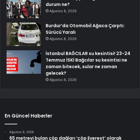
durum ne?
Ağustos 8, 2026
Burdur’da Otomobil Ağaca Çarptı:
Sürücü Yaralı
Ağustos 8, 2026
İstanbul BAĞCILAR su kesintisi! 23-24
Temmuz İSKİ Bağcılar su kesintisi ne
zaman bitecek, sular ne zaman
gelecek?
Ağustos 8, 2026
En Güncel Haberler
Ağustos 9, 2026
65 metreyi bulan çöp dağları ‘çöp Everest’ olarak