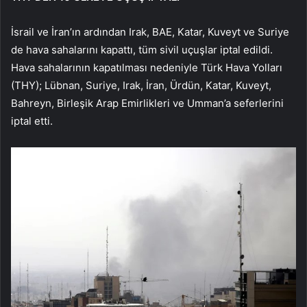
İsrail ve İran’ın ardından Irak, BAE, Katar, Kuveyt ve Suriye
de hava sahalarını kapattı, tüm sivil uçuşlar iptal edildi.
Hava sahalarının kapatılması nedeniyle Türk Hava Yolları
(THY); Lübnan, Suriye, Irak, İran, Ürdün, Katar, Kuveyt,
Bahreyn, Birleşik Arap Emirlikleri ve Umman’a seferlerini
iptal etti.