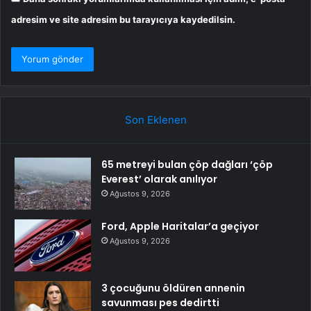
adresim ve site adresim bu tarayıcıya kaydedilsin.
Son Eklenen
65 metreyi bulan çöp dağları ‘çöp
Everest’ olarak anılıyor
Ağustos 9, 2026
Ford, Apple Haritalar’a geçiyor
Ağustos 9, 2026
3 çocuğunu öldüren annenin
savunması pes dedirtti