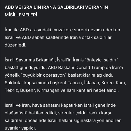
ABD VE İSRAİL’İN İRAN’A SALDIRILARI VE İRAN’IN
MİSİLLEMELERİ
İran ile ABD arasındaki müzakere süreci devam ederken
İsrail ve ABD sabah saatlerinde İran’a ortak saldırılar
düzenledi.
İsrail Savunma Bakanlığı, İsrail’in İran’a “önleyici saldırı”
başlattığını duyurdu. ABD Başkanı Donald Trump da İran’a
yönelik “büyük bir operasyon” başlattıklarını açıkladı.
Saldırılar kapsamında başkent Tahran, İsfahan, Kerec, Kum,
Tebriz, Buşehr, Kirmanşah ve İlam kentleri hedef alındı.
İsrail ve İran, hava sahasını kapatırken İsrail genelinde
olağanüstü hal ilan edildi, sirenler çaldı. İran’ın karşı
saldırıları öncesinde İsrail halkını sığınaklara yönlendiren
uyarılar yapıldı.