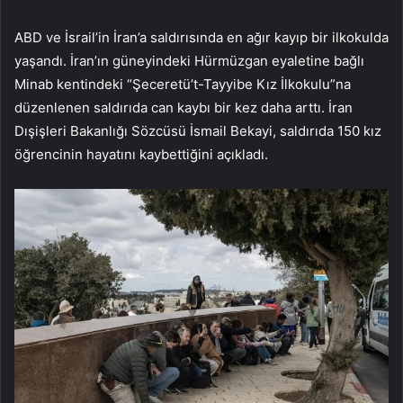
ABD ve İsrail’in İran’a saldırısında en ağır kayıp bir ilkokulda
yaşandı. İran’ın güneyindeki Hürmüzgan eyaletine bağlı
Minab kentindeki “Şeceretü’t-Tayyibe Kız İlkokulu”na
düzenlenen saldırıda can kaybı bir kez daha arttı. İran
Dışişleri Bakanlığı Sözcüsü İsmail Bekayi, saldırıda 150 kız
öğrencinin hayatını kaybettiğini açıkladı.