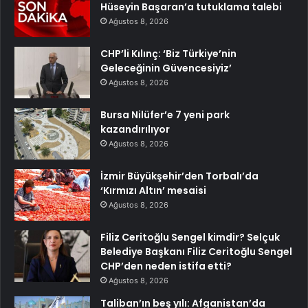
Hüseyin Başaran’a tutuklama talebi
Ağustos 8, 2026
CHP’li Kılınç: ‘Biz Türkiye’nin
Geleceğinin Güvencesiyiz’
Ağustos 8, 2026
Bursa Nilüfer’e 7 yeni park
kazandırılıyor
Ağustos 8, 2026
İzmir Büyükşehir’den Torbalı’da
‘Kırmızı Altın’ mesaisi
Ağustos 8, 2026
Filiz Ceritoğlu Sengel kimdir? Selçuk
Belediye Başkanı Filiz Ceritoğlu Sengel
CHP’den neden istifa etti?
Ağustos 8, 2026
Taliban’ın beş yılı: Afganistan’da