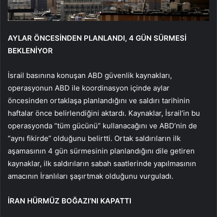
AYLAR ÖNCESİNDEN PLANLANDI, 4 GÜN SÜRMESİ
BEKLENİYOR
İsrail basınına konuşan ABD güvenlik kaynakları,
operasyonun ABD ile koordinasyon içinde aylar
öncesinden ortaklaşa planlandığını ve saldırı tarihinin
haftalar önce belirlendiğini aktardı. Kaynaklar, İsrail’in bu
operasyonda “tüm gücünü” kullanacağını ve ABD’nin de
“aynı fikirde” olduğunu belirtti. Ortak saldırıların ilk
aşamasının 4 gün sürmesinin planlandığını dile getiren
kaynaklar, ilk saldırıların sabah saatlerinde yapılmasının
amacının İranlıları şaşırtmak olduğunu vurguladı.
İRAN HÜRMÜZ BOĞAZI’NI KAPATTI