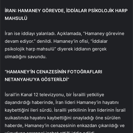
İRAN: HAMANEY GÖREVDE, İDDİALAR PSİKOLOJİK HARP
MAHSULÜ
İran ise iddiayı yalanladı. Açıklamada, “Hamaney görevine
devam ediyor.” denildi. Hamaney’in ofisi, “İddialar
psikolojik harp mahsulü” diyerek iddianın gerçek
olmadığını savundu.
“HAMANEY’İN CENAZESİNİN FOTOĞRAFLARI
NETANYAHU’YA GÖSTERİLDİ”
İsrail’in Kanal 12 televizyonu, bir İsrailli yetkiliye
dayandırdığı haberinde, İran lideri Hamaney’in hayatını
kaybettiğini ileri sürdü. İsrailli yetkilinin İran liderinin İsrail
suikastında hayatını kaybettiğini onayladığı öne sürülen
haberde, Hamaney’in cenazesinin enkazdan çıkarıldığı ve