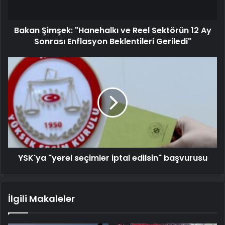
Bakan Şimşek: "Hanehalkı ve Reel Sektörün 12 Ay
Sonrası Enflasyon Beklentileri Geriledi"
YSK'ya "yerel seçimler iptal edilsin" başvurusu
İlgili Makaleler