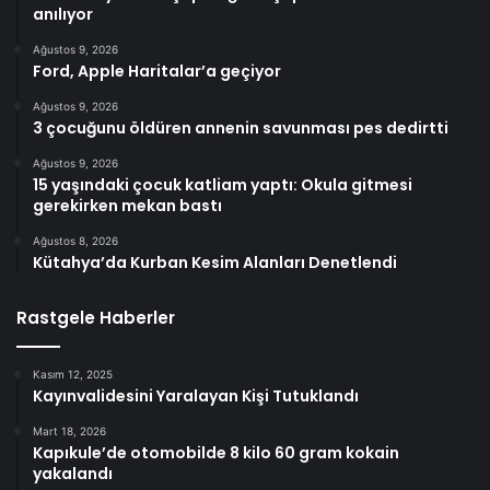
anılıyor
Ağustos 9, 2026
Ford, Apple Haritalar’a geçiyor
Ağustos 9, 2026
3 çocuğunu öldüren annenin savunması pes dedirtti
Ağustos 9, 2026
15 yaşındaki çocuk katliam yaptı: Okula gitmesi
gerekirken mekan bastı
Ağustos 8, 2026
Kütahya’da Kurban Kesim Alanları Denetlendi
Rastgele Haberler
Kasım 12, 2025
Kayınvalidesini Yaralayan Kişi Tutuklandı
Mart 18, 2026
Kapıkule’de otomobilde 8 kilo 60 gram kokain
yakalandı