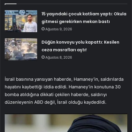
15 yaşındaki çocuk katliam yaptı: Okula
gitmesi gerekirken mekan bastı
Ağustos 9, 2026
Düğün konvoyu yolu kapattı: Kesilen
ceza masrafları aştı!
Ağustos 8, 2026
İsrail basınına yansıyan haberde, Hamaney’in, saldırılarda
hayatını kaybettiği iddia edildi. Hamaney’in konutuna 30
bomba atıldığına dikkati çekilen haberde, saldırıyı
düzenleyenin ABD değil, İsrail olduğu kaydedildi.