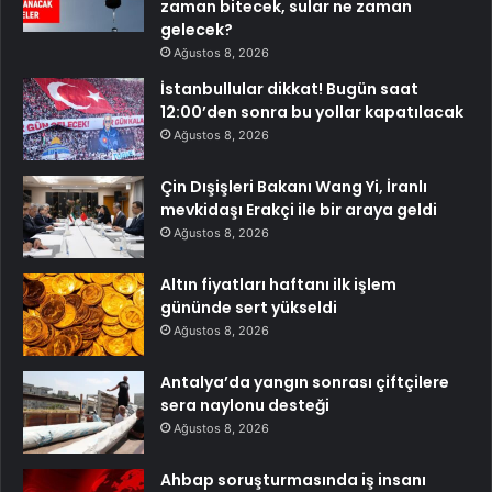
zaman bitecek, sular ne zaman
gelecek?
Ağustos 8, 2026
İstanbullular dikkat! Bugün saat
12:00’den sonra bu yollar kapatılacak
Ağustos 8, 2026
Çin Dışişleri Bakanı Wang Yi, İranlı
mevkidaşı Erakçi ile bir araya geldi
Ağustos 8, 2026
Altın fiyatları haftanı ilk işlem
gününde sert yükseldi
Ağustos 8, 2026
Antalya’da yangın sonrası çiftçilere
sera naylonu desteği
Ağustos 8, 2026
Ahbap soruşturmasında iş insanı