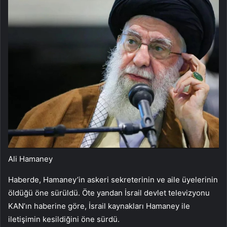
Ali Hamaney
Haberde, Hamaney’in askeri sekreterinin ve aile üyelerinin
öldüğü öne sürüldü. Öte yandan İsrail devlet televizyonu
KAN’ın haberine göre, İsrail kaynakları Hamaney ile
iletişimin kesildiğini öne sürdü.