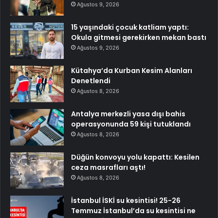
Ağustos 9, 2026
15 yaşındaki çocuk katliam yaptı:
Okula gitmesi gerekirken mekan bastı
Ağustos 9, 2026
Kütahya’da Kurban Kesim Alanları
Denetlendi
Ağustos 8, 2026
Antalya merkezli yasa dışı bahis
operasyonunda 59 kişi tutuklandı
Ağustos 8, 2026
Düğün konvoyu yolu kapattı: Kesilen
ceza masrafları aştı!
Ağustos 8, 2026
İstanbul İSKİ su kesintisi! 25-26
Temmuz İstanbul’da su kesintisi ne