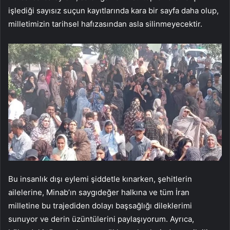
işlediği sayısız suçun kayıtlarında kara bir sayfa daha olup,
milletimizin tarihsel hafızasından asla silinmeyecektir.
Bu insanlık dışı eylemi şiddetle kınarken, şehitlerin
ailelerine, Minab’ın saygıdeğer halkına ve tüm İran
milletine bu trajediden dolayı başsağlığı dileklerimi
sunuyor ve derin üzüntülerini paylaşıyorum. Ayrıca,