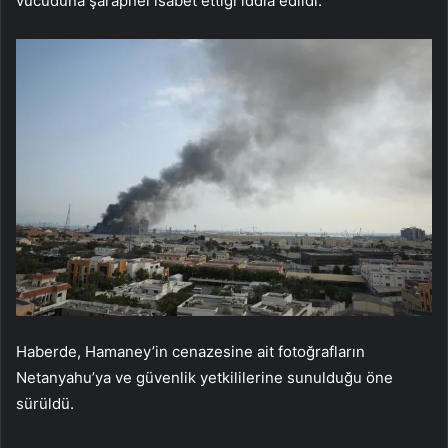
vücuduna şarapnel isabet ettiği iddia edildi.
Haberde, Hamaney’in cenazesine ait fotoğrafların
Netanyahu’ya ve güvenlik yetkililerine sunulduğu öne
sürüldü.