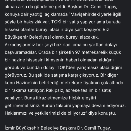
alınan arsa da gündeme geldi. Başkan Dr. Cemil Tugay,
konuya dair yaptığı açıklamada “Mavişehir’deki yerle ilgili
şöyle bir haksızlık var. TOKİ bir satış yapıyor ama burada
hissesi olanlar burayı alabilir diye şart koşuyor. Biz
Büyükşehir Belediyesi olarak burayı alacaktık.
Arkadaşlarımız her şeyi hazırladı ama bu şarttan dolayı
başvuramadılar. Orada bir şirketin 97 metrekarelik küçük
bir hazine hissesini kimsenin haberi olmadan aldığını
gördük ve bundan dolayı TOKİ’den yarışmasız alabildiğini
görüyoruz. Bu şekilde satışına karşı çıkıyoruz. Bir diğer
konu Hazine’nin belirlediği metrekare fiyatının çok altında
bir rakama satılıyor. Rakipsiz, adrese teslim bir satış
yapılıyor. Buna itiraz etmemize hiçbir eleştiri
getirmemelisiniz. Bunun takibini yapmaya devam ediyoruz.
Haklarımızı ve yetkilerimizi de biliyoruz” diye konuştu.
İzmir Büyükşehir Belediye Başkanı Dr. Cemil Tugay,