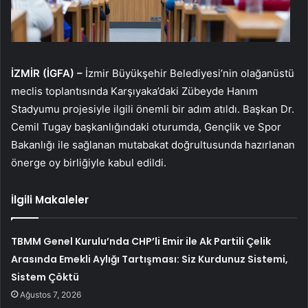
İZMİR (İGFA) –
İzmir Büyükşehir Belediyesi’nin olağanüstü
meclis toplantısında Karşıyaka’daki Zübeyde Hanım
Stadyumu projesiyle ilgili önemli bir adım atıldı. Başkan Dr.
Cemil Tugay başkanlığındaki oturumda, Gençlik ve Spor
Bakanlığı ile sağlanan mutabakat doğrultusunda hazırlanan
önerge oy birliğiyle kabul edildi.
İlgili Makaleler
TBMM Genel Kurulu’nda CHP’li Emir ile Ak Partili Çelik
Arasında Emekli Aylığı Tartışması: Siz Kurdunuz Sistemi,
Sistem Çöktü
Ağustos 7, 2026