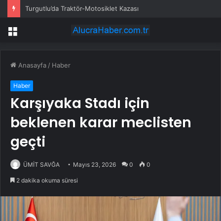
Turgutlu’da Traktör-Motosiklet Kazası
Menü
Anasayfa
/
Haber
Haber
Karşıyaka Stadı için
beklenen karar meclisten
geçti
ÜMİT SAVĞA
Mayıs 23, 2026
0
0
2 dakika okuma süresi