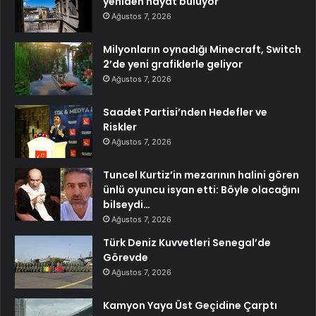
yeniden hayat buluyor
Ağustos 7, 2026
Milyonların oynadığı Minecraft, Switch
2’de yeni grafiklerle geliyor
Ağustos 7, 2026
Saadet Partisi’nden Hedefler ve
Riskler
Ağustos 7, 2026
Tuncel Kurtiz’in mezarının halini gören
ünlü oyuncu isyan etti: Böyle olacağını
bilseydi…
Ağustos 7, 2026
Türk Deniz Kuvvetleri Senegal’de
Görevde
Ağustos 7, 2026
Kamyon Yaya Üst Geçidine Çarptı