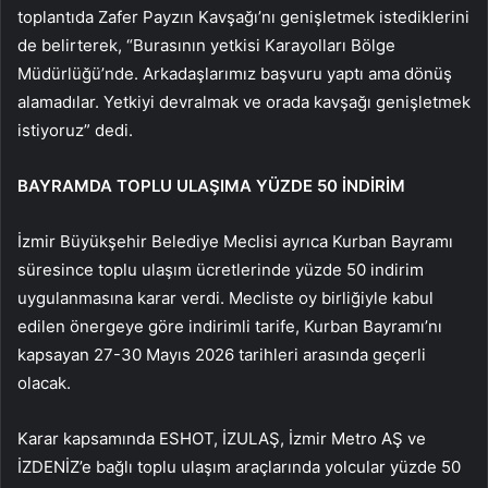
toplantıda Zafer Payzın Kavşağı’nı genişletmek istediklerini
de belirterek, “Burasının yetkisi Karayolları Bölge
Müdürlüğü’nde. Arkadaşlarımız başvuru yaptı ama dönüş
alamadılar. Yetkiyi devralmak ve orada kavşağı genişletmek
istiyoruz” dedi.
BAYRAMDA TOPLU ULAŞIMA YÜZDE 50 İNDİRİM
İzmir Büyükşehir Belediye Meclisi ayrıca Kurban Bayramı
süresince toplu ulaşım ücretlerinde yüzde 50 indirim
uygulanmasına karar verdi. Mecliste oy birliğiyle kabul
edilen önergeye göre indirimli tarife, Kurban Bayramı’nı
kapsayan 27-30 Mayıs 2026 tarihleri arasında geçerli
olacak.
Karar kapsamında ESHOT, İZULAŞ, İzmir Metro AŞ ve
İZDENİZ’e bağlı toplu ulaşım araçlarında yolcular yüzde 50