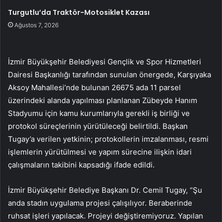
Turgutlu’da Traktör-Motosiklet Kazası
Ağustos 7, 2026
İzmir Büyükşehir Belediyesi Gençlik ve Spor Hizmetleri
Dairesi Başkanlığı tarafından sunulan önergede, Karşıyaka
Aksoy Mahallesi’nde bulunan 26675 ada 11 parsel
üzerindeki alanda yapılması planlanan Zübeyde Hanım
Stadyumu için kamu kurumlarıyla gerekli iş birliği ve
protokol süreçlerinin yürütüleceği belirtildi. Başkan
Tugay’a verilen yetkinin; protokollerin imzalanması, resmi
işlemlerin yürütülmesi ve yapım sürecine ilişkin idari
çalışmaların takibini kapsadığı ifade edildi.
İzmir Büyükşehir Belediye Başkanı Dr. Cemil Tugay, “Şu
anda stadın uygulama projesi çalışılıyor. Beraberinde
ruhsat işleri yapılacak. Projeyi değiştiremiyoruz. Yapılan