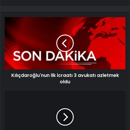
Kılıçdaroğlu'nun ilk icraatı 3 avukatı azletmek
oldu