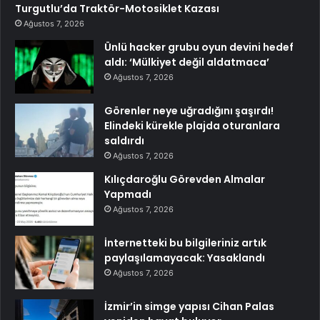
Turgutlu’da Traktör-Motosiklet Kazası
Ağustos 7, 2026
Ünlü hacker grubu oyun devini hedef
aldı: ‘Mülkiyet değil aldatmaca’
Ağustos 7, 2026
Görenler neye uğradığını şaşırdı!
Elindeki kürekle plajda oturanlara
saldırdı
Ağustos 7, 2026
Kılıçdaroğlu Görevden Almalar
Yapmadı
Ağustos 7, 2026
İnternetteki bu bilgileriniz artık
paylaşılamayacak: Yasaklandı
Ağustos 7, 2026
İzmir’in simge yapısı Cihan Palas