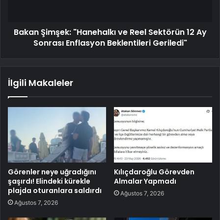
Bakan Şimşek: "Hanehalkı ve Reel Sektörün 12 Ay
Sonrası Enflasyon Beklentileri Geriledi"
İlgili Makaleler
Görenler neye uğradığını
Kılıçdaroğlu Görevden
şaşırdı! Elindeki kürekle
Almalar Yapmadı
plajda oturanlara saldırdı
Ağustos 7, 2026
Ağustos 7, 2026