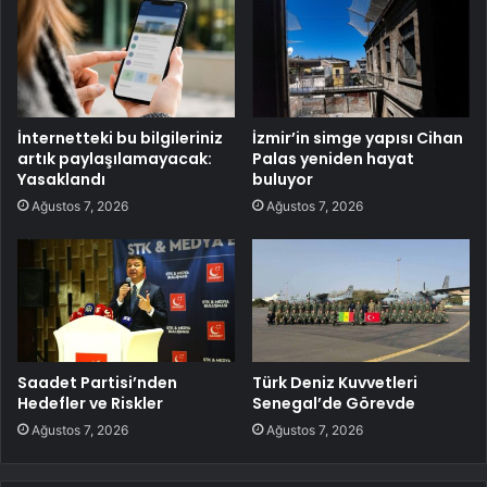
İnternetteki bu bilgileriniz
İzmir’in simge yapısı Cihan
artık paylaşılamayacak:
Palas yeniden hayat
Yasaklandı
buluyor
Ağustos 7, 2026
Ağustos 7, 2026
Saadet Partisi’nden
Türk Deniz Kuvvetleri
Hedefler ve Riskler
Senegal’de Görevde
Ağustos 7, 2026
Ağustos 7, 2026