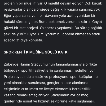
projenin bir müellifi var. O müellif devam ediyor. Çok küçük
revizyonlar dışında projede değişiklik yapma şansınız yok.
Eğer yaparsanız yeni bir davanın yolu açılır, yeniden bir
hukuki sürece gider. Bunu beklemek zorunda kalırız. Gayet
güzel bir stat projesi. Özenerek yapılacak. Bu süreç sağlıklı
şekilde yürütülüyor. Umuyorum bu dönem bitmeden stadı
açacağız” diye konuştu.
SPOR KENTİ KİMLİĞİNE GÜÇLÜ KATKI
Zübeyde Hanım Stadyumu’nun tamamlanmasıyla birlikte
bölgedeki sportif faaliyetlerin canlanması hedefleniyor.
Proje sayesinde amatör ve profesyonel spor kulüplerine
yeni olanaklar sunulması, gençlerin spor alanlarına
erişiminin artırılması ve ilçeye ekonomik hareketlilik
kazandırılması amaçlanıyor. Stadyumun ayrıca maç
günlerinde esnaf ve hizmet sektörüne katkı sağlaması,