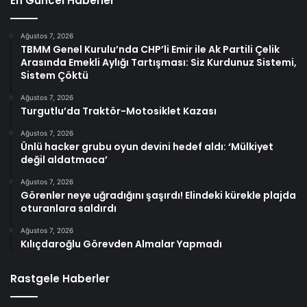
En Güncel Haberler
Ağustos 7, 2026
TBMM Genel Kurulu’nda CHP’li Emir ile Ak Partili Çelik
Arasında Emekli Aylığı Tartışması: Siz Kurdunuz Sistemi,
Sistem Çöktü
Ağustos 7, 2026
Turgutlu’da Traktör-Motosiklet Kazası
Ağustos 7, 2026
Ünlü hacker grubu oyun devini hedef aldı: ‘Mülkiyet
değil aldatmaca’
Ağustos 7, 2026
Görenler neye uğradığını şaşırdı! Elindeki kürekle plajda
oturanlara saldırdı
Ağustos 7, 2026
Kılıçdaroğlu Görevden Almalar Yapmadı
Rastgele Haberler