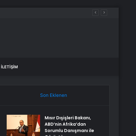
İLETIŞIM
Son Eklenen
Mısır Dışişleri Bakanı,
ABD’nin Afrika’dan
Sorumlu Danışmanı ile