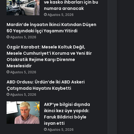
ve kasko ihbarları için bu
numara aranacak
Ağustos 5, 2026
Mardin’de İnşaatın İkinci Katından Düşen
60 Yaşındaki İşçi Yaşamını Yitirdi
Ağustos 5, 2026
Özgür Karabat: Mesele Koltuk Değil,
Mesele Cumhuriyet’i Koruma ve Yeni Bir
Otokratik Rejime Karşı Direnme
Meselesidir
Ağustos 5, 2026
ABD Ordusu: Ürdün’de İki ABD Askeri
Çatışmada Hayatını Kaybetti
Ağustos 5, 2026
AKP’ye bilgisi dışında
ikinci kez üye yapıldı:
Faruk Bildirici böyle
isyan etti
Ağustos 5, 2026