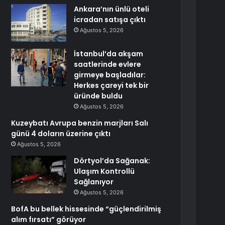
Ankara’nın ünlü oteli
icradan satışa çıktı
Ağustos 5, 2026
İstanbul’da akşam
saatlerinde evlere
girmeye başladılar:
Herkes çareyi tek bir
üründe buldu
Ağustos 5, 2026
Kuzeybatı Avrupa benzin marjları Salı
günü 4 doların üzerine çıktı
Ağustos 5, 2026
Dörtyol’da Sağanak:
Ulaşım Kontrollü
Sağlanıyor
Ağustos 5, 2026
BofA bu bellek hissesinde “güçlendirilmiş
alım fırsatı” görüyor