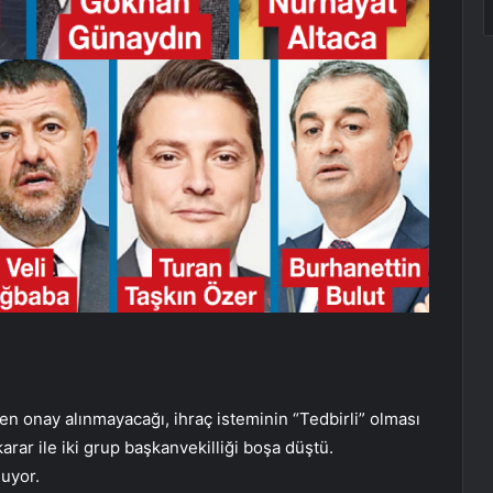
den onay alınmayacağı, ihraç isteminin “Tedbirli” olması
arar ile iki grup başkanvekilliği boşa düştü.
nuyor.