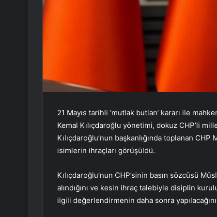
21 Mayıs tarihli ‘mutlak butlan’ kararı ile ma
Kemal Kılıçdaroğlu yönetimi, dokuz CHP’li millet
Kılıçdaroğlu’nun başkanlığında toplanan CHP MYK
isimlerin ihraçları görüşüldü.
Kılıçdaroğlu’nun CHP’sinin basın sözcüsü Müslü
alındığını ve kesin ihraç talebiyle disiplin kuru
ilgili değerlendirmenin daha sonra yapılacağını 