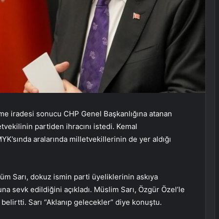
hkeme iradesi sonucu CHP Genel Başkanlığına atanan
vekilinin partiden ihracını istedi. Kemal
’sında aralarında milletvekillerinin de yer aldığı
m Sarı, dokuz ismin parti üyeliklerinin askıya
luna sevk edildiğini açıkladı. Müslim Sarı, Özgür Özel’le
belirtti. Sarı “Aklanıp gelecekler” diye konuştu.