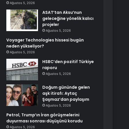
Ağustos 5, 2026
ASAT’tan Aksu’nun
geleceğine yönelik kalıcı
projeler
Ağustos 5, 2026
Voyager Technologies hissesi bugün
neden yükseliyor?
Ağustos 5, 2026
HSBC’den pozitif Türkiye
raporu
Ağustos 5, 2026
Doğum gününde gelen
aşk itirafı: Aytaç
Şaşmaz’dan paylaşım
Ağustos 5, 2026
Petrol, Trump’ın İran görüşmelerini
duyurması sonrası düşüşünü korudu
Ağustos 5, 2026