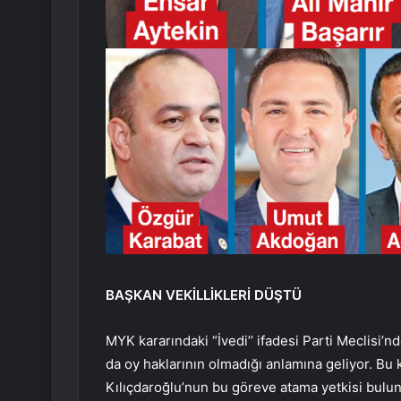
BAŞKAN VEKİLLİKLERİ DÜŞTÜ
MYK kararındaki “İvedi’’ ifadesi Parti Meclisi’n
da oy haklarının olmadığı anlamına geliyor. Bu k
Kılıçdaroğlu’nun bu göreve atama yetkisi bulu