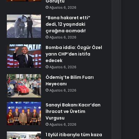
Görüştü
Ağustos 6, 2026
“Bana hakaret etti”
dedi, 12 yaşındaki
çırağına acımadı!
Ağustos 6, 2026
Bomba iddia: Özgür Özel
yarın CHP’den istifa
edecek
Ağustos 6, 2026
Ödemiş’te Bilim Fuarı
Heyecanı
Ağustos 6, 2026
Sanayi Bakanı Kacır’dan
İhracat ve Üretim
Vurgusu
Ağustos 6, 2026
1 Eylül itibarıyla tüm kaza