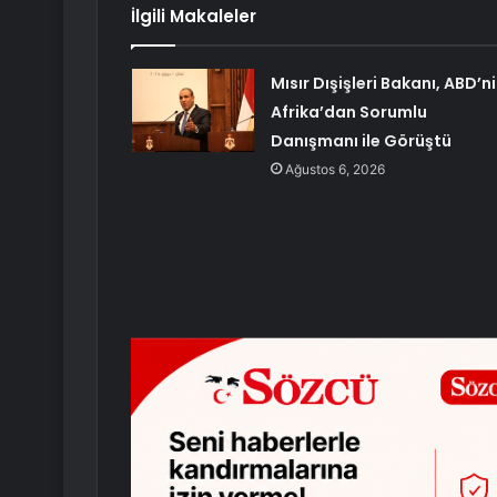
İlgili Makaleler
Mısır Dışişleri Bakanı, ABD’n
Afrika’dan Sorumlu
Danışmanı ile Görüştü
Ağustos 6, 2026