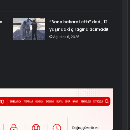
in
“Bana hakaret etti” dedi, 12
yaşındaki çırağına acımadı!
Ağustos 6, 2026