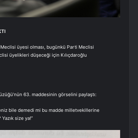
KTI
 Meclisi üyesi olması, bugünkü Parti Meclisi
lisi üyelikleri düşeceği için Kılıçdaroğlu
 Tüzüğü’nün 63. maddesinin görselini paylaştı:
eniz bile demedi mi bu madde milletvekillerine
 Yazık size ya!”