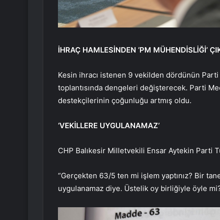
İHRAÇ HAMLESİNDEN ‘PM MÜHENDİSLİĞİ’ ÇI
Kesin ihracı istenen 9 vekilden dördünün Parti
toplantısında dengeleri değişterecek. Parti Mec
destekçilerinin çoğunluğu artmış oldu.
‘VEKİLLERE UYGULANAMAZ’
CHP Balıkesir Milletvekili Ensar Aytekin Parti
“Gerçekten 63/5 ten mi işlem yaptınız? Bir tan
uygulanamaz diye. Üstelik oy birliğiyle öyle mi?