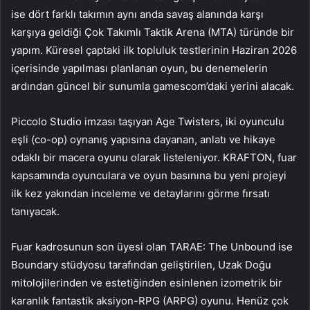
ise dört farklı takımın aynı anda savaş alanında karşı
karşıya geldiği Çok Takımlı Taktik Arena (MTA) türünde bir
yapım. Küresel çaptaki ilk topluluk testlerinin Haziran 2026
içerisinde yapılması planlanan oyun, bu denemelerin
ardından güncel bir sunumla gamescom’daki yerini alacak.
Piccolo Studio imzası taşıyan Age Twisters, iki oyunculu
eşli (co-op) oynanış yapısına dayanan, anlatı ve hikaye
odaklı bir macera oyunu olarak listeleniyor. KRAFTON, fuar
kapsamında oyunculara ve oyun basınına bu yeni projeyi
ilk kez yakından inceleme ve detaylarını görme fırsatı
tanıyacak.
Fuar kadrosunun son üyesi olan TARAE: The Unbound ise
Boundary stüdyosu tarafından geliştirilen, Uzak Doğu
mitolojilerinden ve estetiğinden esinlenen izometrik bir
karanlık fantastik aksiyon-RPG (ARPG) oyunu. Henüz çok