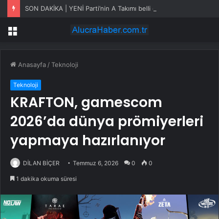
SON DAKİKA | YENİ Parti’nin A Takımı belli oldu
Menü
Anasayfa
/
Teknoloji
Teknoloji
KRAFTON, gamescom
2026’da dünya prömiyerleri
yapmaya hazırlanıyor
DİLAN BİÇER
Temmuz 6, 2026
0
0
1 dakika okuma süresi