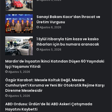
Sanayi Bakanı Kacır’dan İhracat ve
Üretim Vurgusu
Ağustos 6, 2026
1 Eylül itibarıyla tüm kaza ve kasko
ihbarları için bu numara aranacak
Ağustos 5, 2026
Mardin’de İnşaatın İkinci Katından Düşen 60 Yaşındaki
İşçi Yaşamını Yitirdi
Ağustos 5, 2026
Özgür Karabat: Mesele Koltuk Değil, Mesele
Cumhuriyet’i Koruma ve Yeni Bir Otokratik Rejime Karşı
Direnme Meselesidir
Ağustos 5, 2026
ABD Ordusu: Ürdün’de İki ABD Askeri Çatışmada
Hayatını Kaybetti