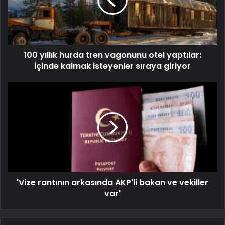
100 yıllık hurda tren vagonunu otel yaptılar:
İçinde kalmak isteyenler sıraya giriyor
'Vize rantının arkasında AKP'li bakan ve vekiller
var'