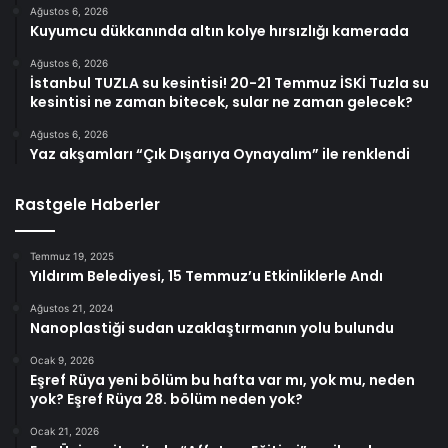
Ağustos 6, 2026
Kuyumcu dükkanında altın kolye hırsızlığı kamerada
Ağustos 6, 2026
İstanbul TUZLA su kesintisi! 20-21 Temmuz İSKİ Tuzla su
kesintisi ne zaman bitecek, sular ne zaman gelecek?
Ağustos 6, 2026
Yaz akşamları “Çık Dışarıya Oynayalım” ile renklendi
Rastgele Haberler
Temmuz 19, 2025
Yıldırım Belediyesi, 15 Temmuz’u Etkinliklerle Andı
Ağustos 21, 2024
Nanoplastiği sudan uzaklaştırmanın yolu bulundu
Ocak 9, 2026
Eşref Rüya yeni bölüm bu hafta var mı, yok mu, neden
yok? Eşref Rüya 28. bölüm neden yok?
Ocak 21, 2026