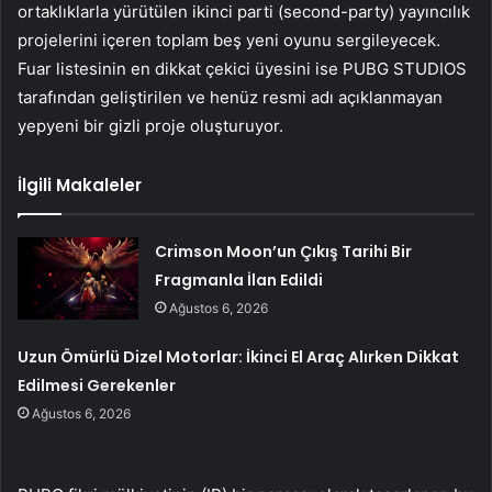
ortaklıklarla yürütülen ikinci parti (second-party) yayıncılık
projelerini içeren toplam beş yeni oyunu sergileyecek.
Fuar listesinin en dikkat çekici üyesini ise PUBG STUDIOS
tarafından geliştirilen ve henüz resmi adı açıklanmayan
yepyeni bir gizli proje oluşturuyor.
İlgili Makaleler
Crimson Moon’un Çıkış Tarihi Bir
Fragmanla İlan Edildi
Ağustos 6, 2026
Uzun Ömürlü Dizel Motorlar: İkinci El Araç Alırken Dikkat
Edilmesi Gerekenler
Ağustos 6, 2026