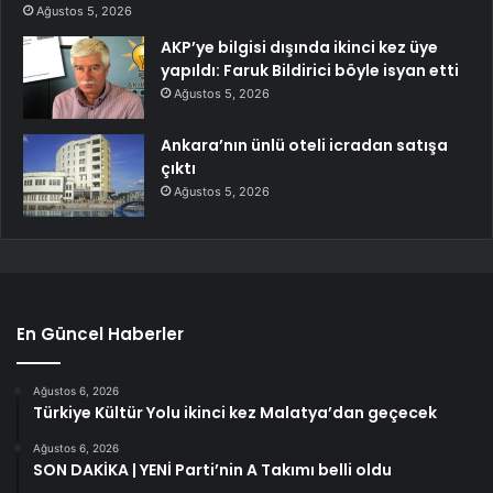
Ağustos 5, 2026
AKP’ye bilgisi dışında ikinci kez üye
yapıldı: Faruk Bildirici böyle isyan etti
Ağustos 5, 2026
Ankara’nın ünlü oteli icradan satışa
çıktı
Ağustos 5, 2026
En Güncel Haberler
Ağustos 6, 2026
Türkiye Kültür Yolu ikinci kez Malatya’dan geçecek
Ağustos 6, 2026
SON DAKİKA | YENİ Parti’nin A Takımı belli oldu