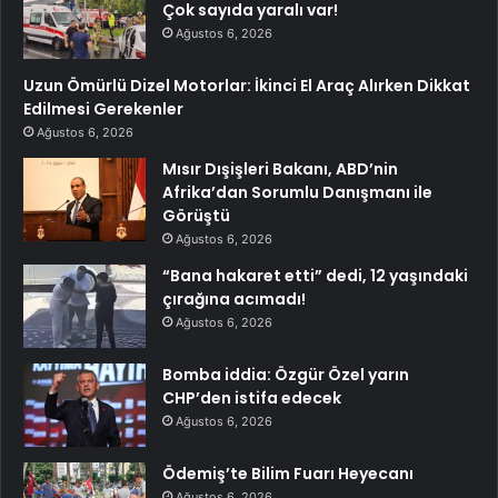
Çok sayıda yaralı var!
Ağustos 6, 2026
Uzun Ömürlü Dizel Motorlar: İkinci El Araç Alırken Dikkat
Edilmesi Gerekenler
Ağustos 6, 2026
Mısır Dışişleri Bakanı, ABD’nin
Afrika’dan Sorumlu Danışmanı ile
Görüştü
Ağustos 6, 2026
“Bana hakaret etti” dedi, 12 yaşındaki
çırağına acımadı!
Ağustos 6, 2026
Bomba iddia: Özgür Özel yarın
CHP’den istifa edecek
Ağustos 6, 2026
Ödemiş’te Bilim Fuarı Heyecanı
Ağustos 6, 2026