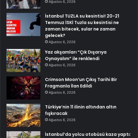
Ağustos 6, 2026
İstanbul TUZLA su kesintisi! 20-21
Temmuz İSKİ Tuzla su kesintisi ne
zaman bitecek, sular ne zaman
gelecek?
Ağustos 6, 2026
Yaz akşamları “Çık Dışarıya
Oynayalım” ile renklendi
Ağustos 6, 2026
Crimson Moon’un Çıkış Tarihi Bir
Fragmanla İlan Edildi
Ağustos 6, 2026
Türkiye’nin 11 ilinin altından altın
fışkıracak
Ağustos 6, 2026
İstanbul’da yolcu otobüsü kaza yaptı: