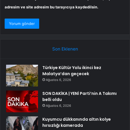
adresim ve site adresim bu tarayıcıya kaydedilsin.
Son Eklenen
Türkiye Kültür Yolu ikinci kez
Malatya’dan geçecek
Ağustos 6, 2026
SON DAKİKA | YENİ Parti’nin A Takımı
belli oldu
Ağustos 6, 2026
Kuyumcu dükkanında altın kolye
hırsızlığı kamerada