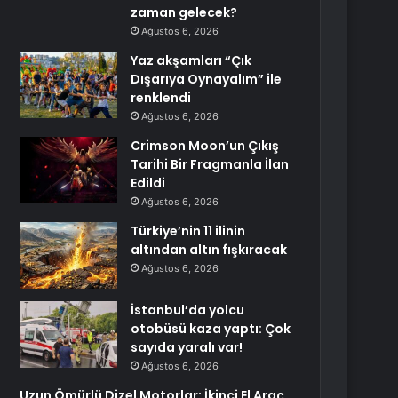
zaman gelecek?
Ağustos 6, 2026
Yaz akşamları “Çık
Dışarıya Oynayalım” ile
renklendi
Ağustos 6, 2026
Crimson Moon’un Çıkış
Tarihi Bir Fragmanla İlan
Edildi
Ağustos 6, 2026
Türkiye’nin 11 ilinin
altından altın fışkıracak
Ağustos 6, 2026
İstanbul’da yolcu
otobüsü kaza yaptı: Çok
sayıda yaralı var!
Ağustos 6, 2026
Uzun Ömürlü Dizel Motorlar: İkinci El Araç