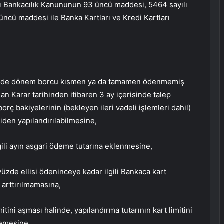
lı Bankacılık Kanununun 93 üncü maddesi, 5464 sayılı
üncü maddesi ile Banka Kartları ve Kredi Kartları
arihinde dönem borcu kısmen ya da tamamen ödenmemiş
ndan Karar tarihinden itibaren 3 ay içerisinde talep
rç bakiyelerinin (bekleyen ileri vadeli işlemleri dahil)
niden yapılandırılabilmesine,
lgili ayın asgari ödeme tutarına eklenmesine,
üzde ellisi ödeninceye kadar ilgili Bankaca kart
n arttırılmamasına,
itini aşması halinde, yapılandırma tutarının kart limitini
memesine,