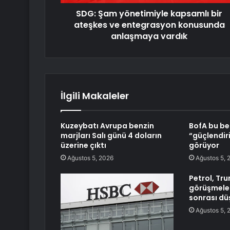
SDG: Şam yönetimiyle kapsamlı bir
ateşkes ve entegrasyon konusunda
anlaşmaya vardık
İlgili Makaleler
Kuzeybatı Avrupa benzin
BofA bu be
marjları Salı günü 4 doların
“güçlendiri
üzerine çıktı
görüyor
Ağustos 5, 2026
Ağustos 5, 
Petrol, Tru
görüşmeler
sonrası dü
Ağustos 5, 