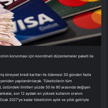
ticinin korunması için koordineli düzenlemeler paketi ile
bireysel kredi kartları ile ödemesi 30 günden fazla
 yeniden yapılandırılacak. Tüketicilerin tüm
L üstündeki limitleri yüzde 50 ile 80 arasında değişen
bankalar, son 12 aydaki en yüksek kullanım oranını
 Ocak 2027’ye kadar tüketicinin aylık ve yıllık geliriyle