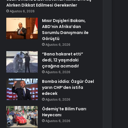
Alırken Dikkat Edilmesi Gerekenler
Ağustos 6, 2026
Mısır Dışişleri Bakanı,
ABD’nin Afrika’dan
Sorumlu Danışmanı ile
Görüştü
Ağustos 6, 2026
“Bana hakaret etti”
dedi, 12 yaşındaki
çırağına acımadı!
Ağustos 6, 2026
Bomba iddia: Özgür Özel
yarın CHP’den istifa
edecek
Ağustos 6, 2026
Ödemiş’te Bilim Fuarı
Heyecanı
Ağustos 6, 2026