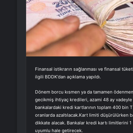
Finansal istikrarın sağlanması ve finansal tüke
ilgili BDDK’dan açıklama yapıldı.
Dönem borcu kısmen ya da tamamen ödenmemiş 
gecikmiş ihtiyaç kredileri, azami 48 ay vadeyle
bankalardaki kredi kartlarının toplam 400 bin T
oranlarda azaltılacak.Kart limiti düşürülürken 
dikkate alacak. Bankalar kredi kartı limitlerini 1
uyumlu hale getirecek.