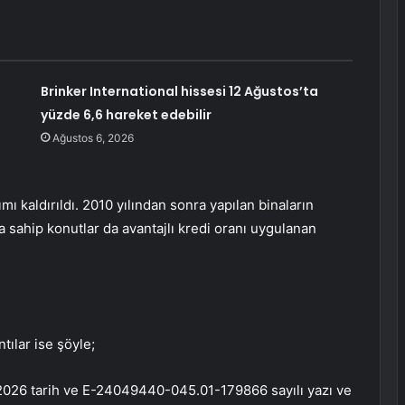
Brinker International hissesi 12 Ağustos’ta
yüzde 6,6 hareket edebilir
Ağustos 6, 2026
ımı kaldırıldı. 2010 yılından sonra yapılan binaların
fına sahip konutlar da avantajlı kredi oranı uygulanan
tılar ise şöyle;
1.2026 tarih ve E-24049440-045.01-179866 sayılı yazı ve