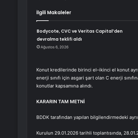
İlgili Makaleler
Bodycote, CVC ve Veritas Capital’den
devralma teklifi aldı
Ağustos 6, 2026
Konut kredilerinde birinci el–ikinci el konut ayr
enerji sınıfı için asgari şart olan C enerji sını
konutlar kapsamına alındı.
KARARIN TAM METNİ
BDDK tarafından yapılan bilgilendirmedeki ayrın
Kurulun 29.01.2026 tarihli toplantısında, 28.0