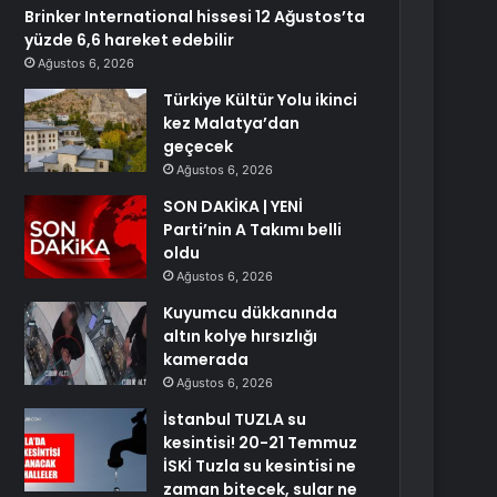
Brinker International hissesi 12 Ağustos’ta
yüzde 6,6 hareket edebilir
Ağustos 6, 2026
Türkiye Kültür Yolu ikinci
kez Malatya’dan
geçecek
Ağustos 6, 2026
SON DAKİKA | YENİ
Parti’nin A Takımı belli
oldu
Ağustos 6, 2026
Kuyumcu dükkanında
altın kolye hırsızlığı
kamerada
Ağustos 6, 2026
İstanbul TUZLA su
kesintisi! 20-21 Temmuz
İSKİ Tuzla su kesintisi ne
zaman bitecek, sular ne