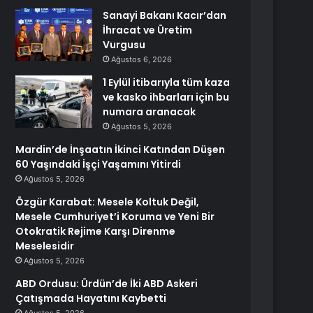
Sanayi Bakanı Kacır’dan
İhracat ve Üretim
Vurgusu
Ağustos 6, 2026
1 Eylül itibarıyla tüm kaza
ve kasko ihbarları için bu
numara aranacak
Ağustos 5, 2026
Mardin’de İnşaatın İkinci Katından Düşen
60 Yaşındaki İşçi Yaşamını Yitirdi
Ağustos 5, 2026
Özgür Karabat: Mesele Koltuk Değil,
Mesele Cumhuriyet’i Koruma ve Yeni Bir
Otokratik Rejime Karşı Direnme
Meselesidir
Ağustos 5, 2026
ABD Ordusu: Ürdün’de İki ABD Askeri
Çatışmada Hayatını Kaybetti