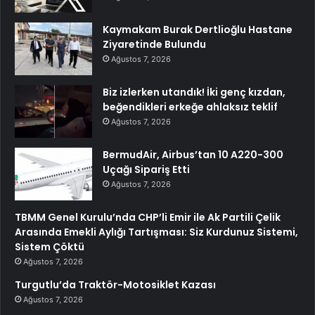
Kaymakam Burak Dertlioğlu Hastane
Ziyaretinde Bulundu
Ağustos 7, 2026
Biz izlerken utandık! İki genç kızdan,
beğendikleri erkeğe ahlaksız teklif
Ağustos 7, 2026
BermudAir, Airbus’tan 10 A220-300
Uçağı Sipariş Etti
Ağustos 7, 2026
TBMM Genel Kurulu’nda CHP’li Emir ile Ak Partili Çelik
Arasında Emekli Aylığı Tartışması: Siz Kurdunuz Sistemi,
Sistem Çöktü
Ağustos 7, 2026
Turgutlu’da Traktör-Motosiklet Kazası
Ağustos 7, 2026