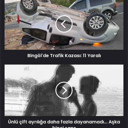
Bingöl'de Trafik Kazası: 11 Yaralı
Ünlü çift ayrılığa daha fazla dayanamadı... Aşka