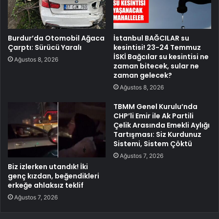
Burdur’da Otomobil Ağaca
İstanbul BAĞCILAR su
Çarptı: Sürücü Yaralı
kesintisi! 23-24 Temmuz
İSKİ Bağcılar su kesintisi ne
Ağustos 8, 2026
zaman bitecek, sular ne
zaman gelecek?
Ağustos 8, 2026
TBMM Genel Kurulu’nda
CHP’li Emir ile Ak Partili
Çelik Arasında Emekli Aylığı
Tartışması: Siz Kurdunuz
Sistemi, Sistem Çöktü
Ağustos 7, 2026
Biz izlerken utandık! İki
genç kızdan, beğendikleri
erkeğe ahlaksız teklif
Ağustos 7, 2026