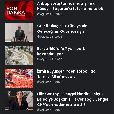
Ahbap soruşturmasında iş insanı
Hüseyin Başaran’a tutuklama talebi
Ağustos 8, 2026
CHP’li Kılınç: ‘Biz Türkiye’nin
Geleceğinin Güvencesiyiz’
Ağustos 8, 2026
Bursa Nilüfer’e 7 yeni park
kazandırılıyor
Ağustos 8, 2026
İzmir Büyükşehir’den Torbalı’da
‘Kırmızı Altın’ mesaisi
Ağustos 8, 2026
Filiz Ceritoğlu Sengel kimdir? Selçuk
Belediye Başkanı Filiz Ceritoğlu Sengel
CHP’den neden istifa etti?
Ağustos 8, 2026