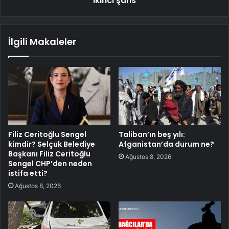
ikinci şans
İlgili Makaleler
Filiz Ceritoğlu Sengel
Taliban’ın beş yılı:
kimdir? Selçuk Belediye
Afganistan’da durum ne?
Başkanı Filiz Ceritoğlu
Ağustos 8, 2026
Sengel CHP’den neden
istifa etti?
Ağustos 8, 2026