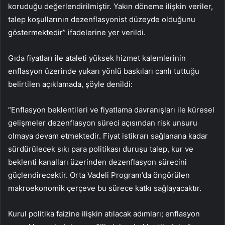
koruduğu değerlendirilmiştir. Yakın döneme ilişkin veriler,
talep koşullarının dezenflasyonist düzeyde olduğunu
göstermektedir” ifadelerine yer verildi.
Gıda fiyatları ile ataleti yüksek hizmet kalemlerinin
enflasyon üzerinde yukarı yönlü baskıları canlı tuttuğu
belirtilen açıklamada, şöyle denildi:
“Enflasyon beklentileri ve fiyatlama davranışları ile küresel
gelişmeler dezenflasyon süreci açısından risk unsuru
olmaya devam etmektedir. Fiyat istikrarı sağlanana kadar
sürdürülecek sıkı para politikası duruşu talep, kur ve
beklenti kanalları üzerinden dezenflasyon sürecini
güçlendirecektir. Orta Vadeli Program’da öngörülen
makroekonomik çerçeve bu sürece katkı sağlayacaktır.
Kurul politika faizine ilişkin atılacak adımları; enflasyon