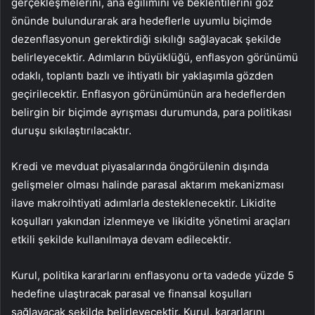
gerçekleşmelerini, ana eğilimini ve beklentilerini göz
önünde bulundurarak ara hedeflerle uyumlu biçimde
dezenflasyonun gerektirdiği sıkılığı sağlayacak şekilde
belirleyecektir. Adımların büyüklüğü, enflasyon görünümü
odaklı, toplantı bazlı ve ihtiyatlı bir yaklaşımla gözden
geçirilecektir. Enflasyon görünümünün ara hedeflerden
belirgin bir biçimde ayrışması durumunda, para politikası
duruşu sıkılaştırılacaktır.
Kredi ve mevduat piyasalarında öngörülenin dışında
gelişmeler olması halinde parasal aktarım mekanizması
ilave makroihtiyati adımlarla desteklenecektir. Likidite
koşulları yakından izlenmeye ve likidite yönetimi araçları
etkili şekilde kullanılmaya devam edilecektir.
Kurul, politika kararlarını enflasyonu orta vadede yüzde 5
hedefine ulaştıracak parasal ve finansal koşulları
sağlayacak şekilde belirleyecektir. Kurul, kararlarını