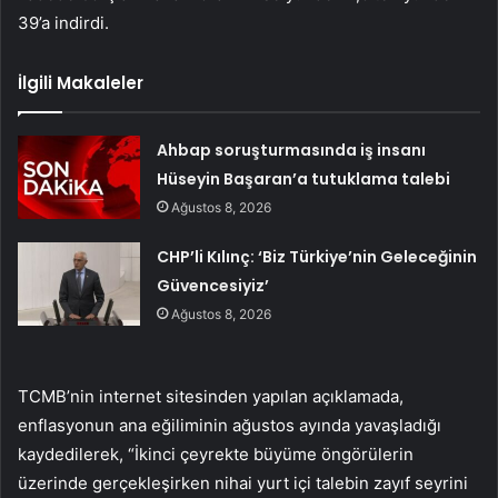
39’a indirdi.
İlgili Makaleler
Ahbap soruşturmasında iş insanı
Hüseyin Başaran’a tutuklama talebi
Ağustos 8, 2026
CHP’li Kılınç: ‘Biz Türkiye’nin Geleceğinin
Güvencesiyiz’
Ağustos 8, 2026
TCMB’nin internet sitesinden yapılan açıklamada,
enflasyonun ana eğiliminin ağustos ayında yavaşladığı
kaydedilerek, “İkinci çeyrekte büyüme öngörülerin
üzerinde gerçekleşirken nihai yurt içi talebin zayıf seyrini