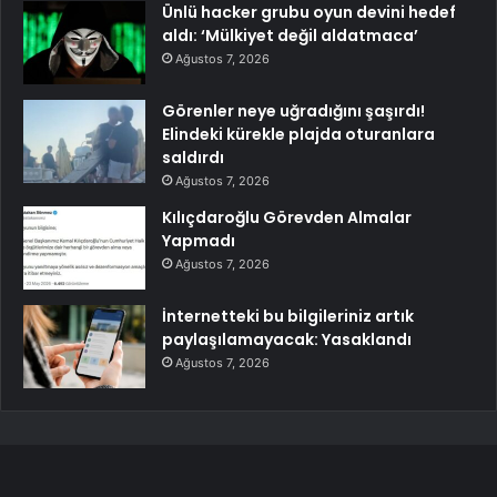
Ünlü hacker grubu oyun devini hedef
aldı: ‘Mülkiyet değil aldatmaca’
Ağustos 7, 2026
Görenler neye uğradığını şaşırdı!
Elindeki kürekle plajda oturanlara
saldırdı
Ağustos 7, 2026
Kılıçdaroğlu Görevden Almalar
Yapmadı
Ağustos 7, 2026
İnternetteki bu bilgileriniz artık
paylaşılamayacak: Yasaklandı
Ağustos 7, 2026