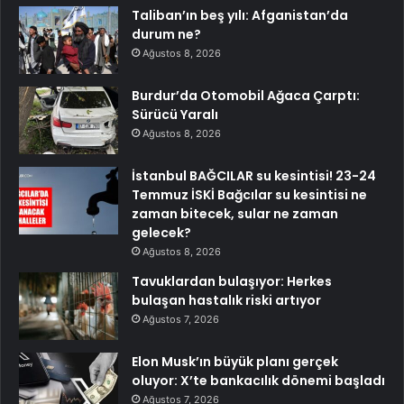
Taliban’ın beş yılı: Afganistan’da
durum ne?
Ağustos 8, 2026
Burdur’da Otomobil Ağaca Çarptı:
Sürücü Yaralı
Ağustos 8, 2026
İstanbul BAĞCILAR su kesintisi! 23-24
Temmuz İSKİ Bağcılar su kesintisi ne
zaman bitecek, sular ne zaman
gelecek?
Ağustos 8, 2026
Tavuklardan bulaşıyor: Herkes
bulaşan hastalık riski artıyor
Ağustos 7, 2026
Elon Musk’ın büyük planı gerçek
oluyor: X’te bankacılık dönemi başladı
Ağustos 7, 2026