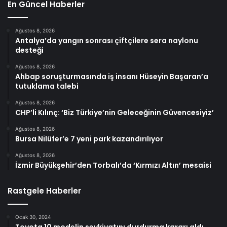
En Güncel Haberler
Ağustos 8, 2026
Antalya’da yangın sonrası çiftçilere sera naylonu
desteği
Ağustos 8, 2026
Ahbap soruşturmasında iş insanı Hüseyin Başaran’a
tutuklama talebi
Ağustos 8, 2026
CHP’li Kılınç: ‘Biz Türkiye’nin Geleceğinin Güvencesiyiz’
Ağustos 8, 2026
Bursa Nilüfer’e 7 yeni park kazandırılıyor
Ağustos 8, 2026
İzmir Büyükşehir’den Torbalı’da ‘Kırmızı Altın’ mesaisi
Rastgele Haberler
Ocak 30, 2024
Toyota 10 modelin sevkiyatını durdurma kararı aldı