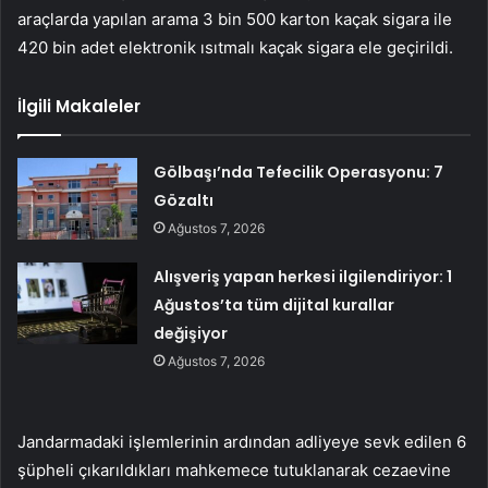
araçlarda yapılan arama 3 bin 500 karton kaçak sigara ile
420 bin adet elektronik ısıtmalı kaçak sigara ele geçirildi.
İlgili Makaleler
Gölbaşı’nda Tefecilik Operasyonu: 7
Gözaltı
Ağustos 7, 2026
Alışveriş yapan herkesi ilgilendiriyor: 1
Ağustos’ta tüm dijital kurallar
değişiyor
Ağustos 7, 2026
Jandarmadaki işlemlerinin ardından adliyeye sevk edilen 6
şüpheli çıkarıldıkları mahkemece tutuklanarak cezaevine