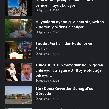
İzmir’in simge yapısı Cihan Palas
yeniden hayat buluyor
Ağustos 7, 2026
Milyonların oynadığı Minecraft, Switch
2’de yeni grafiklerle geliyor
Ağustos 7, 2026
Saadet Partisi’nden Hedefler ve
Riskler
Ağustos 7, 2026
Tuncel Kurtiz’in mezarının halini gören
ünlü oyuncu isyan etti: Böyle olacağını
bilseydi…
Ağustos 7, 2026
Türk Deniz Kuvvetleri Senegal’de
Görevde
Ağustos 7, 2026