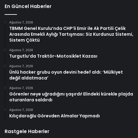
En Güncel Haberler
Ağustos 7, 2026
TBMM Genel Kurulu’nda CHP’li Emir ile Ak Partili Çelik
Arasında Emekli Aylığı Tartışması: Siz Kurdunuz Sistemi,
Sistem Çöktü
Ağustos 7, 2026
Turgutlu’da Traktör-Motosiklet Kazası
Ağustos 7, 2026
Ünlü hacker grubu oyun devini hedef aldı: ‘Mülkiyet
değil aldatmaca’
Ağustos 7, 2026
Görenler neye uğradığını şaşırdı! Elindeki kürekle plajda
oturanlara saldırdı
Ağustos 7, 2026
Kılıçdaroğlu Görevden Almalar Yapmadı
Rastgele Haberler