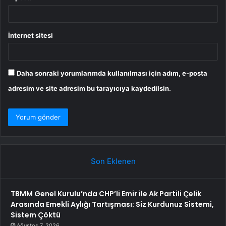
İnternet sitesi
Daha sonraki yorumlarımda kullanılması için adım, e-posta
adresim ve site adresim bu tarayıcıya kaydedilsin.
Son Eklenen
TBMM Genel Kurulu’nda CHP’li Emir ile Ak Partili Çelik
Arasında Emekli Aylığı Tartışması: Siz Kurdunuz Sistemi,
Sistem Çöktü
Ağustos 7, 2026