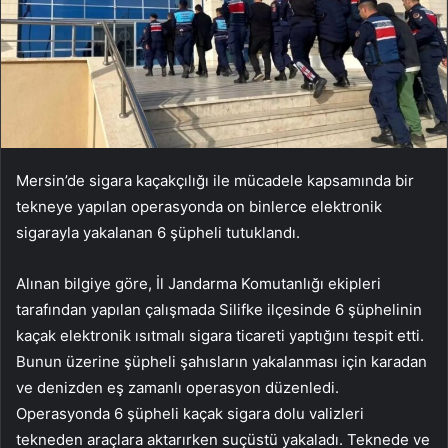
Mersin’de sigara kaçakçılığı ile mücadele kapsamında bir
tekneye yapılan operasyonda on binlerce elektronik
sigarayla yakalanan 6 şüpheli tutuklandı.
Alınan bilgiye göre, İl Jandarma Komutanlığı ekipleri
tarafından yapılan çalışmada Silifke ilçesinde 6 şüphelinin
kaçak elektronik ısıtmalı sigara ticareti yaptığını tespit etti.
Bunun üzerine şüpheli şahısların yakalanması için karadan
ve denizden eş zamanlı operasyon düzenledi.
Operasyonda 6 şüpheli kaçak sigara dolu valizleri
tekneden araçlara aktarırken suçüstü yakaladı. Teknede ve