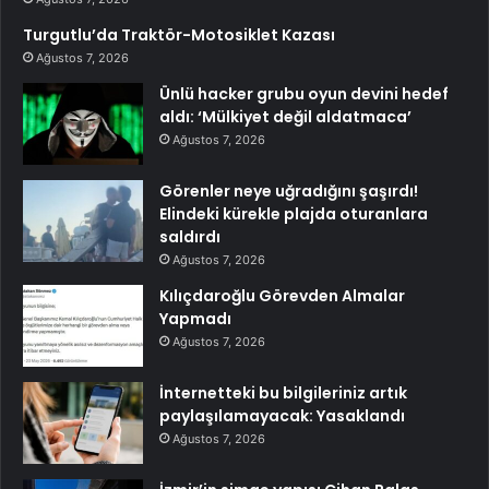
Turgutlu’da Traktör-Motosiklet Kazası
Ağustos 7, 2026
Ünlü hacker grubu oyun devini hedef
aldı: ‘Mülkiyet değil aldatmaca’
Ağustos 7, 2026
Görenler neye uğradığını şaşırdı!
Elindeki kürekle plajda oturanlara
saldırdı
Ağustos 7, 2026
Kılıçdaroğlu Görevden Almalar
Yapmadı
Ağustos 7, 2026
İnternetteki bu bilgileriniz artık
paylaşılamayacak: Yasaklandı
Ağustos 7, 2026