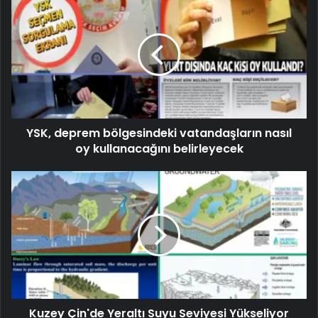
YSK, deprem bölgesindeki vatandaşların nasıl
oy kullanacağını belirleyecek
Kuzey Çin'de Yeraltı Suyu Seviyesi Yükseliyor