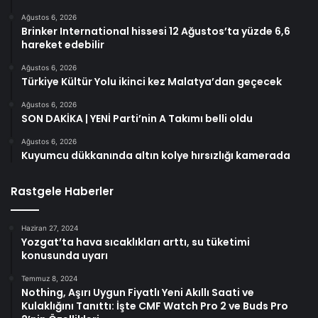
Ağustos 6, 2026
Brinker International hissesi 12 Ağustos’ta yüzde 6,6
hareket edebilir
Ağustos 6, 2026
Türkiye Kültür Yolu ikinci kez Malatya’dan geçecek
Ağustos 6, 2026
SON DAKİKA | YENİ Parti’nin A Takımı belli oldu
Ağustos 6, 2026
Kuyumcu dükkanında altın kolye hırsızlığı kamerada
Rastgele Haberler
Haziran 27, 2024
Yozgat’ta hava sıcaklıkları arttı, su tüketimi
konusunda uyarı
Temmuz 8, 2024
Nothing, Aşırı Uygun Fiyatlı Yeni Akıllı Saati ve
Kulaklığını Tanıttı: İşte CMF Watch Pro 2 ve Buds Pro