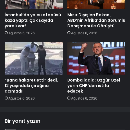
İstanbul’da yolcu otobüsü
Mısır Dışişleri Bakanı,
kaza yaptı: Çok sayıda
ABD’nin Afrika’dan Sorumlu
yaralı var!
Danışmanı ile Görüştü
Ağustos 6, 2026
Ağustos 6, 2026
“Bana hakaret etti” dedi,
Bomba iddia: Özgür Özel
12 yaşındaki çırağına
yarın CHP’den istifa
acımadı!
edecek
Ağustos 6, 2026
Ağustos 6, 2026
Bir yanıt yazın