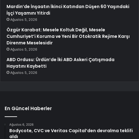
Mardin’de İnşaatın İkinci Katından Düşen 60 Yaşındaki
İşçi Yaşamını Yitirdi
Ağustos 5, 2026
Özgür Karabat: Mesele Koltuk Değil, Mesele
Cumhuriyet’i Koruma ve Yeni Bir Otokratik Rejime Karşı
Direnme Meselesidir
Ağustos 5, 2026
ABD Ordusu: Ürdün’de İki ABD Askeri Çatışmada
Hayatını Kaybetti
Ağustos 5, 2026
En Güncel Haberler
Ağustos 6, 2026
Bodycote, CVC ve Veritas Capital’den devralma teklifi
aldı