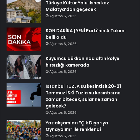
Türkiye Kültür Yolu ikinci kez
Malatya’dan geçecek
Ağustos 6, 2026
SON DAKİKA | YENİ Parti’nin A Takımı
belli oldu
Ağustos 6, 2026
Kuyumcu dükkanında altın kolye
hırsızlığı kamerada
Ağustos 6, 2026
İstanbul TUZLA su kesintisi! 20-21
Temmuz İSKİ Tuzla su kesintisi ne
zaman bitecek, sular ne zaman
gelecek?
Ağustos 6, 2026
Yaz akşamları “Çık Dışarıya
Oynayalım” ile renklendi
Ağustos 6, 2026