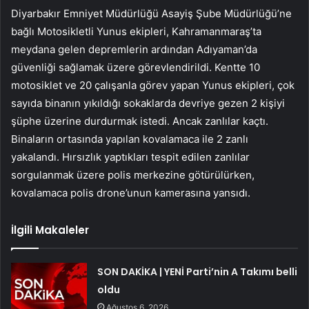
Diyarbakır Emniyet Müdürlüğü Asayiş Şube Müdürlüğü’ne
bağlı Motosikletli Yunus ekipleri, Kahramanmaraş’ta
meydana gelen depremlerin ardından Adıyaman’da
güvenliği sağlamak üzere görevlendirildi. Kentte 10
motosiklet ve 20 çalışanla görev yapan Yunus ekipleri, çok
sayıda binanın yıkıldığı sokaklarda devriye gezen 2 kişiyi
şüphe üzerine durdurmak istedi. Ancak zanlılar kaçtı.
Binaların ortasında yapılan kovalamaca ile 2 zanlı
yakalandı. Hırsızlık yaptıkları tespit edilen zanlılar
sorgulanmak üzere polis merkezine götürülürken,
kovalamaca polis drone’unun kamerasına yansıdı.
İlgili Makaleler
SON DAKİKA | YENİ Parti’nin A Takımı belli
oldu
Ağustos 6, 2026