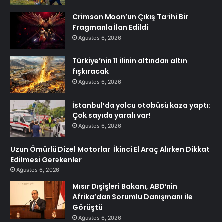
Crimson Moon’un Çıkış Tarihi Bir
Fragmanla İlan Edildi
Ağustos 6, 2026
Türkiye’nin 11 ilinin altından altın
fışkıracak
Ağustos 6, 2026
İstanbul’da yolcu otobüsü kaza yaptı:
Çok sayıda yaralı var!
Ağustos 6, 2026
Uzun Ömürlü Dizel Motorlar: İkinci El Araç Alırken Dikkat
Edilmesi Gerekenler
Ağustos 6, 2026
Mısır Dışişleri Bakanı, ABD’nin
Afrika’dan Sorumlu Danışmanı ile
Görüştü
Ağustos 6, 2026