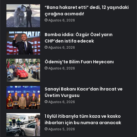
“Bana hakaret etti” dedi, 12 yaşındaki
çırağına acımadı!
Ağustos 6, 2026
Bomba iddia: Özgür Özel yarın
CHP’den istifa edecek
Ağustos 6, 2026
Ödemiş’te Bilim Fuarı Heyecanı
Ağustos 6, 2026
Sanayi Bakanı Kacır’dan İhracat ve
Üretim Vurgusu
Ağustos 6, 2026
1 Eylül itibarıyla tüm kaza ve kasko
ihbarları için bu numara aranacak
Ağustos 5, 2026