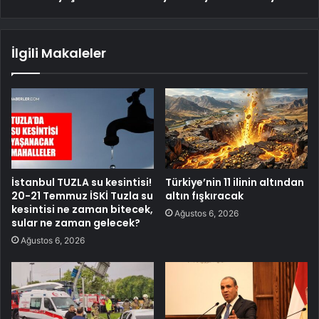
İlgili Makaleler
İstanbul TUZLA su kesintisi!
Türkiye’nin 11 ilinin altından
20-21 Temmuz İSKİ Tuzla su
altın fışkıracak
kesintisi ne zaman bitecek,
Ağustos 6, 2026
sular ne zaman gelecek?
Ağustos 6, 2026