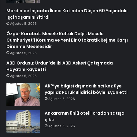
Mardin’de İnşaatın İkinci Katından Düşen 60 Yaşındaki
İşçi Yaşamını Yitirdi
Ağustos 5, 2026
Özgür Karabat: Mesele Koltuk Değil, Mesele
Cumhuriyet’i Koruma ve Yeni Bir Otokratik Rejime Karşı
Direnme Meselesidir
Ağustos 5, 2026
ABD Ordusu: Ürdün’de İki ABD Askeri Çatışmada
Hayatını Kaybetti
Ağustos 5, 2026
AKP’ye bilgisi dışında ikinci kez üye
yapıldı: Faruk Bildirici böyle isyan etti
Ağustos 5, 2026
Ankara’nın ünlü oteli icradan satışa
çıktı
Ağustos 5, 2026