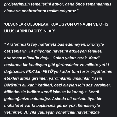
projelerimizin temellerini atıyor, daha önce tamamlanmış
olanların anahtarlarını teslim ediyoruz.”
‘OLSUNLAR OLSUNLAR, KOALİSYON OYNASIN VE OFİS
ULUSLARINI DAĞITSINLAR’
“
Aralarındaki fay hatlarıyla baş edemeyen, birbiriyle
çatışanların, 14 milyonun hayatını etkileyen felaketi
atlatması mümkün değil.
Onları yalnız bırak. Kendi
başlarına bir koalisyon gibi görünsünler ve millete yetki
dağıtsınlar. PKK’dan FETÖ’ye kadar tüm terör örgütlerinin
etekleri altına girsinler, yardımlarını umsunlar. Yasin
Börü’nün eli kanlı katilleri, gezi olayları için söz versinler.
Milletimizle birlikte kendi işimize bakacağız. Kendi
geleceğimize bakacağız. Aslında ülkemizde öyle bir
muhalefet var ki başkasına gerek yok. Kendileriyle
yetinirler. 30 yıla yaklaşan yöneticilik hayatımızda