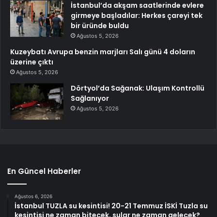
İstanbul’da akşam saatlerinde evlere
girmeye başladılar: Herkes çareyi tek
bir üründe buldu
Ağustos 5, 2026
Kuzeybatı Avrupa benzin marjları Salı günü 4 doların
üzerine çıktı
Ağustos 5, 2026
Dörtyol’da Sağanak: Ulaşım Kontrollü
Sağlanıyor
Ağustos 5, 2026
En Güncel Haberler
Ağustos 6, 2026
İstanbul TUZLA su kesintisi! 20-21 Temmuz İSKİ Tuzla su
kesintisi ne zaman bitecek, sular ne zaman gelecek?