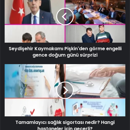
Seydişehir Kaymakamı Pişkin'den görme engelli
gence doğum günü sürprizi
Tamamlayıcı sağlık sigortası nedir? Hangi
hastaneler için geçerli?