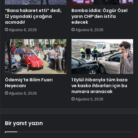
“Bana hakaret etti” dedi,
Bomba iddia: Özgür Özel
12 yaşındaki çırağına
yarın CHP’den istifa
acımadı!
edecek
Ağustos 6, 2026
Ağustos 6, 2026
Ödemiş’te Bilim Fuarı
1 Eylül itibarıyla tüm kaza
Heyecanı
ve kasko ihbarları için bu
numara aranacak
Ağustos 6, 2026
Ağustos 5, 2026
Bir yanıt yazın