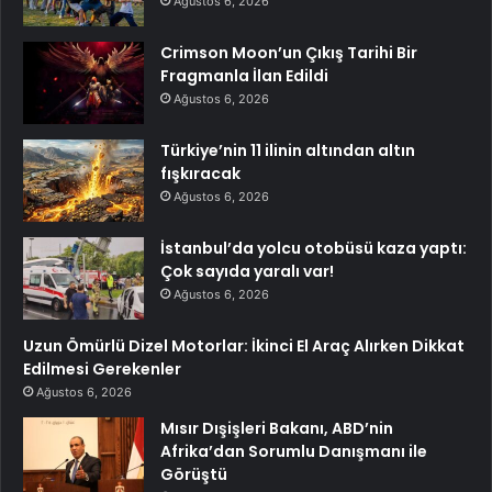
Ağustos 6, 2026
Crimson Moon’un Çıkış Tarihi Bir
Fragmanla İlan Edildi
Ağustos 6, 2026
Türkiye’nin 11 ilinin altından altın
fışkıracak
Ağustos 6, 2026
İstanbul’da yolcu otobüsü kaza yaptı:
Çok sayıda yaralı var!
Ağustos 6, 2026
Uzun Ömürlü Dizel Motorlar: İkinci El Araç Alırken Dikkat
Edilmesi Gerekenler
Ağustos 6, 2026
Mısır Dışişleri Bakanı, ABD’nin
Afrika’dan Sorumlu Danışmanı ile
Görüştü