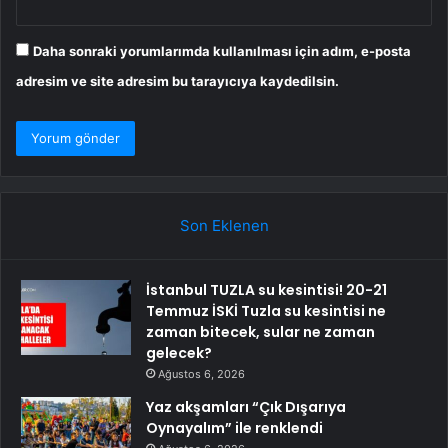
Daha sonraki yorumlarımda kullanılması için adım, e-posta
adresim ve site adresim bu tarayıcıya kaydedilsin.
Son Eklenen
İstanbul TUZLA su kesintisi! 20-21
Temmuz İSKİ Tuzla su kesintisi ne
zaman bitecek, sular ne zaman
gelecek?
Ağustos 6, 2026
Yaz akşamları “Çık Dışarıya
Oynayalım” ile renklendi