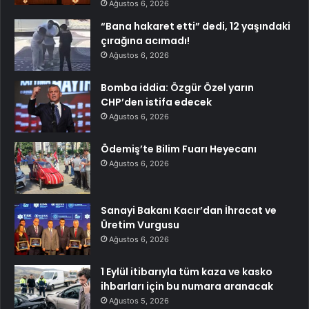
Ağustos 6, 2026
“Bana hakaret etti” dedi, 12 yaşındaki
çırağına acımadı!
Ağustos 6, 2026
Bomba iddia: Özgür Özel yarın
CHP’den istifa edecek
Ağustos 6, 2026
Ödemiş’te Bilim Fuarı Heyecanı
Ağustos 6, 2026
Sanayi Bakanı Kacır’dan İhracat ve
Üretim Vurgusu
Ağustos 6, 2026
1 Eylül itibarıyla tüm kaza ve kasko
ihbarları için bu numara aranacak
Ağustos 5, 2026