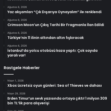
Ağustos 6, 2026
Yaz akşamları “Çık Dışarıya Oynayalım” ile renklendi
Ağustos 6, 2026
Crimson Moon’un Çıkış Tarihi Bir Fragmanla İlan Edildi
Ağustos 6, 2026
Türkiye’nin 11 ilinin altından altın fışkıracak
Ağustos 6, 2026
İstanbul’da yolcu otobüsü kaza yaptı: Çok sayıda
yaralı var!
Rastgele Haberler
Nisan 1, 2026
Xbox ücretsiz oyun günleri: Sea of Thieves ve dahası
Nisan 29, 2026
Erden Timur’un sevk yazısında ortaya çıktı! 1 milyon 309
bin TL’lik para alışverişi