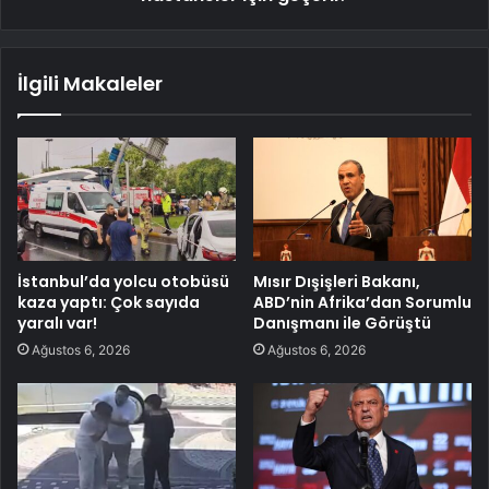
İlgili Makaleler
İstanbul’da yolcu otobüsü
Mısır Dışişleri Bakanı,
kaza yaptı: Çok sayıda
ABD’nin Afrika’dan Sorumlu
yaralı var!
Danışmanı ile Görüştü
Ağustos 6, 2026
Ağustos 6, 2026