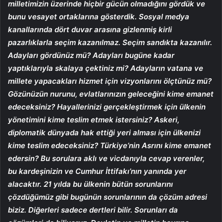
milletimizin üzerinde hiçbir gücün olmadığını gördük ve
bunu vesayet ortaklarına gösterdik. Sosyal medya
kanallarında dört duvar arasına gizlenmiş kirli
pazarlıklarla seçim kazanılmaz. Seçim sandıkta kazanılır.
Adayları gördünüz mü? Adayları bugüne kadar
yaptıklarıyla skalaya çektiniz mi? Adayların vatana ve
millete yapacakları hizmet için vizyonlarını ölçtünüz mü?
Gözünüzün nurunu, evlatlarınızın geleceğini kime emanet
edeceksiniz? Hayallerinizi gerçekleştirmek için ülkenin
yönetimini kime teslim etmek istersiniz? Askeri,
diplomatik dünyada hak ettiği yeri alması için ülkenizi
kime teslim edeceksiniz? Türkiye’nin Asrını kime emanet
edersin? Bu sorulara aklı ve vicdanıyla cevap verenler,
bu kardeşinizin ve Cumhur İttifakı’nın yanında yer
alacaktır. 21 yılda bu ülkenin bütün sorunlarını
çözdüğümüz gibi bugünün sorunlarının da çözüm adresi
biziz. Diğerleri sadece dertleri bilir. Sorunları da