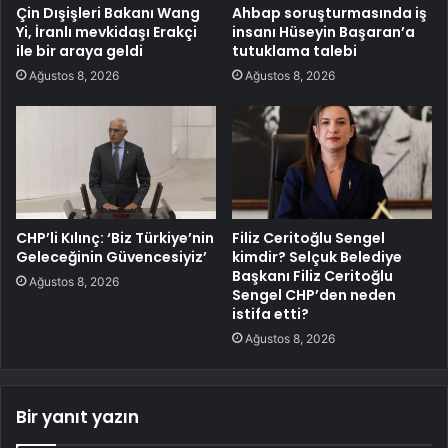
Çin Dışişleri Bakanı Wang
Ahbap soruşturmasında iş
Yi, İranlı mevkidaşı Erakçi
insanı Hüseyin Başaran’a
ile bir araya geldi
tutuklama talebi
Ağustos 8, 2026
Ağustos 8, 2026
CHP’li Kılınç: ‘Biz Türkiye’nin
Filiz Ceritoğlu Sengel
Geleceğinin Güvencesiyiz’
kimdir? Selçuk Belediye
Başkanı Filiz Ceritoğlu
Ağustos 8, 2026
Sengel CHP’den neden
istifa etti?
Ağustos 8, 2026
Bir yanıt yazın