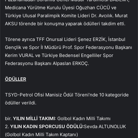
Medicana Yürütme Kurulu Üyesi Oğuzhan CÜCÜ ve
Türkiye Ulusal Paralimpik Komite Lideri Dr. Avcılık. Murat
AKSU törende bir konuşma yaparak ödülleri takdim etti.
Törene ayrıca TFF Onursal Lideri Şenez ERZİK, İstanbul
Gençlik ve Spor İl Müdürü Prof. Spor Federasyonu Başkanı
Kerim VURAL ve Türkiye Bedensel Engelliler Spor
Federasyonu Başkanı Alpaslan ERKOÇ.
ÖDÜLLER
TSYD-Petrol Ofisi Manisiz Ödül Töreni’nde 10 kategoride
ödüller verildi.
bir.
YILIN MİLLİ TAKIMI
: Golbol Kadın Milli Takımı
2.
YILIN KADIN SPORCUSU ÖDÜLÜ:
Sevda ALTUNOLUK
(Golbol Kadın Milli Takım Kaptanı)