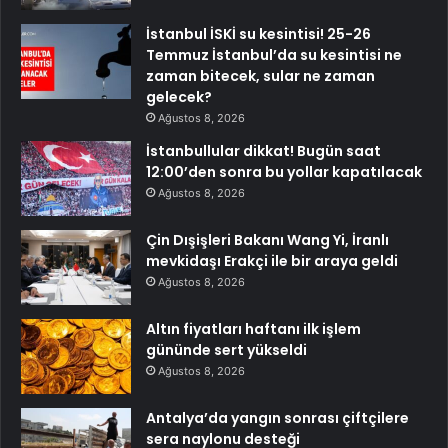
İstanbul İSKİ su kesintisi! 25-26
Temmuz İstanbul’da su kesintisi ne
zaman bitecek, sular ne zaman
gelecek?
Ağustos 8, 2026
İstanbullular dikkat! Bugün saat
12:00’den sonra bu yollar kapatılacak
Ağustos 8, 2026
Çin Dışişleri Bakanı Wang Yi, İranlı
mevkidaşı Erakçi ile bir araya geldi
Ağustos 8, 2026
Altın fiyatları haftanı ilk işlem
gününde sert yükseldi
Ağustos 8, 2026
Antalya’da yangın sonrası çiftçilere
sera naylonu desteği