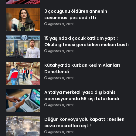
3 çocuğunu öldüren annenin
savunması pes dedirtti
Ağustos 9, 2026
15 yaşındaki çocuk katliam yaptı:
Okula gitmesi gerekirken mekan bastı
Ağustos 9, 2026
Kütahya’da Kurban Kesim Alanları
Denetlendi
Ağustos 8, 2026
Antalya merkezli yasa dışı bahis
operasyonunda 59 kişi tutuklandı
Ağustos 8, 2026
Düğün konvoyu yolu kapattı: Kesilen
ceza masrafları aştı!
Ağustos 8, 2026