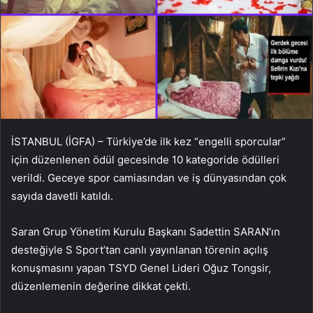
İSTANBUL (İGFA) – Türkiye’de ilk kez “engelli sporcular”
için düzenlenen ödül gecesinde 10 kategoride ödülleri
verildi. Geceye spor camiasından ve iş dünyasından çok
sayıda davetli katıldı.
Saran Grup Yönetim Kurulu Başkanı Sadettin SARAN’ın
desteğiyle S Sport’tan canlı yayınlanan törenin açılış
konuşmasını yapan TSYD Genel Lideri Oğuz Tongsir,
düzenlemenin değerine dikkat çekti.