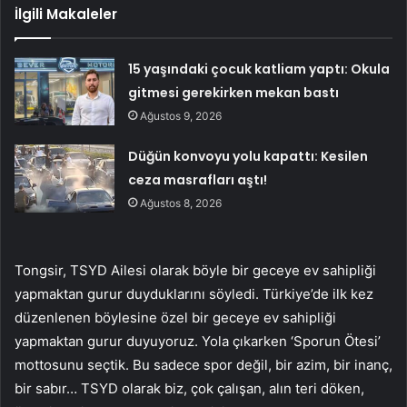
İlgili Makaleler
15 yaşındaki çocuk katliam yaptı: Okula
gitmesi gerekirken mekan bastı
Ağustos 9, 2026
Düğün konvoyu yolu kapattı: Kesilen
ceza masrafları aştı!
Ağustos 8, 2026
Tongsir, TSYD Ailesi olarak böyle bir geceye ev sahipliği
yapmaktan gurur duyduklarını söyledi. Türkiye’de ilk kez
düzenlenen böylesine özel bir geceye ev sahipliği
yapmaktan gurur duyuyoruz. Yola çıkarken ‘Sporun Ötesi’
mottosunu seçtik. Bu sadece spor değil, bir azim, bir inanç,
bir sabır… TSYD olarak biz, çok çalışan, alın teri döken,