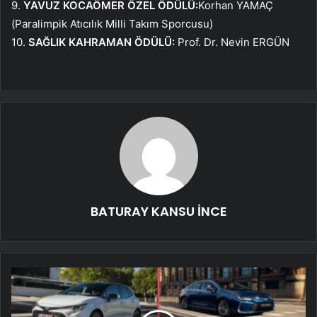
9.
YAVUZ KOCAÖMER ÖZEL ÖDÜLÜ:
Korhan YAMAÇ
(Paralimpik Atıcılık Milli Takım Sporcusu)
10.
SAĞLIK KAHRAMAN ÖDÜLÜ:
Prof. Dr. Nevin ERGÜN
BATURAY KANSU İNCE