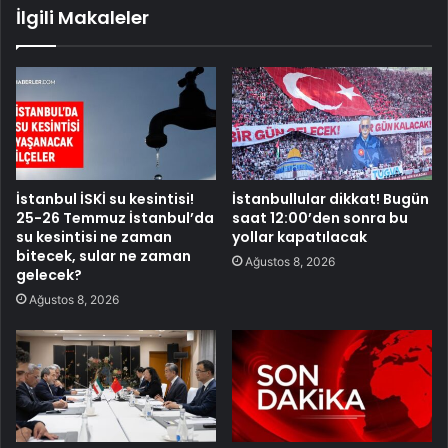
İlgili Makaleler
İstanbul İSKİ su kesintisi!
İstanbullular dikkat! Bugün
25-26 Temmuz İstanbul’da
saat 12:00’den sonra bu
su kesintisi ne zaman
yollar kapatılacak
bitecek, sular ne zaman
Ağustos 8, 2026
gelecek?
Ağustos 8, 2026