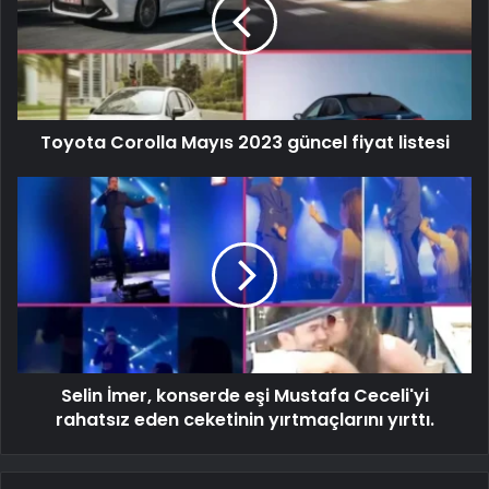
Toyota Corolla Mayıs 2023 güncel fiyat listesi
Selin İmer, konserde eşi Mustafa Ceceli'yi
rahatsız eden ceketinin yırtmaçlarını yırttı.