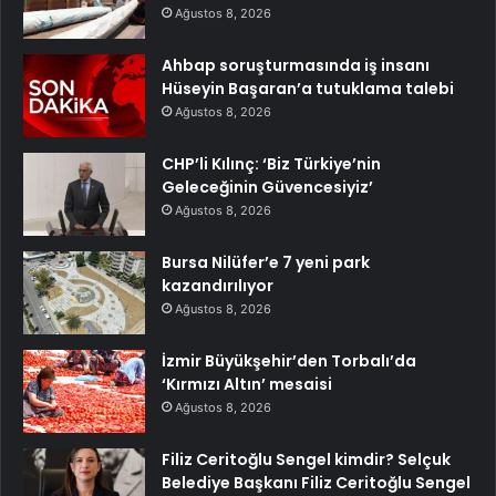
Ağustos 8, 2026
Ahbap soruşturmasında iş insanı
Hüseyin Başaran’a tutuklama talebi
Ağustos 8, 2026
CHP’li Kılınç: ‘Biz Türkiye’nin
Geleceğinin Güvencesiyiz’
Ağustos 8, 2026
Bursa Nilüfer’e 7 yeni park
kazandırılıyor
Ağustos 8, 2026
İzmir Büyükşehir’den Torbalı’da
‘Kırmızı Altın’ mesaisi
Ağustos 8, 2026
Filiz Ceritoğlu Sengel kimdir? Selçuk
Belediye Başkanı Filiz Ceritoğlu Sengel