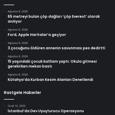
Ağustos 9, 2026
65 metreyi bulan çöp dağları ‘çöp Everest’ olarak
anılıyor
Ağustos 9, 2026
Ford, Apple Haritalar’a geçiyor
Ağustos 9, 2026
3 çocuğunu öldüren annenin savunması pes dedirtti
Ağustos 9, 2026
15 yaşındaki çocuk katliam yaptı: Okula gitmesi
gerekirken mekan bastı
Ağustos 8, 2026
Kütahya’da Kurban Kesim Alanları Denetlendi
Rastgele Haberler
Ocak 10, 2025
İstanbul’da Dev Uyuşturucu Operasyonu