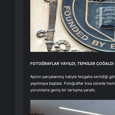
FOTOĞRAFLAR YAYILDI, TEPKİLER ÇOĞALDI
Ayının parçalanmış haliyle tezgaha serildiği gö
yayılmaya başladı. Fotoğraflar kısa sürede hem
yorumlarla geniş bir tartışma yarattı.