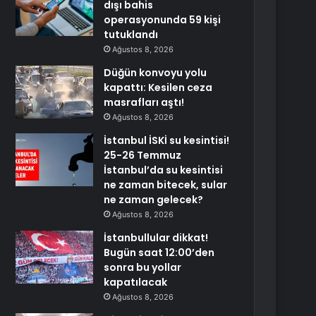
dışı bahis
operasyonunda 59 kişi
tutuklandı
Ağustos 8, 2026
Düğün konvoyu yolu
kapattı: Kesilen ceza
masrafları aştı!
Ağustos 8, 2026
İstanbul İSKİ su kesintisi!
25-26 Temmuz
İstanbul’da su kesintisi
ne zaman bitecek, sular
ne zaman gelecek?
Ağustos 8, 2026
İstanbullular dikkat!
Bugün saat 12:00’den
sonra bu yollar
kapatılacak
Ağustos 8, 2026