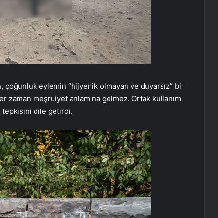
en, çoğunluk eylemin “hijyenik olmayan ve duyarsız” bir
k her zaman meşruiyet anlamına gelmez. Ortak kullanım
epkisini dile getirdi.