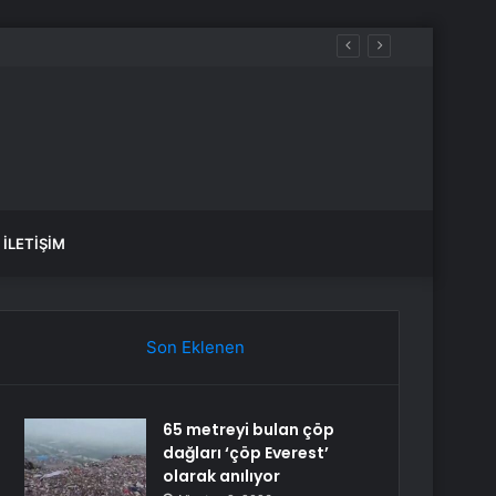
İLETIŞIM
Son Eklenen
65 metreyi bulan çöp
dağları ‘çöp Everest’
olarak anılıyor