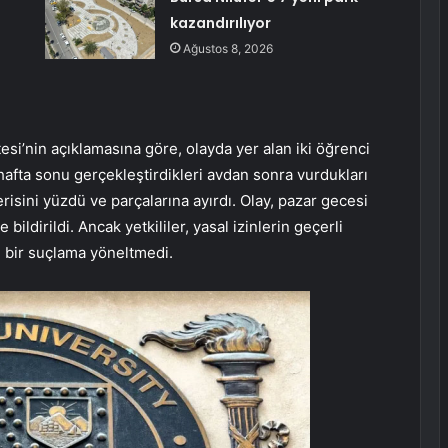
kazandırılıyor
Ağustos 8, 2026
si’nin açıklamasına göre, olayda yer alan iki öğrenci
, hafta sonu gerçekleştirdikleri avdan sonra vurdukları
risini yüzdü ve parçalarına ayırdı. Olay, pazar gecesi
bildirildi. Ancak yetkililer, yasal izinlerin geçerli
 bir suçlama yöneltmedi.