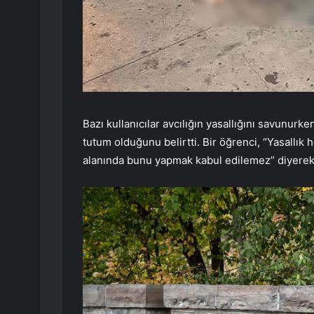
Bazı kullanıcılar avcılığın yasallığını savunurk
tutum olduğunu belirtti. Bir öğrenci, “Yasallı
alanında bunu yapmak kabul edilemez” diyerek t