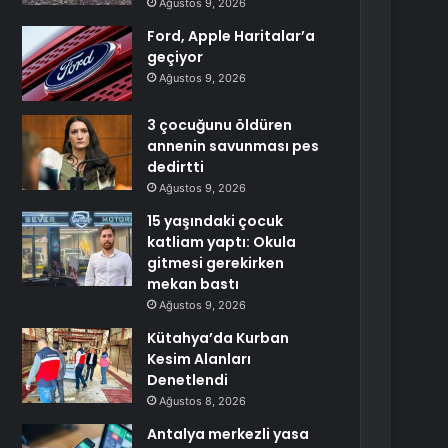
Ağustos 9, 2026
Ford, Apple Haritalar’a
geçiyor
Ağustos 9, 2026
3 çocuğunu öldüren
annenin savunması pes
dedirtti
Ağustos 9, 2026
15 yaşındaki çocuk
katliam yaptı: Okula
gitmesi gerekirken
mekan bastı
Ağustos 9, 2026
Kütahya’da Kurban
Kesim Alanları
Denetlendi
Ağustos 8, 2026
Antalya merkezli yasa