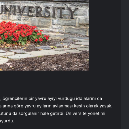
öğrencilerin bir yavru ayıyı vurduğu iddialarını da
larına göre yavru ayıların avlanması kesin olarak yasak.
tunu da sorgulanır hale getirdi. Üniversite yönetimi,
duyurdu.