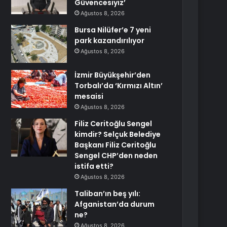
Güvencesiyiz’
Ağustos 8, 2026
Bursa Nilüfer’e 7 yeni
park kazandırılıyor
Ağustos 8, 2026
İzmir Büyükşehir’den
Torbalı’da ‘Kırmızı Altın’
mesaisi
Ağustos 8, 2026
Filiz Ceritoğlu Sengel
kimdir? Selçuk Belediye
Başkanı Filiz Ceritoğlu
Sengel CHP’den neden
istifa etti?
Ağustos 8, 2026
Taliban’ın beş yılı:
Afganistan’da durum
ne?
Ağustos 8, 2026