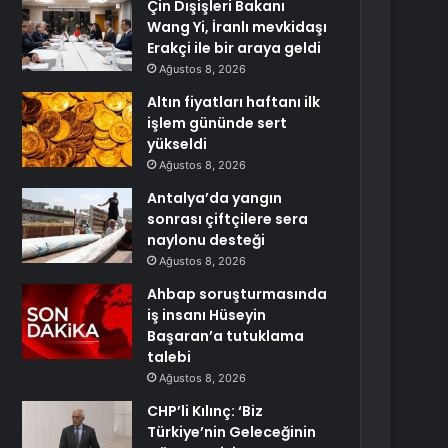
Çin Dışişleri Bakanı
Wang Yi, İranlı mevkidaşı
Erakçi ile bir araya geldi
Ağustos 8, 2026
Altın fiyatları haftanı ilk
işlem gününde sert
yükseldi
Ağustos 8, 2026
Antalya’da yangın
sonrası çiftçilere sera
naylonu desteği
Ağustos 8, 2026
Ahbap soruşturmasında
iş insanı Hüseyin
Başaran’a tutuklama
talebi
Ağustos 8, 2026
CHP’li Kılınç: ‘Biz
Türkiye’nin Geleceğinin