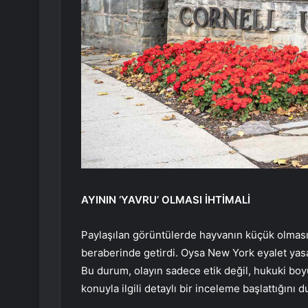
AYININ ‘YAVRU’ OLMASI İHTİMALİ
Paylaşılan görüntülerde hayvanın küçük olması, 
beraberinde getirdi. Oysa New York eyalet yasa
Bu durum, olayın sadece etik değil, hukuki boyu
konuyla ilgili detaylı bir inceleme başlattığını 