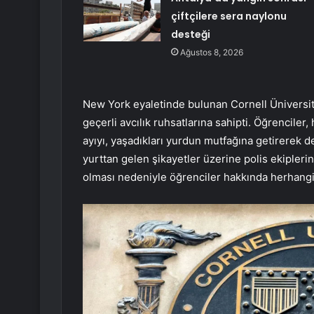
çiftçilere sera naylonu
desteği
Ağustos 8, 2026
New York eyaletinde bulunan Cornell Üniversite
geçerli avcılık ruhsatlarına sahipti. Öğrenciler
ayıyı, yaşadıkları yurdun mutfağına getirerek de
yurttan gelen şikayetler üzerine polis ekiplerine 
olması nedeniyle öğrenciler hakkında herhangi