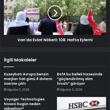
Van'da Evlat Nöbeti: 108. Hafta Eylemi
İlgili Makaleler
Kuzeybatı Avrupa benzin
BofA bu bellek hissesinde
marjları Salı günü 4 doların
“güçlendirilmiş alım
üzerine çıktı
fırsatı” görüyor
Ağustos 5, 2026
Ağustos 5, 2026
Voyager Technologies
hissesi bugün neden
yükseliyor?