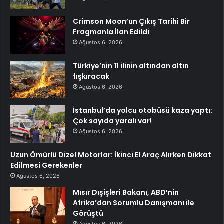
Crimson Moon’un Çıkış Tarihi Bir
Fragmanla İlan Edildi
Ağustos 6, 2026
Türkiye’nin 11 ilinin altından altın
fışkıracak
Ağustos 6, 2026
İstanbul’da yolcu otobüsü kaza yaptı:
Çok sayıda yaralı var!
Ağustos 6, 2026
Uzun Ömürlü Dizel Motorlar: İkinci El Araç Alırken Dikkat
Edilmesi Gerekenler
Ağustos 6, 2026
Mısır Dışişleri Bakanı, ABD’nin
Afrika’dan Sorumlu Danışmanı ile
Görüştü