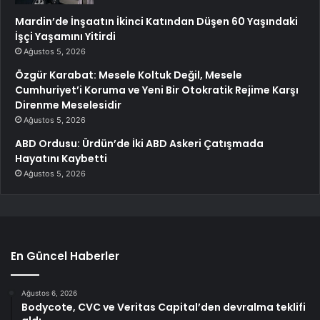
Mardin’de İnşaatın İkinci Katından Düşen 60 Yaşındaki
İşçi Yaşamını Yitirdi
Ağustos 5, 2026
Özgür Karabat: Mesele Koltuk Değil, Mesele
Cumhuriyet’i Koruma ve Yeni Bir Otokratik Rejime Karşı
Direnme Meselesidir
Ağustos 5, 2026
ABD Ordusu: Ürdün’de İki ABD Askeri Çatışmada
Hayatını Kaybetti
Ağustos 5, 2026
En Güncel Haberler
Ağustos 6, 2026
Bodycote, CVC ve Veritas Capital’den devralma teklifi