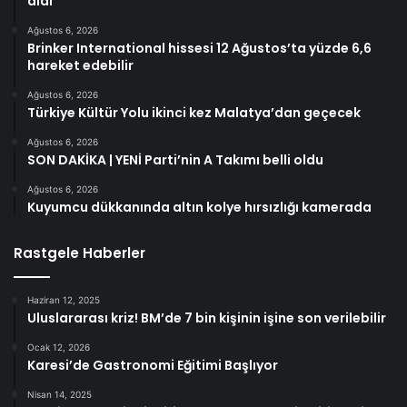
aldı
Ağustos 6, 2026
Brinker International hissesi 12 Ağustos’ta yüzde 6,6
hareket edebilir
Ağustos 6, 2026
Türkiye Kültür Yolu ikinci kez Malatya’dan geçecek
Ağustos 6, 2026
SON DAKİKA | YENİ Parti’nin A Takımı belli oldu
Ağustos 6, 2026
Kuyumcu dükkanında altın kolye hırsızlığı kamerada
Rastgele Haberler
Haziran 12, 2025
Uluslararası kriz! BM’de 7 bin kişinin işine son verilebilir
Ocak 12, 2026
Karesi’de Gastronomi Eğitimi Başlıyor
Nisan 14, 2025