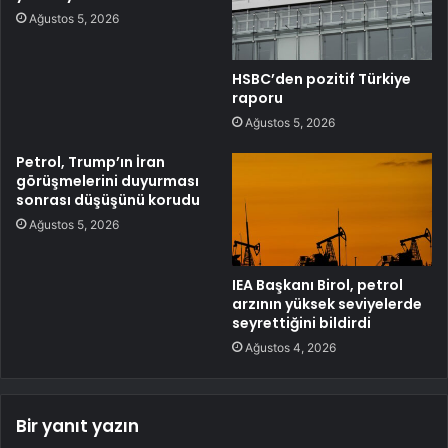
Ağustos 5, 2026
HSBC’den pozitif Türkiye
raporu
Ağustos 5, 2026
Petrol, Trump’ın İran
görüşmelerini duyurması
sonrası düşüşünü korudu
Ağustos 5, 2026
IEA Başkanı Birol, petrol
arzının yüksek seviyelerde
seyrettiğini bildirdi
Ağustos 4, 2026
Bir yanıt yazın