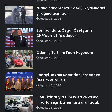
Ağustos 6, 2026
“Bana hakaret etti” dedi, 12 yaşındaki
çırağına acımadı!
Ağustos 6, 2026
Bomba iddia: Özgür Özel yarın
CHP’den istifa edecek
Ağustos 6, 2026
Ödemiş’te Bilim Fuarı Heyecanı
Ağustos 6, 2026
Sanayi Bakanı Kacır’dan İhracat ve
Üretim Vurgusu
Ağustos 6, 2026
1 Eylül itibarıyla tüm kaza ve kasko
ihbarları için bu numara aranacak
Ağustos 5, 2026