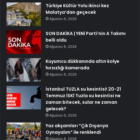
Türkiye Kültür Yolu ikinci kez
Malatya’dan geçecek
Ağustos 6, 2026
SON DAKİKA | YENİ Parti’nin A Takımı
belli oldu
Ağustos 6, 2026
Kuyumcu dükkanında altın kolye
hırsızlığı kamerada
Ağustos 6, 2026
İstanbul TUZLA su kesintisi! 20-21
Temmuz İSKİ Tuzla su kesintisi ne
zaman bitecek, sular ne zaman
gelecek?
Ağustos 6, 2026
Yaz akşamları “Çık Dışarıya
Oynayalım” ile renklendi
Ağustos 6, 2026