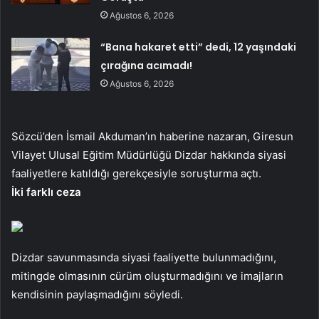
Ağustos 6, 2026
“Bana hakaret etti” dedi, 12 yaşındaki
çırağına acımadı!
Ağustos 6, 2026
Sözcü’den İsmail Akduman’ın haberine nazaran, Giresun
Vilayet Ulusal Eğitim Müdürlüğü Dizdar hakkında siyasi
faaliyetlere katıldığı gerekçesiyle soruşturma açtı.
İki farklı ceza
Dizdar savunmasında siyasi faaliyette bulunmadığını,
mitingde olmasının cürüm oluşturmadığını ve imajların
kendisinin paylaşmadığını söyledi.