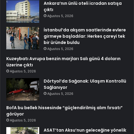
Ankara’nın ünlü oteli icradan satışa
çıktı
Ağustos 5, 2026
İstanbul’da akşam saatlerinde evlere
girmeye başladılar: Herkes çareyi tek
bir üründe buldu
Ağustos 5, 2026
Kuzeybatı Avrupa benzin marjları Salı günü 4 doların
üzerine çıktı
Ağustos 5, 2026
Dörtyol’da Sağanak: Ulaşım Kontrollü
Sağlanıyor
Ağustos 5, 2026
BofA bu bellek hissesinde “güçlendirilmiş alım fırsatı”
görüyor
Ağustos 5, 2026
ASAT’tan Aksu’nun geleceğine yönelik