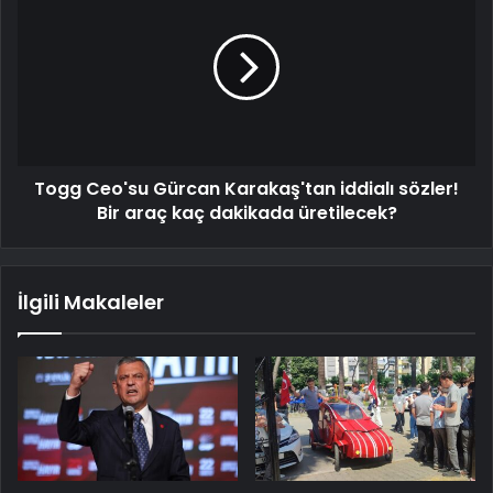
Togg Ceo'su Gürcan Karakaş'tan iddialı sözler!
Bir araç kaç dakikada üretilecek?
İlgili Makaleler