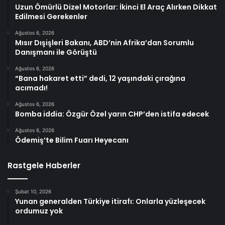
Uzun Ömürlü Dizel Motorlar: İkinci El Araç Alırken Dikkat
Edilmesi Gerekenler
Ağustos 6, 2026
Mısır Dışişleri Bakanı, ABD’nin Afrika’dan Sorumlu
Danışmanı ile Görüştü
Ağustos 6, 2026
“Bana hakaret etti” dedi, 12 yaşındaki çırağına
acımadı!
Ağustos 6, 2026
Bomba iddia: Özgür Özel yarın CHP’den istifa edecek
Ağustos 6, 2026
Ödemiş’te Bilim Fuarı Heyecanı
Rastgele Haberler
Şubat 10, 2026
Yunan generalden Türkiye itirafı: Onlarla yüzleşecek
ordumuz yok