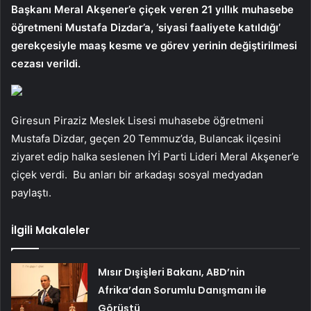
Başkanı Meral Akşener’e çiçek veren 21 yıllık muhasebe
öğretmeni Mustafa Dizdar’a, ‘siyasi faaliyete katıldığı’
gerekçesiyle maaş kesme ve görev yerinin değiştirilmesi
cezası verildi.
Giresun Piraziz Meslek Lisesi muhasebe öğretmeni
Mustafa Dizdar, geçen 20 Temmuz’da, Bulancak ilçesini
ziyaret edip halka seslenen İYİ Parti Lideri Meral Akşener’e
çiçek verdi. Bu anları bir arkadaşı sosyal medyadan
paylaştı.
İlgili Makaleler
Mısır Dışişleri Bakanı, ABD’nin
Afrika’dan Sorumlu Danışmanı ile
Görüştü