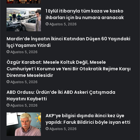
1 Eylül itibarıyla tüm kaza ve kasko
ihbarları için bu numara aranacak
Ağustos 5, 2026
Mardin’de İnşaatın İkinci Katından Düşen 60 Yaşındaki
İşçi Yaşamını Yitirdi
Ağustos 5, 2026
Özgür Karabat: Mesele Koltuk Değil, Mesele
Cumhuriyet’i Koruma ve Yeni Bir Otokratik Rejime Karşı
Direnme Meselesidir
Ağustos 5, 2026
ABD Ordusu: Ürdün’de İki ABD Askeri Çatışmada
Hayatını Kaybetti
Ağustos 5, 2026
AKP’ye bilgisi dışında ikinci kez üye
yapıldı: Faruk Bildirici böyle isyan etti
Ağustos 5, 2026