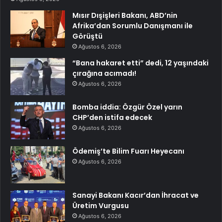
Mısır Dışişleri Bakanı, ABD’nin
Afrika’dan Sorumlu Danışmanı ile
Görüştü
Ağustos 6, 2026
“Bana hakaret etti” dedi, 12 yaşındaki
çırağına acımadı!
Ağustos 6, 2026
Bomba iddia: Özgür Özel yarın
CHP’den istifa edecek
Ağustos 6, 2026
Ödemiş’te Bilim Fuarı Heyecanı
Ağustos 6, 2026
Sanayi Bakanı Kacır’dan İhracat ve
Üretim Vurgusu
Ağustos 6, 2026