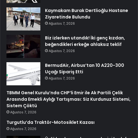
Kaymakam Burak Dertlioğlu Hastane
Ziyaretinde Bulundu
Ağustos 7, 2026
Biz izlerken utandık! İki genç kızdan,
beğendikleri erkeğe ahlaksız teklif
Ağustos 7, 2026
BermudAir, Airbus’tan 10 A220-300
Uçağı Sipariş Etti
Ağustos 7, 2026
TBMM Genel Kurulu’nda CHP’li Emir ile Ak Partili Çelik
Arasında Emekli Aylığı Tartışması: Siz Kurdunuz Sistemi,
Sistem Çöktü
Ağustos 7, 2026
Turgutlu’da Traktör-Motosiklet Kazası
Ağustos 7, 2026