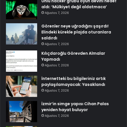
Ünlü hacker grubu oyun devini hedef
aldı: ‘Mülkiyet değil aldatmaca’
Ağustos 7, 2026
Görenler neye uğradığını şaşırdı!
Elindeki kürekle plajda oturanlara
saldırdı
Ağustos 7, 2026
Kılıçdaroğlu Görevden Almalar
Yapmadı
Ağustos 7, 2026
İnternetteki bu bilgileriniz artık
paylaşılamayacak: Yasaklandı
Ağustos 7, 2026
İzmir’in simge yapısı Cihan Palas
yeniden hayat buluyor
Ağustos 7, 2026