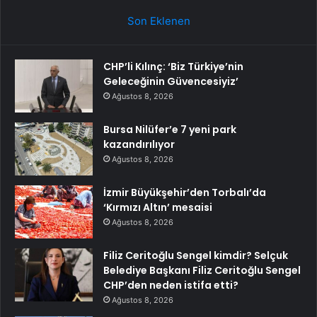
Son Eklenen
CHP’li Kılınç: ‘Biz Türkiye’nin
Geleceğinin Güvencesiyiz’
Ağustos 8, 2026
Bursa Nilüfer’e 7 yeni park
kazandırılıyor
Ağustos 8, 2026
İzmir Büyükşehir’den Torbalı’da
‘Kırmızı Altın’ mesaisi
Ağustos 8, 2026
Filiz Ceritoğlu Sengel kimdir? Selçuk
Belediye Başkanı Filiz Ceritoğlu Sengel
CHP’den neden istifa etti?
Ağustos 8, 2026