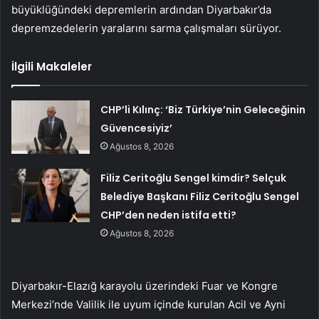
büyüklüğündeki depremlerin ardından Diyarbakır’da
depremzedelerin yaralarını sarma çalışmaları sürüyor.
İlgili Makaleler
CHP’li Kılınç: ‘Biz Türkiye’nin Geleceğinin
Güvencesiyiz’
Ağustos 8, 2026
Filiz Ceritoğlu Sengel kimdir? Selçuk
Belediye Başkanı Filiz Ceritoğlu Sengel
CHP’den neden istifa etti?
Ağustos 8, 2026
Diyarbakır-Elazığ karayolu üzerindeki Fuar ve Kongre
Merkezi’nde Valilik ile uyum içinde kurulan Acil ve Ayni