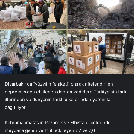
Diyarbakır’da “yüzyılın felaketi” olarak nitelendirilen
depremlerden etkilenen depremzedelere Türkiye’nin farklı
illerinden ve dünyanın farklı ülkelerinden yardımlar
dağıtılıyor.
Kahramanmaraş’ın Pazarcık ve Elbistan ilçelerinde
meydana gelen ve 11 ili etkileyen 7,7 ve 7,6