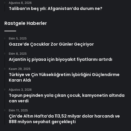
Ağustos 8, 2026
Taliban’ın beş yılı: Afganistan’da durum ne?
Rastgele Haberler
Ekim 5, 2025
Gazze’de Çocuklar Zor Günler Geçiriyor
Ekim 8, 2025
Arjantin iç piyasa için biyoyakıt fiyatlarını artırdı
Kasım 29, 2025
Türkiye ve Çin Yükseköğretim İşbirliğini Güçlendirme
Kararı Aldı
Ağustos 3, 2026
Topun peşinden yola çıkan çocuk, kamyonetin altında
can verdi
Ekim 11, 2025
Çin’de Altın Hafta’da 113,52 milyar dolar harcandı ve
888 milyon seyahat gerçekleşti