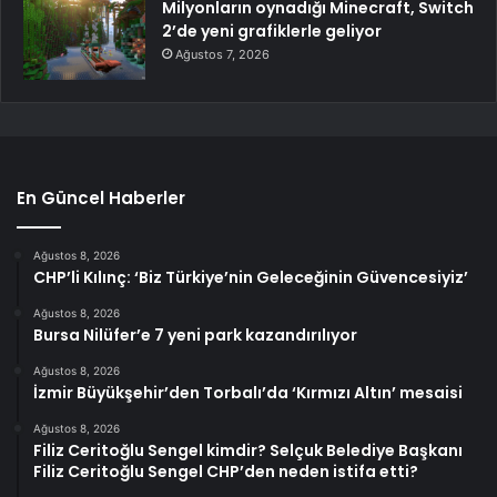
Milyonların oynadığı Minecraft, Switch
2’de yeni grafiklerle geliyor
Ağustos 7, 2026
En Güncel Haberler
Ağustos 8, 2026
CHP’li Kılınç: ‘Biz Türkiye’nin Geleceğinin Güvencesiyiz’
Ağustos 8, 2026
Bursa Nilüfer’e 7 yeni park kazandırılıyor
Ağustos 8, 2026
İzmir Büyükşehir’den Torbalı’da ‘Kırmızı Altın’ mesaisi
Ağustos 8, 2026
Filiz Ceritoğlu Sengel kimdir? Selçuk Belediye Başkanı
Filiz Ceritoğlu Sengel CHP’den neden istifa etti?