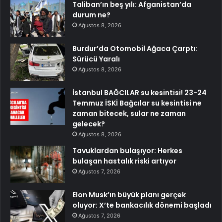
Taliban’ın beş yılı: Afganistan’da
durum ne?
Ağustos 8, 2026
Burdur’da Otomobil Ağaca Çarptı:
Sürücü Yaralı
Ağustos 8, 2026
İstanbul BAĞCILAR su kesintisi! 23-24
Temmuz İSKİ Bağcılar su kesintisi ne
zaman bitecek, sular ne zaman
gelecek?
Ağustos 8, 2026
Tavuklardan bulaşıyor: Herkes
bulaşan hastalık riski artıyor
Ağustos 7, 2026
Elon Musk’ın büyük planı gerçek
oluyor: X’te bankacılık dönemi başladı
Ağustos 7, 2026