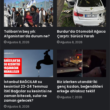
Taliban’ın beş yılı:
Burdur’da Otomobil Ağaca
Afganistan’da durum ne?
Çarptı: Sürücü Yaralı
Ağustos 8, 2026
Ağustos 8, 2026
İstanbul BAĞCILAR su
Biz izlerken utandık! İki
kesintisi! 23-24 Temmuz
genç kızdan, beğendikleri
İSKİ Bağcılar su kesintisi ne
erkeğe ahlaksız teklif
zaman bitecek, sular ne
Ağustos 7, 2026
zaman gelecek?
Ağustos 8, 2026