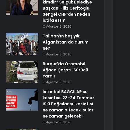
kimdir? Selçuk Belediye
Başkanı Filiz Ceritoğlu
Sengel CHP’den neden
istifa etti?
Ağustos 8, 2026
Taliban’ın beş yılı:
Afganistan’da durum
ne?
Ağustos 8, 2026
Burdur’da Otomobil
Ağaca Çarptı: Sürücü
Yaralı
Ağustos 8, 2026
İstanbul BAĞCILAR su
kesintisi! 23-24 Temmuz
İSKİ Bağcılar su kesintisi
ne zaman bitecek, sular
ne zaman gelecek?
Ağustos 8, 2026