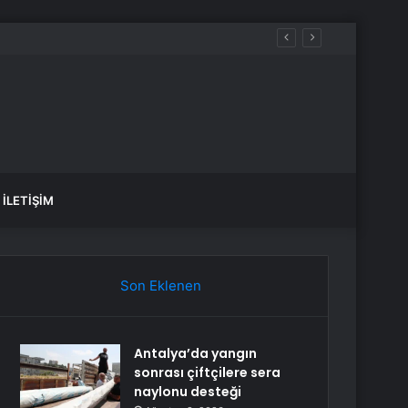
İLETIŞIM
Son Eklenen
Antalya’da yangın
sonrası çiftçilere sera
naylonu desteği