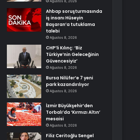
Ağustos 8, 2026
Ahbap soruşturmasında
iş insanı Hüseyin
Başaran’a tutuklama
talebi
Ağustos 8, 2026
CHP’li Kılınç: ‘Biz
Türkiye’nin Geleceğinin
Güvencesiyiz’
Ağustos 8, 2026
Bursa Nilüfer’e 7 yeni
park kazandırılıyor
Ağustos 8, 2026
İzmir Büyükşehir’den
Torbalı’da ‘Kırmızı Altın’
mesaisi
Ağustos 8, 2026
Filiz Ceritoğlu Sengel