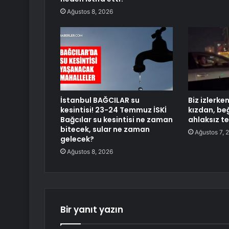
Ağustos 8, 2026
İstanbul BAĞCILAR su
Biz izlerke
kesintisi! 23-24 Temmuz İSKİ
kızdan, be
Bağcılar su kesintisi ne zaman
ahlaksız te
bitecek, sular ne zaman
Ağustos 7, 
gelecek?
Ağustos 8, 2026
Bir yanıt yazın