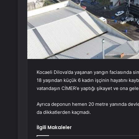
Kocaeli Dilova’da yaşanan yangın faciasında sini
18 yaşından küçük 6 kadın işçinin hayatını kayb
vatandaşın CİMER’e yaptığı şikayet ve ona gelen
Ayrıca deponun hemen 20 metre yanında devlete
da dikkatlerden kaçmadı.
İlgili Makaleler