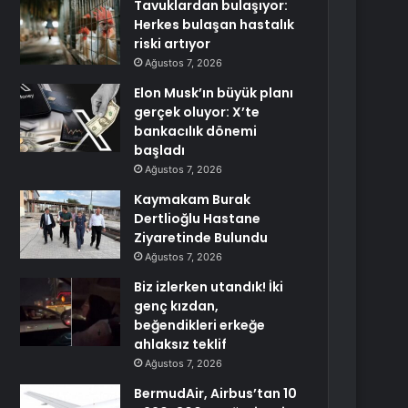
Tavuklardan bulaşıyor:
Herkes bulaşan hastalık
riski artıyor
Ağustos 7, 2026
Elon Musk’ın büyük planı
gerçek oluyor: X’te
bankacılık dönemi
başladı
Ağustos 7, 2026
Kaymakam Burak
Dertlioğlu Hastane
Ziyaretinde Bulundu
Ağustos 7, 2026
Biz izlerken utandık! İki
genç kızdan,
beğendikleri erkeğe
ahlaksız teklif
Ağustos 7, 2026
BermudAir, Airbus’tan 10