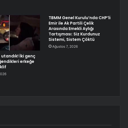
TBMM Genel Kurulu’nda CHP’li
Emir ile Ak Partili Çelik
Arasında Emekli Aylığı
Tartışması: Siz Kurdunuz
Sistemi, Sistem Çöktü
Ağustos 7, 2026
n utandık! İki genç
ğendikleri erkeğe
klif
2026