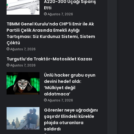
A220-300 Uçağı Sipariş
Etti
Ağustos 7, 2026
TBMM Genel Kurulu’nda CHP’li Emir ile Ak
Partili Çelik Arasında Emekli Aylığı
Tartışması: Siz Kurdunuz Sistemi, Sistem
Çöktü
Ağustos 7, 2026
Turgutlu’da Traktör-Motosiklet Kazası
Ağustos 7, 2026
Ünlü hacker grubu oyun
devini hedef aldı:
‘Mülkiyet değil
aldatmaca’
Ağustos 7, 2026
Görenler neye uğradığını
şaşırdı! Elindeki kürekle
plajda oturanlara
saldırdı