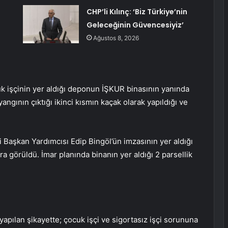
CHP’li Kılınç: ‘Biz Türkiye’nin
Geleceğinin Güvencesiyiz’
Ağustos 8, 2026
cuk işçinin yer aldığı deponun İŞKUR binasının yanında
angının çıktığı ikinci kısmın kaçak olarak yapıldığı ve
i Başkan Yardımcısı Edip Bingöl’ün imzasının yer aldığı
a görüldü. İmar planında binanın yer aldığı 2 parsellik
apılan şikayette; çocuk işçi ve sigortasız işçi sorununa