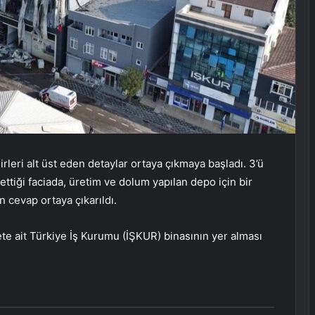
rleri alt üst eden detaylar ortaya çıkmaya başladı. 3’ü
ettiği faciada, üretim ve dolum yapılan depo için bir
 cevap ortaya çıkarıldı.
 ait Türkiye İş Kurumu (İŞKUR) binasının yer alması