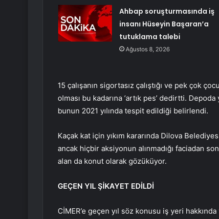
Ahbap soruşturmasında iş
insanı Hüseyin Başaran’a
tutuklama talebi
Ağustos 8, 2026
15 çalışanın sigortasız çalıştığı ve pek çok ço
olması bu kadarına ‘artık pes’ dedirtti. Depoda y
bunun 2021 yılında tespit edildiği belirlendi.
Kaçak kat için yıkım kararında Dilova Belediyes
ancak hiçbir aksiyonun alınmadığı faciadan sonr
alan da konut olarak gözüküyor.
GEÇEN YIL ŞİKAYET EDİLDİ
CİMER’e geçen yıl söz konusu iş yeri hakkında y