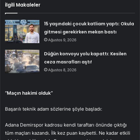
İlgili Makaleler
15 yaşındaki çocuk katliam yaptı: Okula
gitmesi gerekirken mekan bastı
Ağustos 9, 2026
Düğün konvoyu yolu kapattı: Kesilen
ceza masrafları aştı!
Ağustos 8, 2026
“Maçın hakimi olduk”
Başarılı teknik adam sözlerine şöyle başladı:
Adana Demirspor kadrosu kendi taraftarı önünde çıktığı
tüm maçları kazandı. İlk kez puan kaybetti. Ne kadar etkili