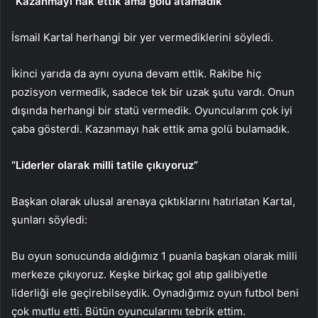
“Kazanmayı hak ettik ama golü atamadık”
İsmail Kartal herhangi bir yer vermediklerini söyledi.
İkinci yarıda da aynı oyuna devam ettik. Rakibe hiç
pozisyon vermedik, sadece tek bir uzak şutu vardı. Onun
dışında herhangi bir statü vermedik. Oyuncularım çok iyi
çaba gösterdi. Kazanmayı hak ettik ama golü bulamadık.
“Liderler olarak milli tatile çıkıyoruz”
Başkan olarak ulusal arenaya çıktıklarını hatırlatan Kartal,
şunları söyledi:
Bu oyun sonucunda aldığımız 1 puanla başkan olarak milli
merkeze çıkıyoruz. Keşke birkaç gol atıp galibiyetle
liderliği ele geçirebilseydik. Oynadığımız oyun futbol beni
çok mutlu etti. Bütün oyuncularımı tebrik ettim.