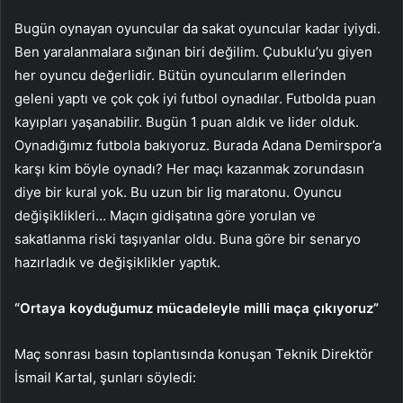
Bugün oynayan oyuncular da sakat oyuncular kadar iyiydi.
Ben yaralanmalara sığınan biri değilim. Çubuklu’yu giyen
her oyuncu değerlidir. Bütün oyuncularım ellerinden
geleni yaptı ve çok çok iyi futbol oynadılar. Futbolda puan
kayıpları yaşanabilir. Bugün 1 puan aldık ve lider olduk.
Oynadığımız futbola bakıyoruz. Burada Adana Demirspor’a
karşı kim böyle oynadı? Her maçı kazanmak zorundasın
diye bir kural yok. Bu uzun bir lig maratonu. Oyuncu
değişiklikleri… Maçın gidişatına göre yorulan ve
sakatlanma riski taşıyanlar oldu. Buna göre bir senaryo
hazırladık ve değişiklikler yaptık.
“Ortaya koyduğumuz mücadeleyle milli maça çıkıyoruz”
Maç sonrası basın toplantısında konuşan Teknik Direktör
İsmail Kartal, şunları söyledi: