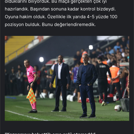
olduklarını biliyorduk. Bu maça gerçekten çok iyi
hazırlandık. Başından sonuna kadar kontrol bizdeydi.
Oyuna hakim olduk. Özellikle ilk yarıda 4-5 yüzde 100
pozisyon bulduk. Bunu değerlendiremedik.