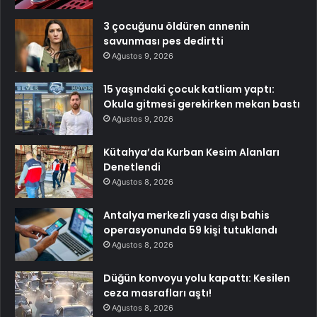
3 çocuğunu öldüren annenin
savunması pes dedirtti
Ağustos 9, 2026
15 yaşındaki çocuk katliam yaptı:
Okula gitmesi gerekirken mekan bastı
Ağustos 9, 2026
Kütahya’da Kurban Kesim Alanları
Denetlendi
Ağustos 8, 2026
Antalya merkezli yasa dışı bahis
operasyonunda 59 kişi tutuklandı
Ağustos 8, 2026
Düğün konvoyu yolu kapattı: Kesilen
ceza masrafları aştı!
Ağustos 8, 2026