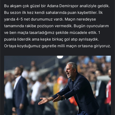
Bu akşam çok güzel bir Adana Demirspor analiziyle geldik.
Bu sezon ilk kez kendi sahalarında puan kaybettiler. İlk
yarıda 4-5 net durumumuz vardı. Maçın neredeyse
tamamında rakibe pozisyon vermedik. Bugün oyuncularım
ve ben maçta tasarladığımız şekilde mücadele ettik. 1
puanla liderdik ama keşke birkaç gol atıp ayrılsaydık.
Ortaya koyduğumuz gayretle milli maçın ortasına giriyoruz.