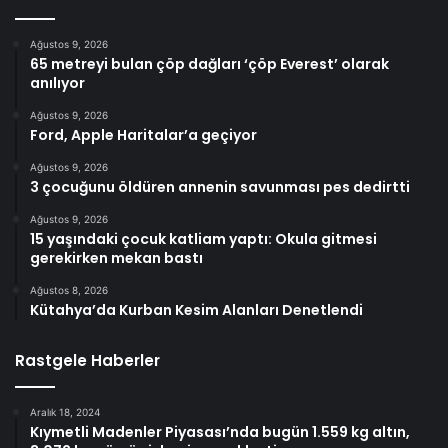
Ağustos 9, 2026
65 metreyi bulan çöp dağları ‘çöp Everest’ olarak
anılıyor
Ağustos 9, 2026
Ford, Apple Haritalar’a geçiyor
Ağustos 9, 2026
3 çocuğunu öldüren annenin savunması pes dedirtti
Ağustos 9, 2026
15 yaşındaki çocuk katliam yaptı: Okula gitmesi
gerekirken mekan bastı
Ağustos 8, 2026
Kütahya’da Kurban Kesim Alanları Denetlendi
Rastgele Haberler
Aralık 18, 2024
Kıymetli Madenler Piyasası’nda bugün 1.559 kg altın,