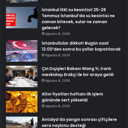
İstanbul İSKİ su kesintisi! 25-26
Temmuz İstanbul’da su kesintisi ne
zaman bitecek, sular ne zaman
gelecek?
Ağustos 8, 2026
İstanbullular dikkat! Bugün saat
12:00’den sonra bu yollar kapatılacak
Ağustos 8, 2026
Çin Dışişleri Bakanı Wang Yi, İranlı
mevkidaşı Erakçi ile bir araya geldi
Ağustos 8, 2026
Altın fiyatları haftanı ilk işlem
gününde sert yükseldi
Ağustos 8, 2026
Antalya’da yangın sonrası çiftçilere
sera naylonu desteği