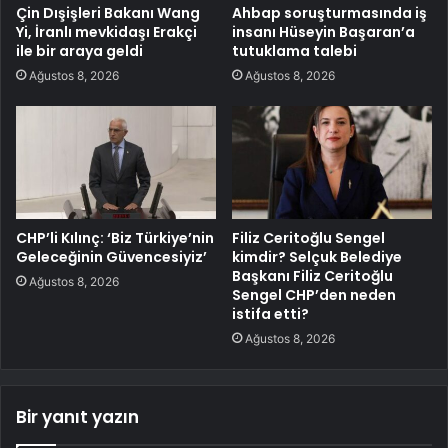
Çin Dışişleri Bakanı Wang
Ahbap soruşturmasında iş
Yi, İranlı mevkidaşı Erakçi
insanı Hüseyin Başaran’a
ile bir araya geldi
tutuklama talebi
Ağustos 8, 2026
Ağustos 8, 2026
CHP’li Kılınç: ‘Biz Türkiye’nin
Filiz Ceritoğlu Sengel
Geleceğinin Güvencesiyiz’
kimdir? Selçuk Belediye
Başkanı Filiz Ceritoğlu
Ağustos 8, 2026
Sengel CHP’den neden
istifa etti?
Ağustos 8, 2026
Bir yanıt yazın