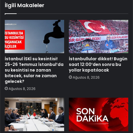
İlgili Makaleler
İstanbul İSKİ su kesintisi!
İstanbullular dikkat! Bugün
25-26 Temmuz İstanbul’da
saat 12:00’den sonra bu
su kesintisi ne zaman
yollar kapatılacak
bitecek, sular ne zaman
Ağustos 8, 2026
gelecek?
Ağustos 8, 2026