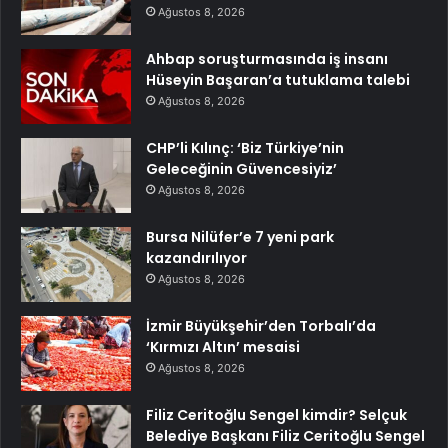
Ağustos 8, 2026
Ahbap soruşturmasında iş insanı
Hüseyin Başaran’a tutuklama talebi
Ağustos 8, 2026
CHP’li Kılınç: ‘Biz Türkiye’nin
Geleceğinin Güvencesiyiz’
Ağustos 8, 2026
Bursa Nilüfer’e 7 yeni park
kazandırılıyor
Ağustos 8, 2026
İzmir Büyükşehir’den Torbalı’da
‘Kırmızı Altın’ mesaisi
Ağustos 8, 2026
Filiz Ceritoğlu Sengel kimdir? Selçuk
Belediye Başkanı Filiz Ceritoğlu Sengel