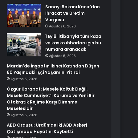
Sanayi Bakanı Kacır’dan
İhracat ve Üretim
Vurgusu
Ağustos 6, 2026
1 Eylül itibarıyla tüm kaza
ve kasko ihbarları için bu
numara aranacak
Ağustos 5, 2026
Mardin’de İnşaatın İkinci Katından Düşen
60 Yaşındaki İşçi Yaşamını Yitirdi
Ağustos 5, 2026
Özgür Karabat: Mesele Koltuk Değil,
Mesele Cumhuriyet’i Koruma ve Yeni Bir
Otokratik Rejime Karşı Direnme
Meselesidir
Ağustos 5, 2026
ABD Ordusu: Ürdün’de İki ABD Askeri
Çatışmada Hayatını Kaybetti