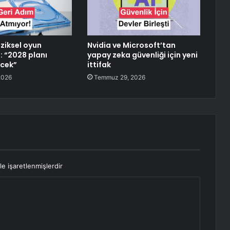
iziksel oyun
Nvidia ve Microsoft’tan
: “2028 planı
yapay zeka güvenliği için yeni
cek”
ittifak
2026
Temmuz 29, 2026
le işaretlenmişlerdir