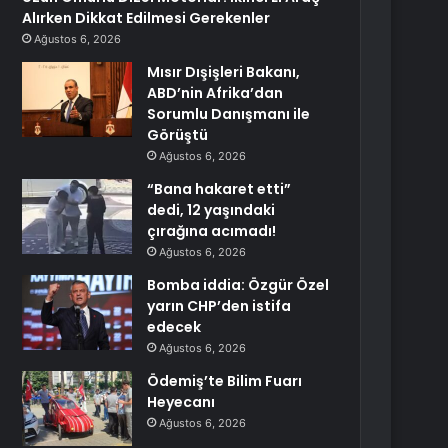
Alırken Dikkat Edilmesi Gerekenler
Ağustos 6, 2026
Mısır Dışişleri Bakanı,
ABD’nin Afrika’dan
Sorumlu Danışmanı ile
Görüştü
Ağustos 6, 2026
“Bana hakaret etti”
dedi, 12 yaşındaki
çırağına acımadı!
Ağustos 6, 2026
Bomba iddia: Özgür Özel
yarın CHP’den istifa
edecek
Ağustos 6, 2026
Ödemiş’te Bilim Fuarı
Heyecanı
Ağustos 6, 2026