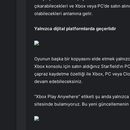
çıkarabilecekleri ve Xbox veya PC’de satın alı
olabilecekleri anlamına gelir.
Yalnızca dijital platformlarda geçerlidir
Oyunun başka bir kopyasını elde etmek yalnızca d
Xbox konsolu için satın aldığınız Starfield’ın 
çapraz kaydetme özelliği ile Xbox, PC veya Clo
devam edebileceksiniz.
“Xbox Play Anywhere” etiketi şu anda yalnızca 
sitesinde bulamıyoruz. Bu yeni güncellemenin 