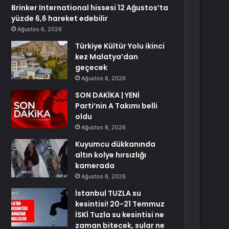
Brinker International hissesi 12 Ağustos’ta
yüzde 6,6 hareket edebilir
Ağustos 6, 2026
Türkiye Kültür Yolu ikinci
kez Malatya’dan
geçecek
Ağustos 6, 2026
SON DAKİKA | YENİ
Parti’nin A Takımı belli
oldu
Ağustos 6, 2026
Kuyumcu dükkanında
altın kolye hırsızlığı
kamerada
Ağustos 6, 2026
İstanbul TUZLA su
kesintisi! 20-21 Temmuz
İSKİ Tuzla su kesintisi ne
zaman bitecek, sular ne