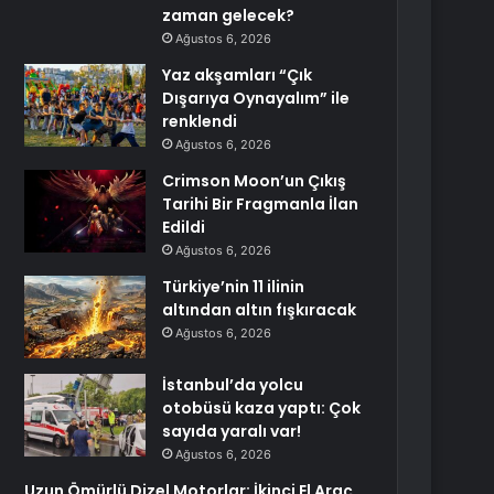
zaman gelecek?
Ağustos 6, 2026
Yaz akşamları “Çık
Dışarıya Oynayalım” ile
renklendi
Ağustos 6, 2026
Crimson Moon’un Çıkış
Tarihi Bir Fragmanla İlan
Edildi
Ağustos 6, 2026
Türkiye’nin 11 ilinin
altından altın fışkıracak
Ağustos 6, 2026
İstanbul’da yolcu
otobüsü kaza yaptı: Çok
sayıda yaralı var!
Ağustos 6, 2026
Uzun Ömürlü Dizel Motorlar: İkinci El Araç