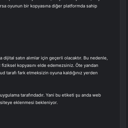
nırsa oyunun bir kopyasına diğer platformda sahip
ijital satın alımlar için geçerli olacaktır. Bu nedenle,
PC fiziksel kopyasını elde edemezsiniz. Öte yandan
ud tarafı fark etmeksizin oyuna kaldığınız yerden
uygulama tarafındadır. Yani bu etiketi şu anda web
siteye eklenmesi bekleniyor.