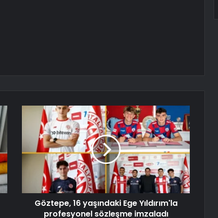
Göztepe, 16 yaşındaki Ege Yıldırım'la
profesyonel sözleşme imzaladı