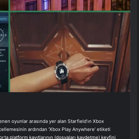
enen oyunlar arasında yer alan Starfield’ın Xbox
ellemesinin ardından ‘Xbox Play Anywhere’ etiketi
 orta platform kayıtlarının (dosyaları kaydetme) keyfini