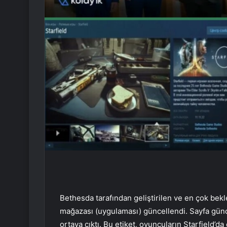
Bethesda tarafından geliştirilen ve en çok bekl
mağazası (uygulaması) güncellendi. Sayfa günc
ortaya çıktı. Bu etiket, oyuncuların Starfield’da