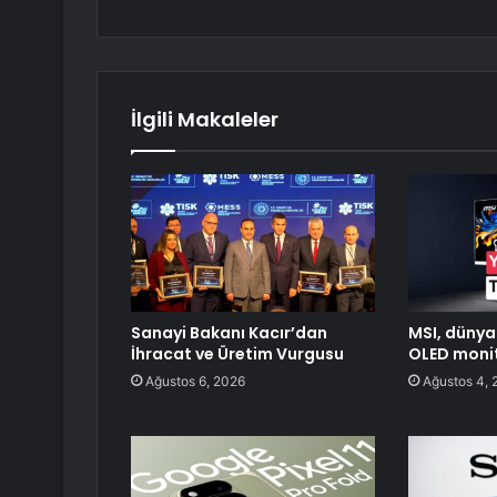
İlgili Makaleler
Sanayi Bakanı Kacır’dan
MSI, dünyan
İhracat ve Üretim Vurgusu
OLED monit
Ağustos 6, 2026
Ağustos 4, 